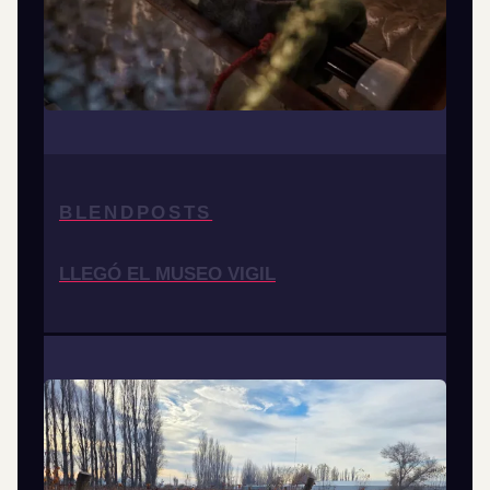
BLENDPOSTS
LLEGÓ EL MUSEO VIGIL