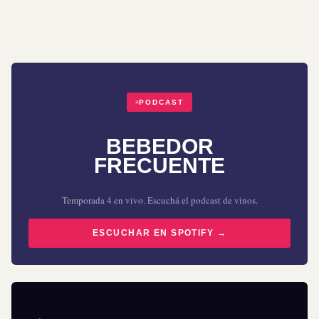
PODCAST
BEBEDOR
FRECUENTE
Temporada 4 en vivo. Escuchá el podcast de vinos.
ESCUCHAR EN SPOTIFY →