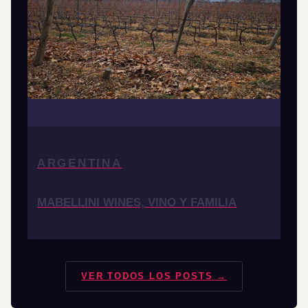
ARGENTINA
MABELLINI WINES, VINO Y FAMILIA
VER TODOS LOS POSTS →