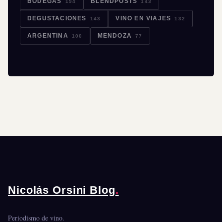
BODEGAS
BLENDPOSTS
194
143
DEGUSTACIONES
VINO EN VIAJES
143
132
ARGENTINA
MENDOZA
100
77
Nicolás Orsini Blog
.
Periodismo de vino.