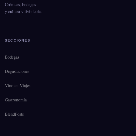
Crónicas, bodegas
y cultura vitivinícola.
SECCIONES
Bodegas
Degustaciones
Vino en Viajes
Gastronomía
BlendPosts