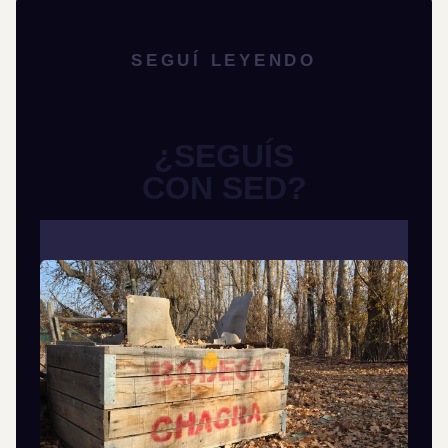
SEGUÍ LEYENDO
¿SEGUÍS
CON SED?