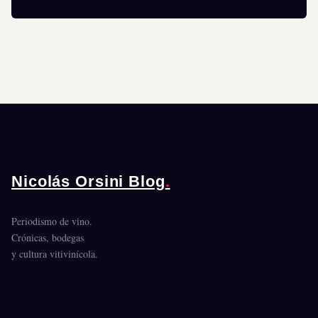
Nicolás Orsini Blog
.
Periodismo de vino.
Crónicas, bodegas
y cultura vitivinícola.