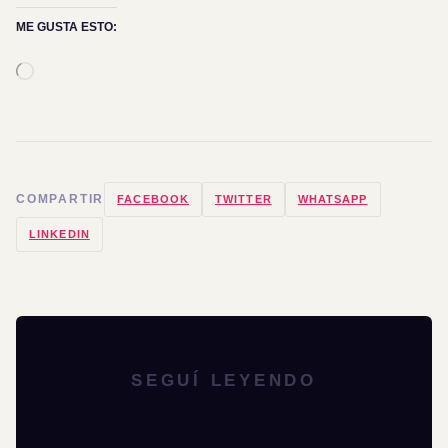
ME GUSTA ESTO:
Cargando...
COMPARTIR
FACEBOOK
TWITTER
WHATSAPP
LINKEDIN
SEGUÍ LEYENDO