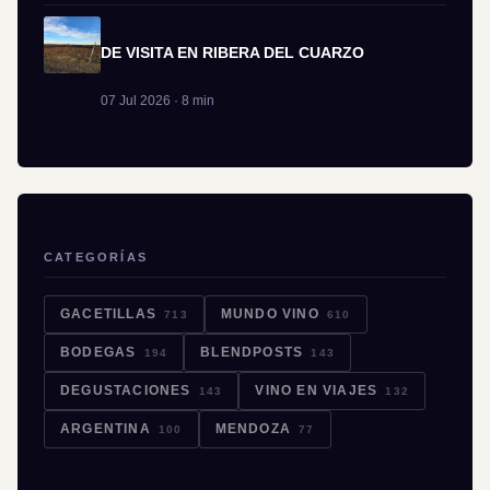
DE VISITA EN RIBERA DEL CUARZO
07 Jul 2026 · 8 min
CATEGORÍAS
GACETILLAS
MUNDO VINO
713
610
BODEGAS
BLENDPOSTS
194
143
DEGUSTACIONES
VINO EN VIAJES
143
132
ARGENTINA
MENDOZA
100
77