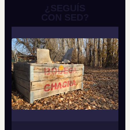
¿SEGUÍS
CON SED?