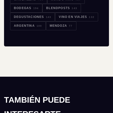
BODEGAS
BLENDPOSTS
194
143
DEGUSTACIONES
VINO EN VIAJES
143
132
ARGENTINA
MENDOZA
100
77
TAMBIÉN PUEDE