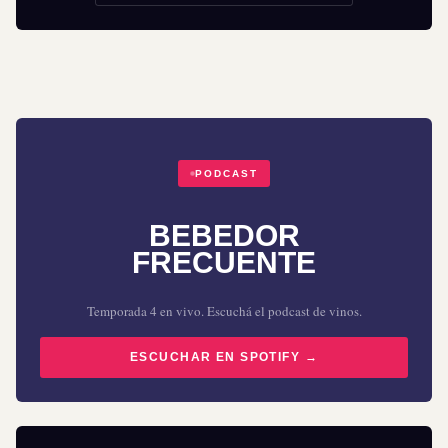
PODCAST
BEBEDOR
FRECUENTE
Temporada 4 en vivo. Escuchá el podcast de vinos.
ESCUCHAR EN SPOTIFY →