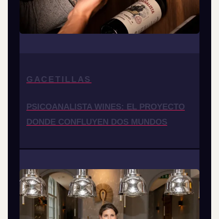
GACETILLAS
PSICOANALISTA WINES: EL PROYECTO
DONDE CONFLUYEN DOS MUNDOS