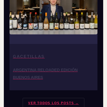
GACETILLAS
ARGENTINA RELOADED EDICIÓN
BUENOS AIRES
VER TODOS LOS POSTS →