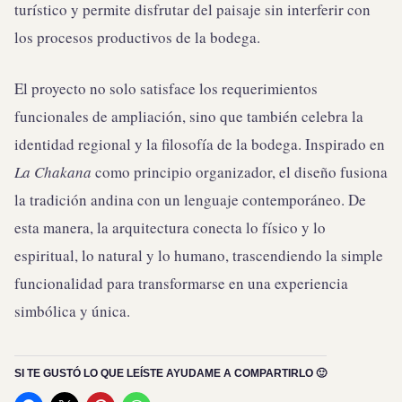
turístico y permite disfrutar del paisaje sin interferir con
los procesos productivos de la bodega.
El proyecto no solo satisface los requerimientos
funcionales de ampliación, sino que también celebra la
identidad regional y la filosofía de la bodega. Inspirado en
La Chakana
como principio organizador, el diseño fusiona
la tradición andina con un lenguaje contemporáneo. De
esta manera, la arquitectura conecta lo físico y lo
espiritual, lo natural y lo humano, trascendiendo la simple
funcionalidad para transformarse en una experiencia
simbólica y única.
SI TE GUSTÓ LO QUE LEÍSTE AYUDAME A COMPARTIRLO 🙂