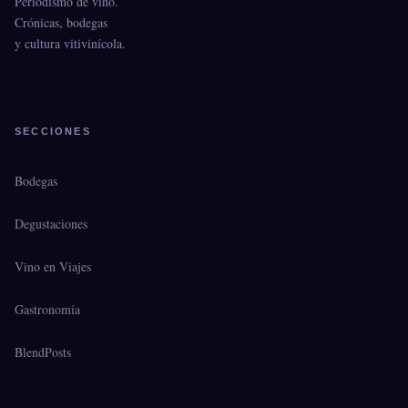
Periodismo de vino.
Crónicas, bodegas
y cultura vitivinícola.
SECCIONES
Bodegas
Degustaciones
Vino en Viajes
Gastronomía
BlendPosts