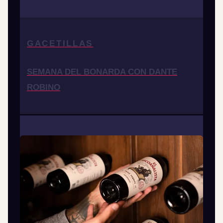
GACETILLAS
SEMANA DEL BONARDA CON DANTE
ROBINO