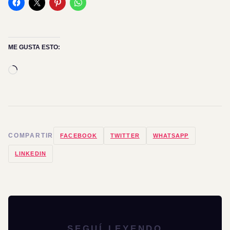
ME GUSTA ESTO:
Cargando...
COMPARTIR
FACEBOOK
TWITTER
WHATSAPP
LINKEDIN
SEGUÍ LEYENDO