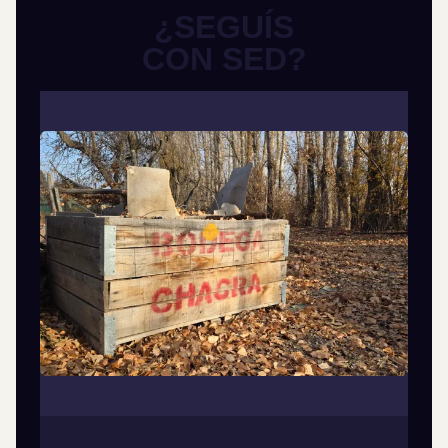
¿SEGUÍS
CON SED?