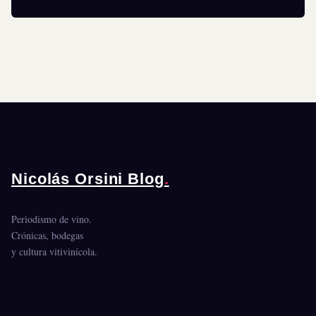
Nicolás Orsini Blog
.
Periodismo de vino.
Crónicas, bodegas
y cultura vitivinícola.