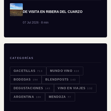
DE VISITA EN RIBERA DEL CUARZO
07 Jul 2026 · 8 min
CATEGORÍAS
GACETILLAS
MUNDO VINO
713
610
BODEGAS
BLENDPOSTS
194
143
DEGUSTACIONES
VINO EN VIAJES
143
132
ARGENTINA
MENDOZA
100
77