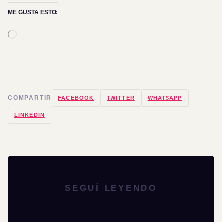
ME GUSTA ESTO:
Cargando...
COMPARTIR
FACEBOOK
TWITTER
WHATSAPP
LINKEDIN
SEGUÍ LEYENDO