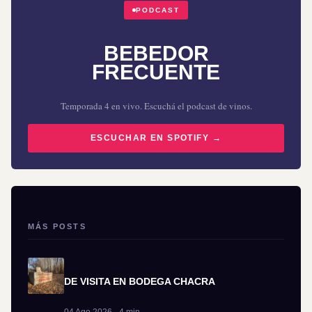
PODCAST
BEBEDOR
FRECUENTE
Temporada 4 en vivo. Escuchá el podcast de vinos.
ESCUCHAR EN SPOTIFY →
MÁS POSTS
DE VISITA EN BODEGA CHACRA
04 Ago 2026 · 4 min