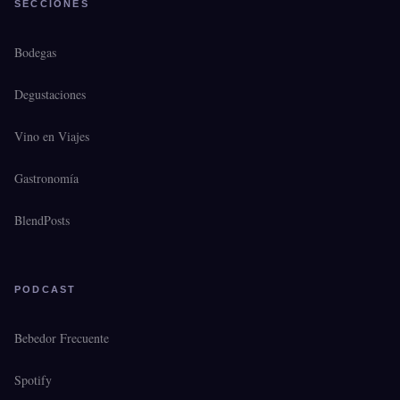
SECCIONES
Bodegas
Degustaciones
Vino en Viajes
Gastronomía
BlendPosts
PODCAST
Bebedor Frecuente
Spotify