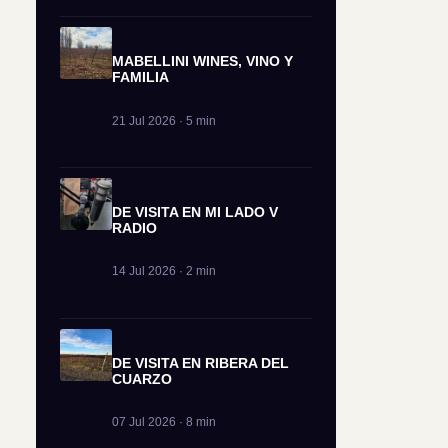
MABELLINI WINES, VINO Y
FAMILIA
21 Jul 2026 · 5 min
DE VISITA EN MI LADO V
RADIO
14 Jul 2026 · 2 min
DE VISITA EN RIBERA DEL
CUARZO
07 Jul 2026 · 8 min