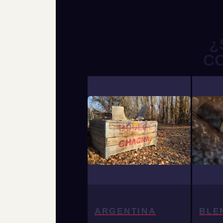
¿
C
ARGENTINA
BLE