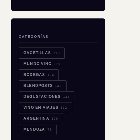
CATEGORÍAS
GACETILLAS
713
MUNDO VINO
610
BODEGAS
194
BLENDPOSTS
143
DEGUSTACIONES
143
VINO EN VIAJES
132
ARGENTINA
100
MENDOZA
77