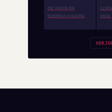
DE VISITA EN
LLEG
BODEGA CHACRA
VIGIL
VER TO