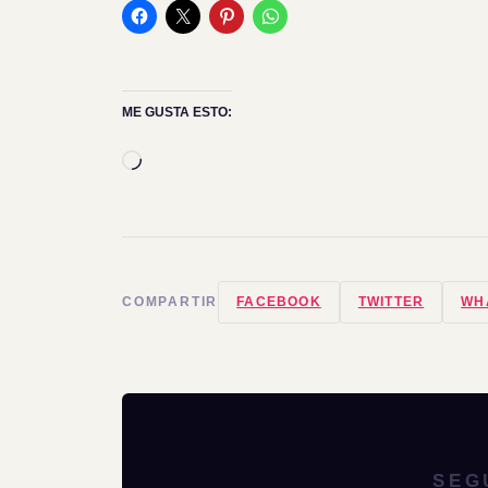
ME GUSTA ESTO:
Cargando...
COMPARTIR
FACEBOOK
TWITTER
WH
SEG