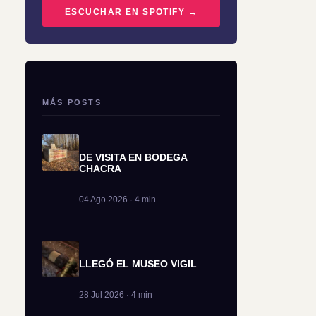
ESCUCHAR EN SPOTIFY →
MÁS POSTS
DE VISITA EN BODEGA
CHACRA
04 Ago 2026 · 4 min
LLEGÓ EL MUSEO VIGIL
28 Jul 2026 · 4 min