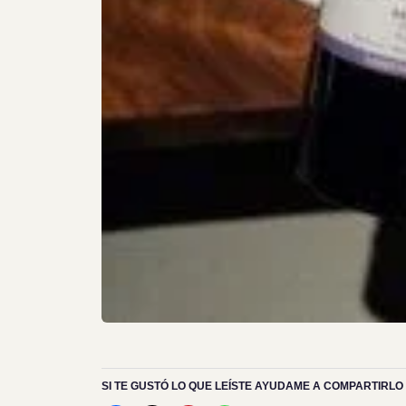
SI TE GUSTÓ LO QUE LEÍSTE AYUDAME A COMPARTIRLO 