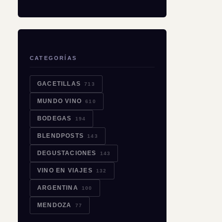
CATEGORÍAS
GACETILLAS
713
MUNDO VINO
610
BODEGAS
194
BLENDPOSTS
143
DEGUSTACIONES
143
VINO EN VIAJES
132
ARGENTINA
100
MENDOZA
77