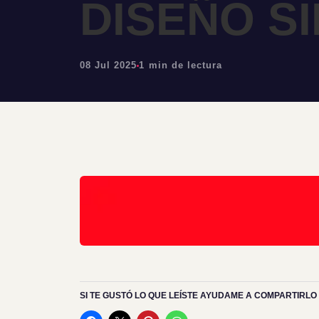
DISEÑO SI
08 Jul 2025
1 min de lectura
SI TE GUSTÓ LO QUE LEÍSTE AYUDAME A COMPARTIRLO 