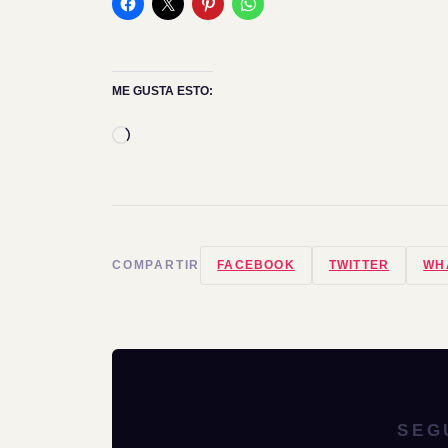
ME GUSTA ESTO:
Cargando...
COMPARTIR
FACEBOOK
TWITTER
WH
SEG