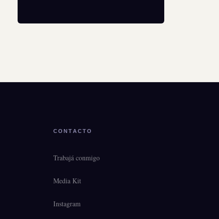
CONTACTO
Trabajá conmigo
Media Kit
Instagram