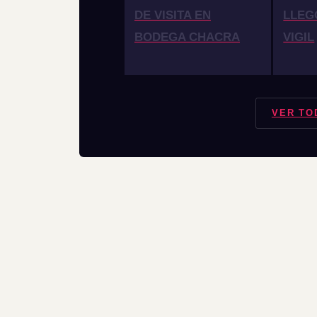
DE VISITA EN
LLEG
BODEGA CHACRA
VIGIL
VER TO