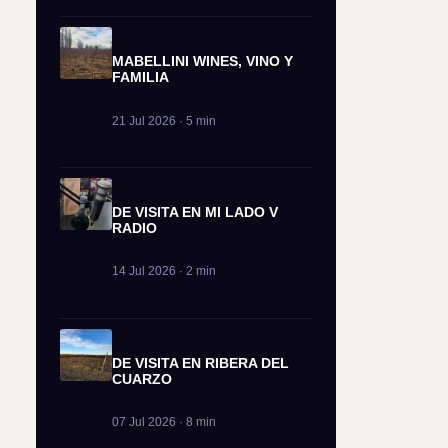
MABELLINI WINES, VINO Y
FAMILIA
21 Jul 2026 · 5 min
DE VISITA EN MI LADO V
RADIO
14 Jul 2026 · 2 min
DE VISITA EN RIBERA DEL
CUARZO
07 Jul 2026 · 8 min