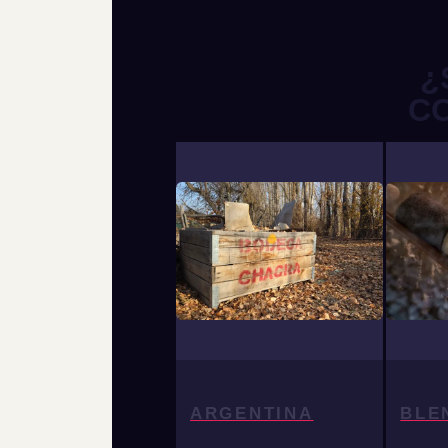
¿
C
ARGENTINA
BLE