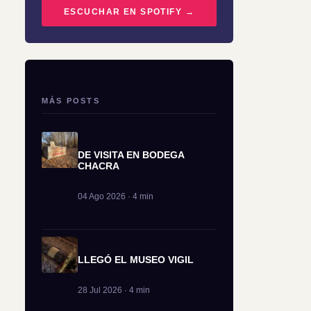
ESCUCHAR EN SPOTIFY →
MÁS POSTS
DE VISITA EN BODEGA
CHACRA
04 Ago 2026 · 4 min
LLEGÓ EL MUSEO VIGIL
28 Jul 2026 · 4 min