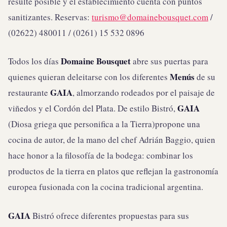
resulte posible y el establecimiento cuenta con puntos
sanitizantes. Reservas:
turismo@domainebousquet.com
/
(02622) 480011 / (0261) 15 532 0896
Domaine Bousquet
Todos los días
abre sus puertas para
Menús
quienes quieran deleitarse con los diferentes
de su
GAIA
restaurante
, almorzando rodeados por el paisaje de
GAIA
viñedos y el Cordón del Plata. De estilo Bistró,
(Diosa griega que personifica a la Tierra)propone una
cocina de autor, de la mano del chef Adrián Baggio, quien
hace honor a la filosofía de la bodega: combinar los
productos de la tierra en platos que reflejan la gastronomía
europea fusionada con la cocina tradicional argentina.
GAIA
Bistró ofrece diferentes propuestas para sus