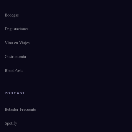
Bodegas
Degustaciones
Vino en Viajes
Gastronomía
BlendPosts
PODCAST
Bebedor Frecuente
Spotify