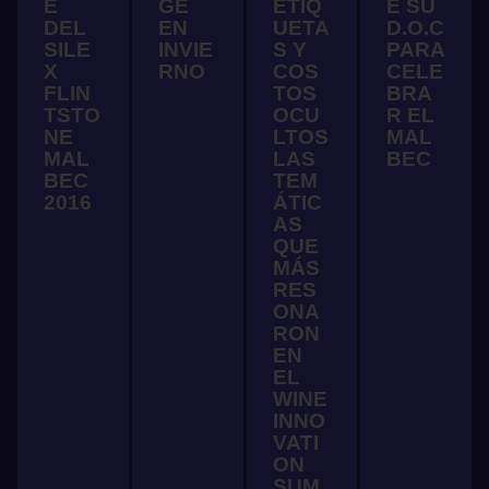
E
GE
ETIQ
E SU
DEL
EN
UETA
D.O.C
SILE
INVIE
S Y
PARA
X
RNO
COS
CELE
FLIN
TOS
BRA
TSTO
OCU
R EL
NE
LTOS
MAL
MAL
LAS
BEC
BEC
TEM
2016
ÁTIC
AS
QUE
MÁS
RES
ONA
RON
EN
EL
WINE
INNO
VATI
ON
SUM