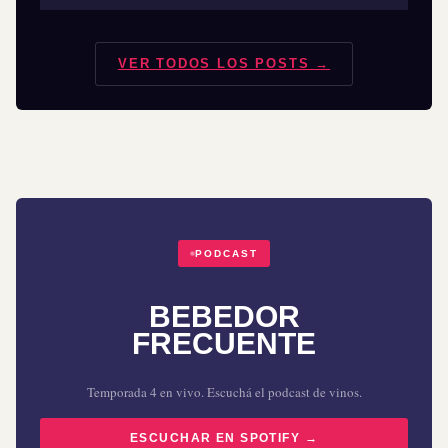
VER TODOS LOS POSTS →
PODCAST
BEBEDOR
FRECUENTE
Temporada 4 en vivo. Escuchá el podcast de vinos.
ESCUCHAR EN SPOTIFY →