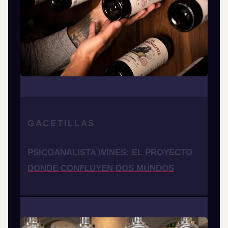
GACETILLAS
PSICOANALISTA WINES: EL PROYECTO
DONDE CONFLUYEN DOS MUNDOS