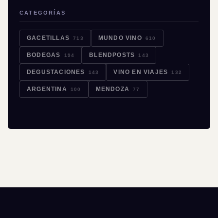
CATEGORÍAS
GACETILLAS
MUNDO VINO
713
610
BODEGAS
BLENDPOSTS
194
143
DEGUSTACIONES
VINO EN VIAJES
143
132
ARGENTINA
MENDOZA
100
77