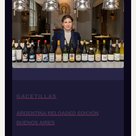
GACETILLAS
ARGENTINA RELOADED EDICIÓN
BUENOS AIRES