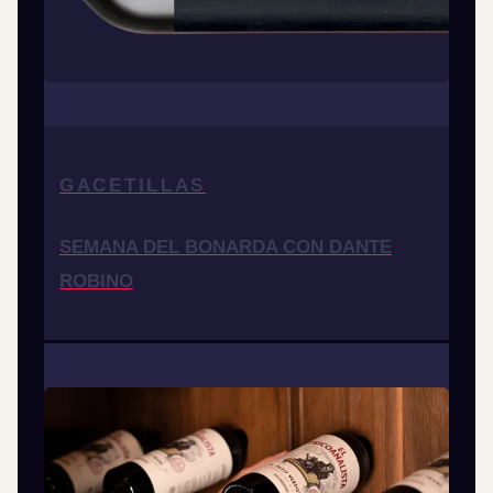
GACETILLAS
SEMANA DEL BONARDA CON DANTE
ROBINO