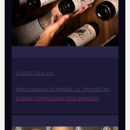
GACETILLAS
PSICOANALISTA WINES: EL PROYECTO
DONDE CONFLUYEN DOS MUNDOS