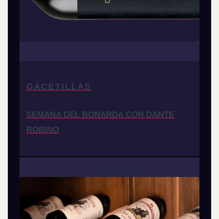
GACETILLAS
SEMANA DEL BONARDA CON DANTE
ROBINO