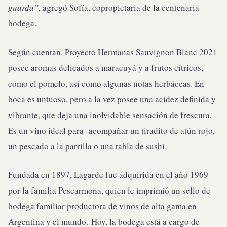
guarda”
, agregó Sofía, copropietaria de la centenaria
bodega.
Según cuentan, Proyecto Hermanas Sauvignon Blanc 2021
posee aromas delicados a maracuyá y a frutos cítricos,
como el pomelo, así como algunas notas herbáceas. En
boca es untuoso, pero a la vez posee una acidez definida y
vibrante, que deja una inolvidable sensación de frescura.
Es un vino ideal para acompañar un tiradito de atún rojo,
un pescado a la parrilla o una tabla de sushi.
Fundada en 1897, Lagarde fue adquirida en el año 1969
por la familia Pescarmona, quien le imprimió un sello de
bodega familiar productora de vinos de alta gama en
Argentina y el mundo. Hoy, la bodega está a cargo de