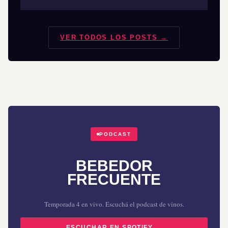
VER TODOS LOS POSTS →
PODCAST
BEBEDOR
FRECUENTE
Temporada 4 en vivo. Escuchá el podcast de vinos.
ESCUCHAR EN SPOTIFY →