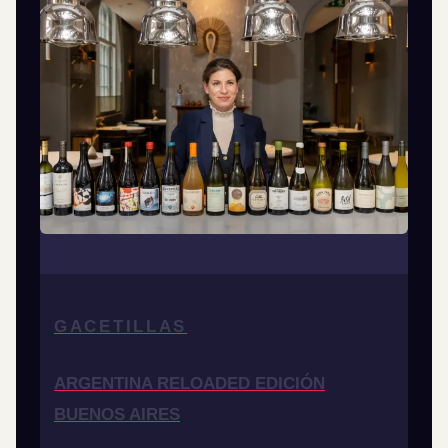
GACETILLAS
ARGENTINA RELOADED EDICIÓN
BUENOS AIRES