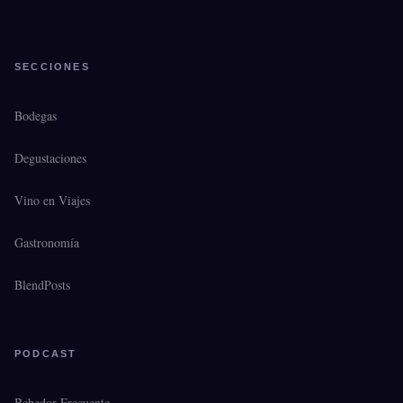
SECCIONES
Bodegas
Degustaciones
Vino en Viajes
Gastronomía
BlendPosts
PODCAST
Bebedor Frecuente