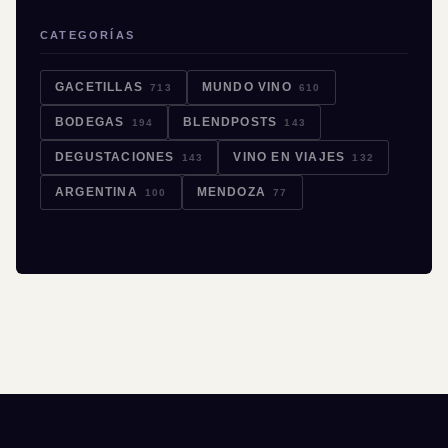
CATEGORÍAS
GACETILLAS
MUNDO VINO
713
610
BODEGAS
BLENDPOSTS
194
143
DEGUSTACIONES
VINO EN VIAJES
143
132
ARGENTINA
MENDOZA
100
77