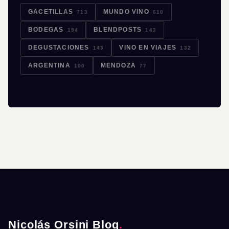
GACETILLAS
MUNDO VINO
713
610
BODEGAS
BLENDPOSTS
194
143
DEGUSTACIONES
VINO EN VIAJES
143
132
ARGENTINA
MENDOZA
100
77
Nicolás Orsini Blog
.