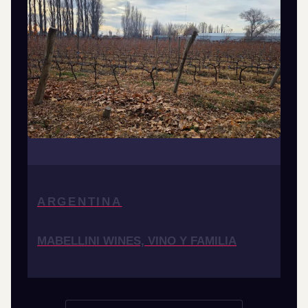
ARGENTINA
MABELLINI WINES, VINO Y FAMILIA