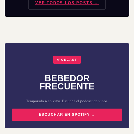
VER TODOS LOS POSTS →
PODCAST
BEBEDOR
FRECUENTE
Temporada 4 en vivo. Escuchá el podcast de vinos.
ESCUCHAR EN SPOTIFY →