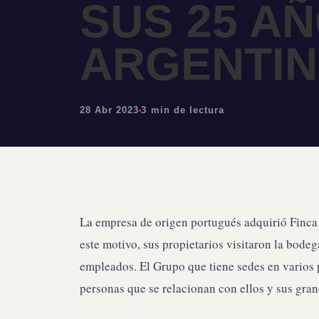
SUS 25 A
ARGENTI
28 Abr 2023
3 min de lectura
La empresa de origen portugués adquirió Finca
este motivo, sus propietarios visitaron la bode
empleados. El Grupo que tiene sedes en varios p
personas que se relacionan con ellos y sus gran