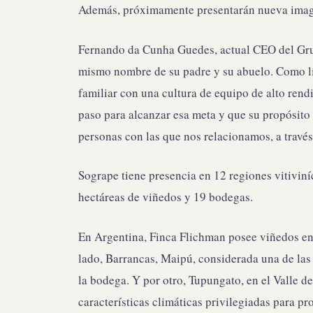
Además, próximamente presentarán nueva imagen
Fernando da Cunha Guedes, actual CEO del Grup
mismo nombre de su padre y su abuelo. Como líd
familiar con una cultura de equipo de alto ren
paso para alcanzar esa meta y que su propósito c
personas con las que nos relacionamos, a través
Sogrape tiene presencia en 12 regiones vitivin
hectáreas de viñedos y 19 bodegas.
En Argentina, Finca Flichman posee viñedos en
lado, Barrancas, Maipú, considerada una de las 
la bodega. Y por otro, Tupungato, en el Valle d
características climáticas privilegiadas para pr