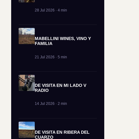
28 Jul 2026 · 4 min
MABELLINI WINES, VINO Y
FAMILIA
21 Jul 2026 · 5 min
DE VISITA EN MI LADO V
RADIO
14 Jul 2026 · 2 min
DE VISITA EN RIBERA DEL
CUARZO