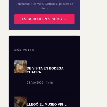
Temporada 4 en vivo. Escuchá el podcast de
vinos.
ESCUCHAR EN SPOTIFY →
MÁS POSTS
DE VISITA EN BODEGA
CHACRA
04 Ago 2026 · 4 min
LLEGÓ EL MUSEO VIGIL