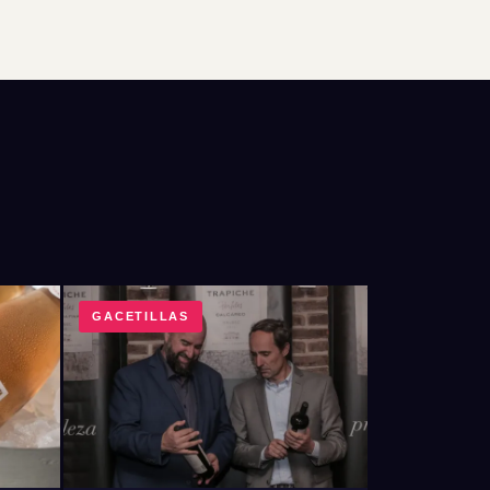
GACETILLAS