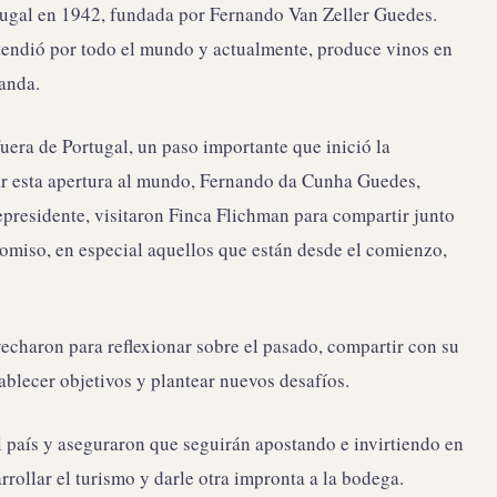
tugal en 1942, fundada por Fernando Van Zeller Guedes.
xtendió por todo el mundo y actualmente, produce vinos en
anda.
uera de Portugal, un paso importante que inició la
ar esta apertura al mundo, Fernando da Cunha Guedes,
epresidente, visitaron Finca Flichman para compartir junto
omiso, en especial aquellos que están desde el comienzo,
vecharon para reflexionar sobre el pasado, compartir con su
ablecer objetivos y plantear nuevos desafíos.
l país y aseguraron que seguirán apostando e invirtiendo en
rollar el turismo y darle otra impronta a la bodega.