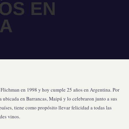
ÑOS EN
NA
 Flichman en 1998 y hoy cumple 25 años en Argentina. Por
ga ubicada en Barrancas, Maipú y lo celebraron junto a sus
aíses, tiene como propósito llevar felicidad a todas las
des vinos.