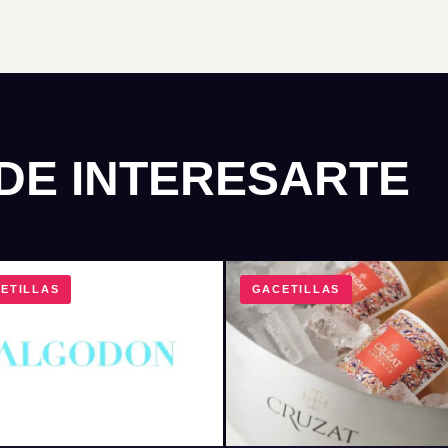
DE INTERESARTE
ETILLAS
GACETILLAS