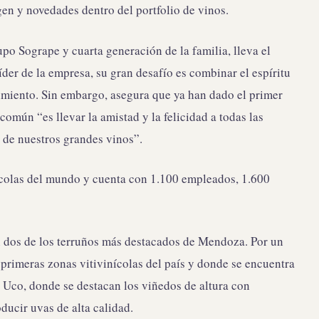
 y novedades dentro del portfolio de vinos.
o Sogrape y cuarta generación de la familia, lleva el
er de la empresa, su gran desafío es combinar el espíritu
dimiento. Sin embargo, asegura que ya han dado el primer
omún “es llevar la amistad y la felicidad a todas las
 de nuestros grandes vinos”.
ícolas del mundo y cuenta con 1.100 empleados, 1.600
 dos de los terruños más destacados de Mendoza. Por un
primeras zonas vitivinícolas del país y donde se encuentra
e Uco, donde se destacan los viñedos de altura con
oducir uvas de alta calidad.