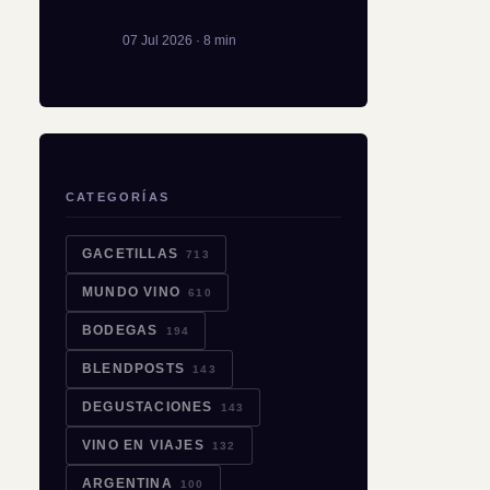
07 Jul 2026 · 8 min
CATEGORÍAS
GACETILLAS
713
MUNDO VINO
610
BODEGAS
194
BLENDPOSTS
143
DEGUSTACIONES
143
VINO EN VIAJES
132
ARGENTINA
100