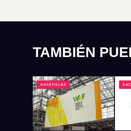
TAMBIÉN PUE
GACETILLAS
GAC