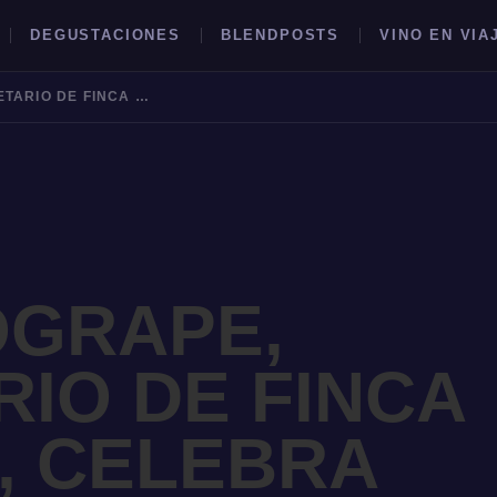
DEGUSTACIONES
BLENDPOSTS
VINO EN VIA
GRUPO SOGRAPE, PROPIETARIO DE FINCA FLICHMAN, CELEBRA SUS 25 AÑOS EN ARGENTINA
BUSCAR →
OGRAPE,
RIO DE FINCA
, CELEBRA