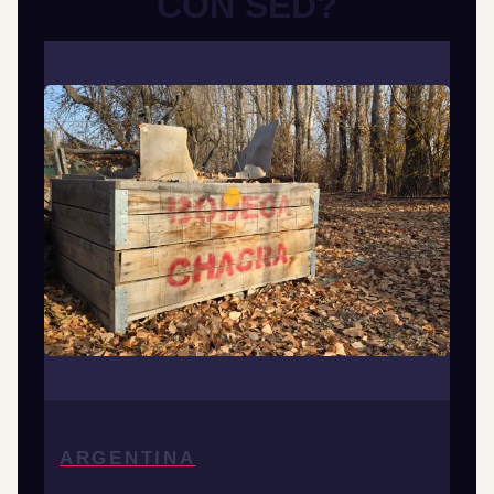
CON SED?
ARGENTINA