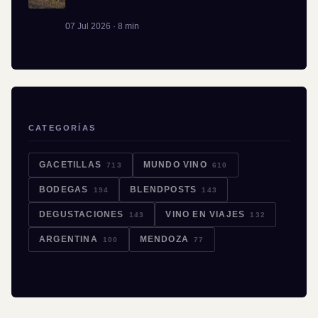
07 Jul 2026 · 8 min
CATEGORÍAS
GACETILLAS
MUNDO VINO
713
610
BODEGAS
BLENDPOSTS
194
143
DEGUSTACIONES
VINO EN VIAJES
143
132
ARGENTINA
MENDOZA
100
77