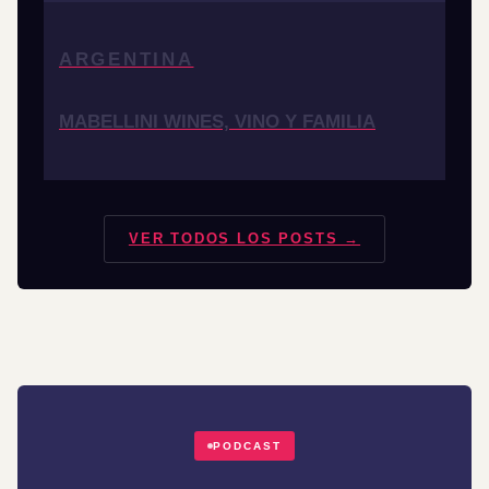
ARGENTINA
MABELLINI WINES, VINO Y FAMILIA
VER TODOS LOS POSTS →
PODCAST