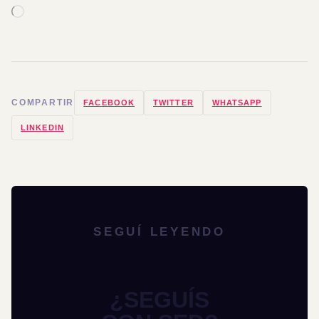
COMPARTIR
FACEBOOK
TWITTER
WHATSAPP
LINKEDIN
SEGUÍ LEYENDO
¿SEGUÍS