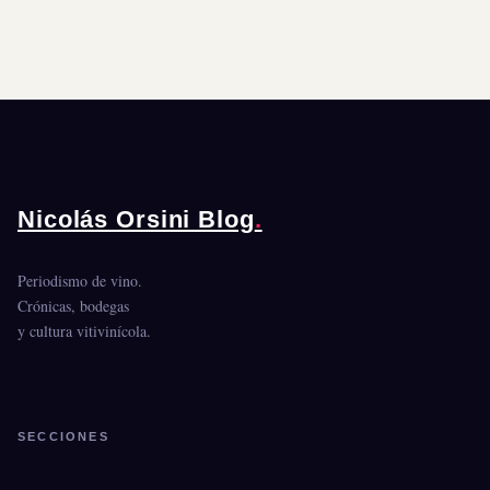
Nicolás Orsini Blog
.
Periodismo de vino.
Crónicas, bodegas
y cultura vitivinícola.
SECCIONES