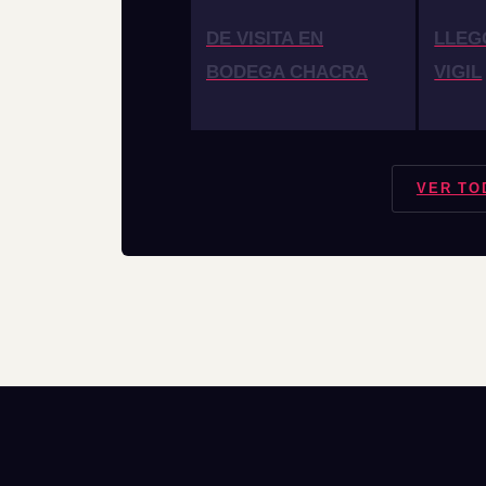
DE VISITA EN
LLEG
BODEGA CHACRA
VIGIL
VER TO