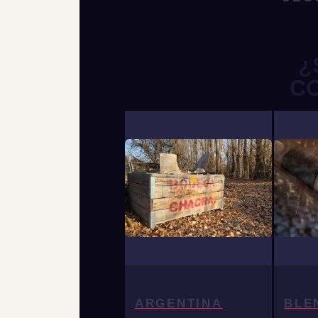
¿
C
ARGENTINA
BLE