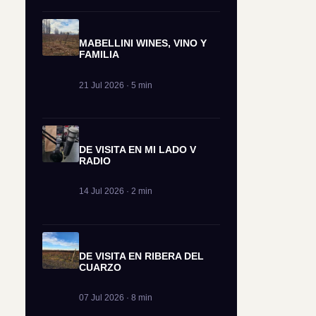
MABELLINI WINES, VINO Y
FAMILIA
21 Jul 2026 · 5 min
DE VISITA EN MI LADO V
RADIO
14 Jul 2026 · 2 min
DE VISITA EN RIBERA DEL
CUARZO
07 Jul 2026 · 8 min