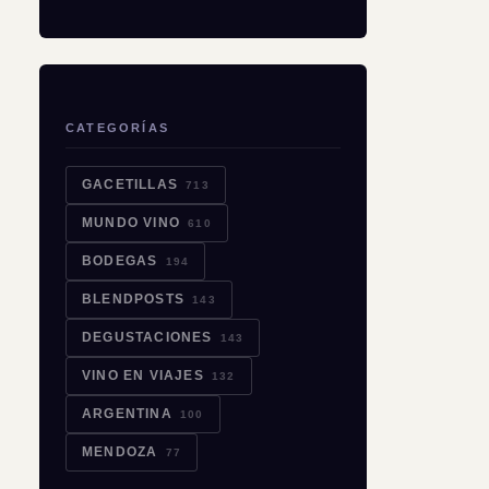
CATEGORÍAS
GACETILLAS
713
MUNDO VINO
610
BODEGAS
194
BLENDPOSTS
143
DEGUSTACIONES
143
VINO EN VIAJES
132
ARGENTINA
100
MENDOZA
77