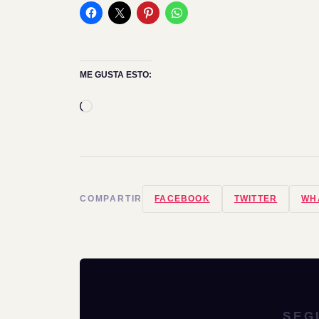
ME GUSTA ESTO:
Cargando...
COMPARTIR
FACEBOOK
TWITTER
WH
SEG