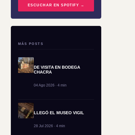
ESCUCHAR EN SPOTIFY →
MÁS POSTS
DE VISITA EN BODEGA
CHACRA
04 Ago 2026 · 4 min
LLEGÓ EL MUSEO VIGIL
28 Jul 2026 · 4 min