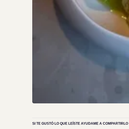
SI TE GUSTÓ LO QUE LEÍSTE AYUDAME A COMPARTIRLO 