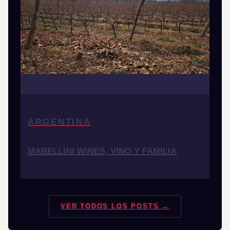
ARGENTINA
MABELLINI WINES, VINO Y FAMILIA
VER TODOS LOS POSTS →