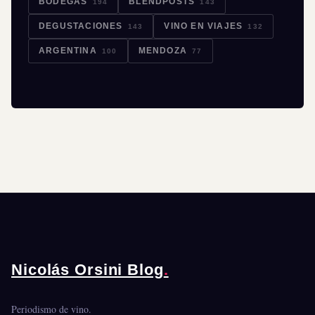
BODEGAS
BLENDPOSTS
194
143
DEGUSTACIONES
VINO EN VIAJES
143
132
ARGENTINA
MENDOZA
100
77
Nicolás Orsini Blog
.
Periodismo de vino.