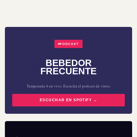
PODCAST
BEBEDOR
FRECUENTE
Temporada 4 en vivo. Escuchá el podcast de vinos.
ESCUCHAR EN SPOTIFY →