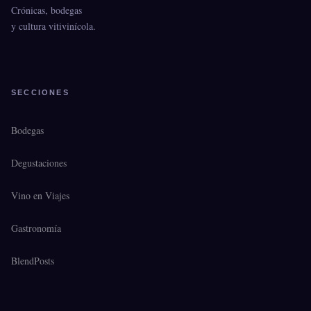
Crónicas, bodegas
y cultura vitivinícola.
SECCIONES
Bodegas
Degustaciones
Vino en Viajes
Gastronomía
BlendPosts