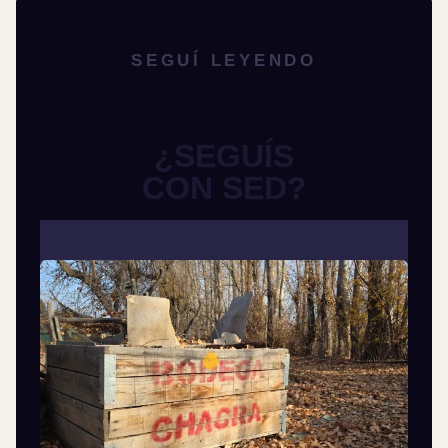
SEGUÍ LEYENDO
¿SEGUÍS
CON SED?