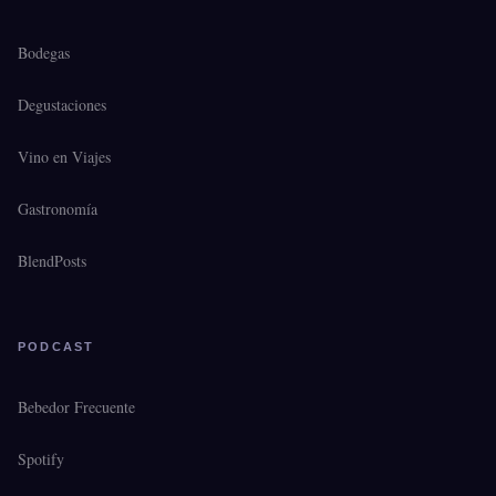
Bodegas
Degustaciones
Vino en Viajes
Gastronomía
BlendPosts
PODCAST
Bebedor Frecuente
Spotify