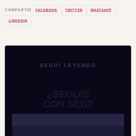
COMPARTIR
FACEBOOK
TWITTER
WHATSAPP
LINKEDIN
SEGUÍ LEYENDO
¿SEGUÍS
CON SED?