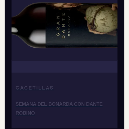
GACETILLAS
SEMANA DEL BONARDA CON DANTE
ROBINO