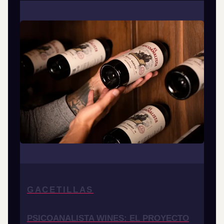
GACETILLAS
PSICOANALISTA WINES: EL PROYECTO