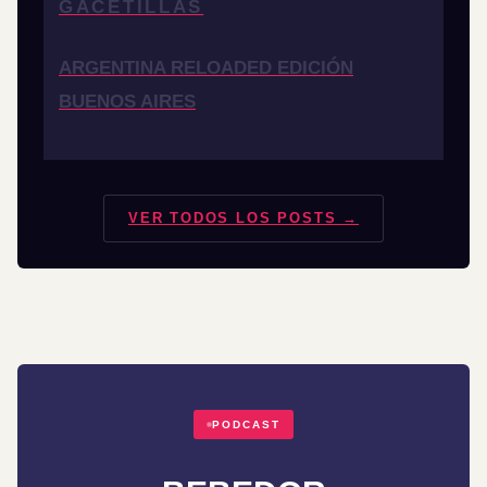
GACETILLAS
ARGENTINA RELOADED EDICIÓN
BUENOS AIRES
VER TODOS LOS POSTS →
PODCAST