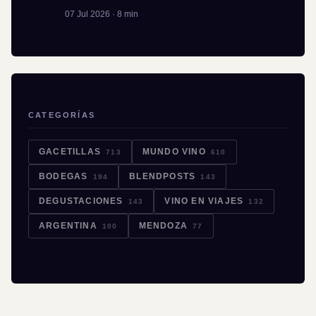
07 Jul 2026 · 8 min
CATEGORÍAS
GACETILLAS
MUNDO VINO
713
610
BODEGAS
BLENDPOSTS
194
143
DEGUSTACIONES
VINO EN VIAJES
143
132
ARGENTINA
MENDOZA
100
77