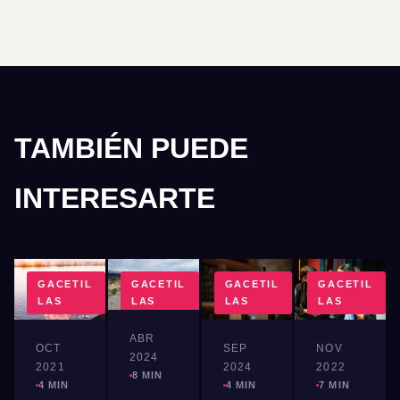
TAMBIÉN PUEDE
INTERESARTE
GACETIL
GACETIL
GACETIL
GACETIL
LAS
LAS
LAS
LAS
ABR
OCT
SEP
NOV
2024
2021
2024
2022
8 MIN
4 MIN
4 MIN
7 MIN