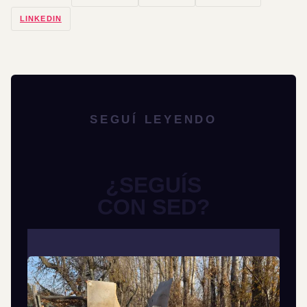
LINKEDIN
SEGUÍ LEYENDO
¿SEGUÍS
CON SED?