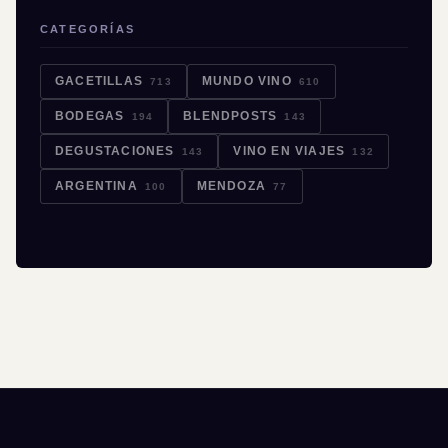
CATEGORÍAS
GACETILLAS
MUNDO VINO
713
610
BODEGAS
BLENDPOSTS
194
143
DEGUSTACIONES
VINO EN VIAJES
143
132
ARGENTINA
MENDOZA
100
77