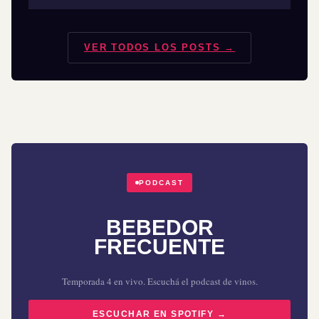
VER TODOS LOS POSTS →
PODCAST
BEBEDOR
FRECUENTE
Temporada 4 en vivo. Escuchá el podcast de vinos.
ESCUCHAR EN SPOTIFY →