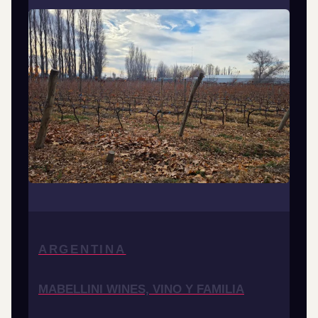
ARGENTINA
MABELLINI WINES, VINO Y FAMILIA