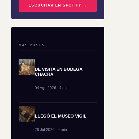
ESCUCHAR EN SPOTIFY →
MÁS POSTS
DE VISITA EN BODEGA
CHACRA
04 Ago 2026 · 4 min
LLEGÓ EL MUSEO VIGIL
28 Jul 2026 · 4 min