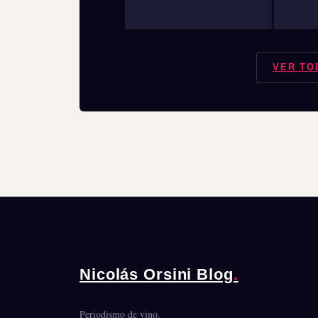
VER TO
Nicolás Orsini Blog
.
Periodismo de vino.