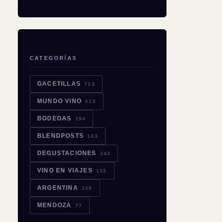
CATEGORÍAS
GACETILLAS
713
MUNDO VINO
610
BODEGAS
194
BLENDPOSTS
143
DEGUSTACIONES
143
VINO EN VIAJES
132
ARGENTINA
100
MENDOZA
77