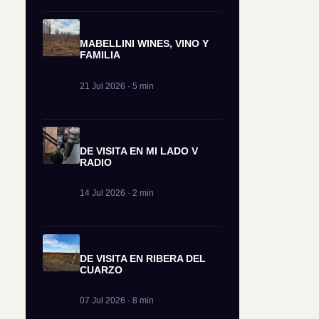
MABELLINI WINES, VINO Y
FAMILIA
21 Jul 2026 · 5 min
DE VISITA EN MI LADO V
RADIO
14 Jul 2026 · 2 min
DE VISITA EN RIBERA DEL
CUARZO
07 Jul 2026 · 8 min