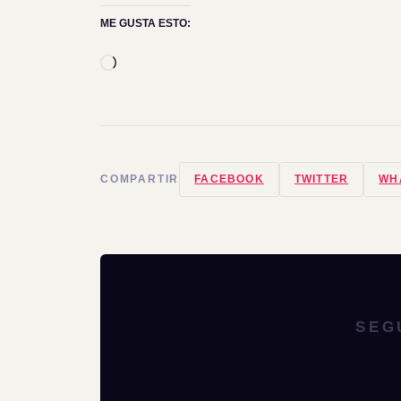
ME GUSTA ESTO:
Cargando...
COMPARTIR
FACEBOOK
TWITTER
WH
SEG