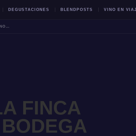
DEGUSTACIONES
BLENDPOSTS
VINO EN VIA
VISTA DE LA FINCA NUEVA DE BODEGA NOBLE SAN JAVIER
BUSCAR →
LA FINCA
 BODEGA