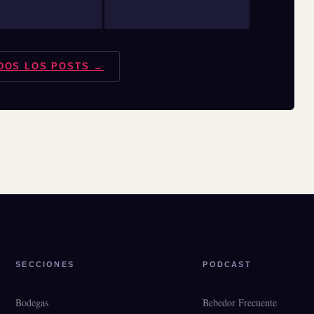
DOS LOS POSTS →
SECCIONES
PODCAST
Bodegas
Bebedor Frecuente