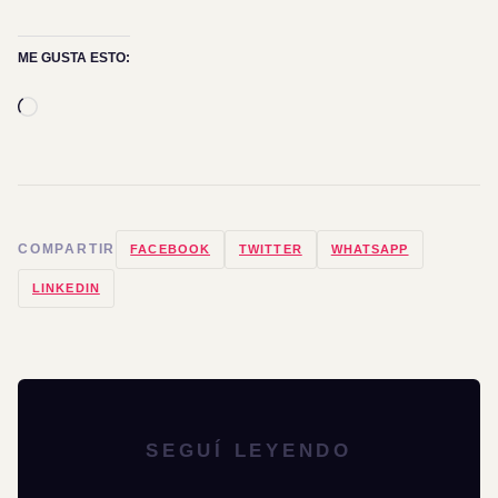
ME GUSTA ESTO:
Cargando...
COMPARTIR
FACEBOOK
TWITTER
WHATSAPP
LINKEDIN
SEGUÍ LEYENDO