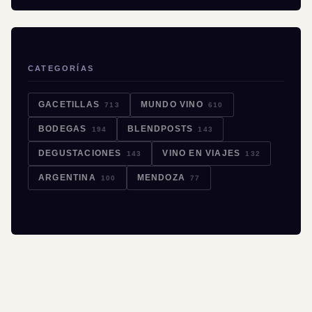
CATEGORÍAS
GACETILLAS
MUNDO VINO
713
610
BODEGAS
BLENDPOSTS
194
143
DEGUSTACIONES
VINO EN VIAJES
143
132
ARGENTINA
MENDOZA
100
77