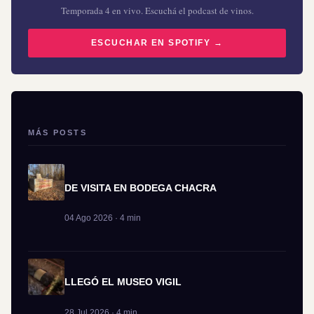
Temporada 4 en vivo. Escuchá el podcast de vinos.
ESCUCHAR EN SPOTIFY →
MÁS POSTS
DE VISITA EN BODEGA CHACRA
04 Ago 2026 · 4 min
LLEGÓ EL MUSEO VIGIL
28 Jul 2026 · 4 min