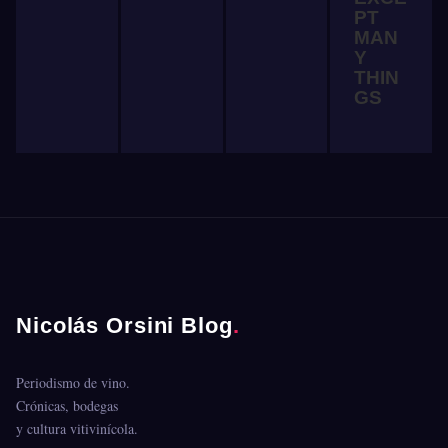
PT
MAN
Y
THIN
GS
Nicolás Orsini Blog
.
Periodismo de vino.
Crónicas, bodegas
y cultura vitivinícola.