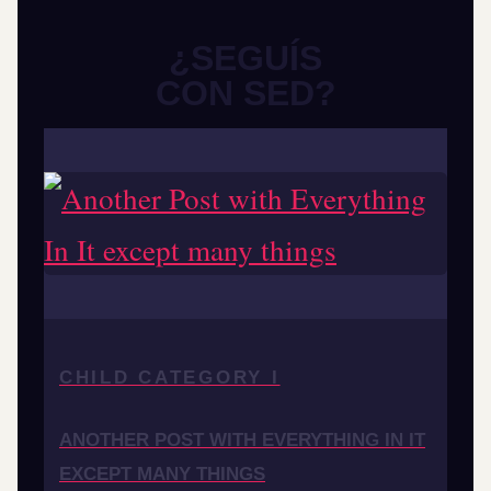
¿SEGUÍS
CON SED?
CHILD CATEGORY I
ANOTHER POST WITH EVERYTHING IN IT
EXCEPT MANY THINGS