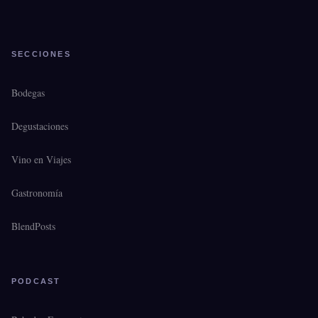
SECCIONES
Bodegas
Degustaciones
Vino en Viajes
Gastronomía
BlendPosts
PODCAST