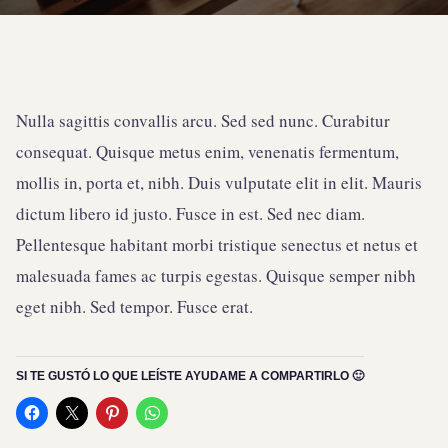
Nulla sagittis convallis arcu. Sed sed nunc. Curabitur
consequat. Quisque metus enim, venenatis fermentum,
mollis in, porta et, nibh. Duis vulputate elit in elit. Mauris
dictum libero id justo. Fusce in est. Sed nec diam.
Pellentesque habitant morbi tristique senectus et netus et
malesuada fames ac turpis egestas. Quisque semper nibh
eget nibh. Sed tempor. Fusce erat.
SI TE GUSTÓ LO QUE LEÍSTE AYUDAME A COMPARTIRLO 🙂