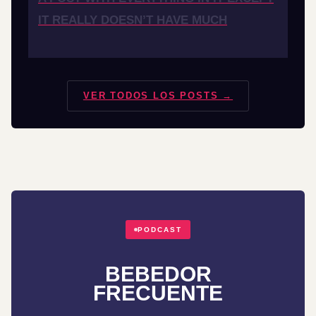
IT REALLY DOESN’T HAVE MUCH
VER TODOS LOS POSTS →
PODCAST
BEBEDOR
FRECUENTE