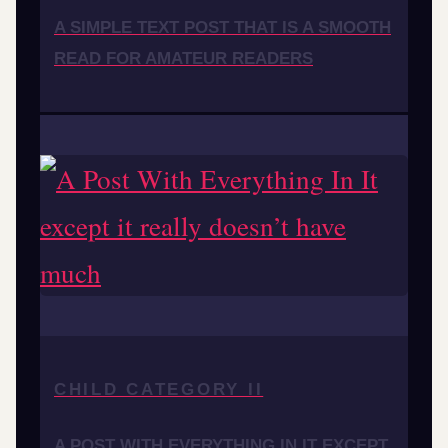
A SIMPLE TEXT POST THAT IS A SMOOTH
READ FOR AMATEUR READERS
CHILD CATEGORY II
A POST WITH EVERYTHING IN IT EXCEPT