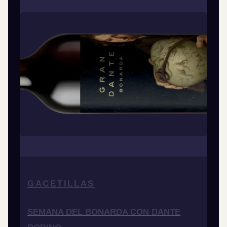
GACETILLAS
SEMANA DEL BONARDA CON DANTE