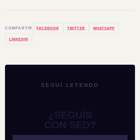
COMPARTIR
FACEBOOK
TWITTER
WHATSAPP
LINKEDIN
SEGUÍ LEYENDO
¿SEGUÍS
CON SED?