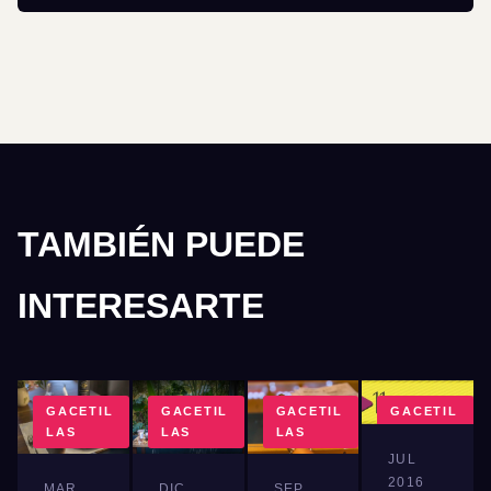
TAMBIÉN PUEDE
INTERESARTE
GACETIL
GACETIL
GACETIL
GACETIL
LAS
LAS
LAS
LAS
JUL
2016
MAR
DIC
SEP