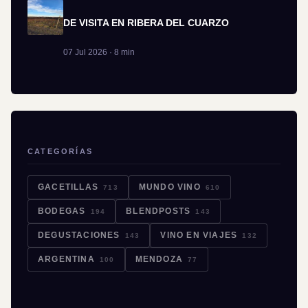
DE VISITA EN RIBERA DEL CUARZO
07 Jul 2026 · 8 min
CATEGORÍAS
GACETILLAS
MUNDO VINO
713
610
BODEGAS
BLENDPOSTS
194
143
DEGUSTACIONES
VINO EN VIAJES
143
132
ARGENTINA
MENDOZA
100
77