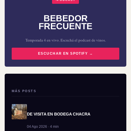
BEBEDOR
FRECUENTE
Temporada 4 en vivo. Escuchá el podcast de vinos.
ESCUCHAR EN SPOTIFY →
MÁS POSTS
DE VISITA EN BODEGA CHACRA
04 Ago 2026 · 4 min