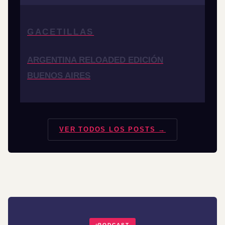
GACETILLAS
ARGENTINA RELOADED EDICIÓN
BUENOS AIRES
VER TODOS LOS POSTS →
PODCAST