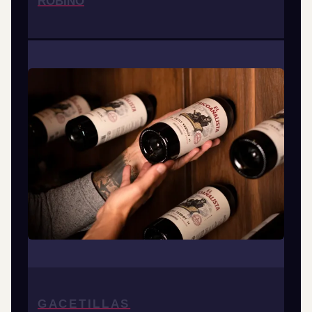
ROBINO
GACETILLAS