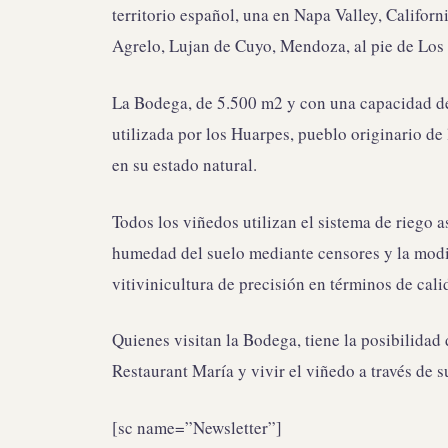
territorio español, una en Napa Valley, Califor
Agrelo, Lujan de Cuyo, Mendoza, al pie de Los
La Bodega, de 5.500 m2 y con una capacidad de 3
utilizada por los Huarpes, pueblo originario de
en su estado natural.
Todos los viñedos utilizan el sistema de riego a
humedad del suelo mediante censores y la modi
vitivinicultura de precisión en términos de cal
Quienes visitan la Bodega, tiene la posibilidad 
Restaurant María y vivir el viñedo a través de s
[sc name=”Newsletter”]