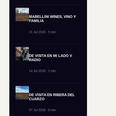
MABELLINI WINES, VINO Y
FAMILIA
21 Jul 2026 · 5 min
DE VISITA EN MI LADO V
RADIO
14 Jul 2026 · 2 min
DE VISITA EN RIBERA DEL
CUARZO
07 Jul 2026 · 8 min