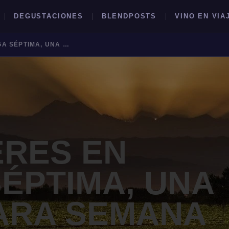
DEGUSTACIONES
BLENDPOSTS
VINO EN VIA
ATARDECERES EN BODEGA SÉPTIMA, UNA OPCIÓN PARA SEMANA SANTA
BUSCAR →
RES EN
ÉPTIMA, UNA
ARA SEMANA