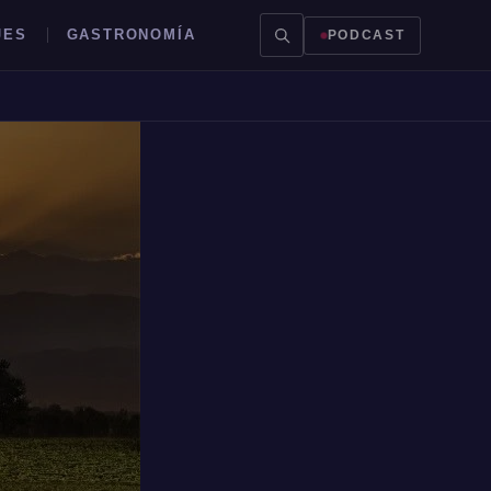
JES
GASTRONOMÍA
PODCAST