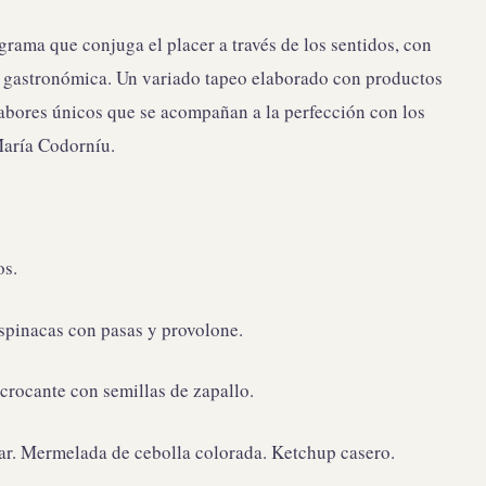
grama que conjuga el placer a través de los sentidos, con
a gastronómica. Un variado tapeo elaborado con productos
sabores únicos que se acompañan a la perfección con los
María Codorníu.
os.
Espinacas con pasas y provolone.
 crocante con semillas de zapallo.
r. Mermelada de cebolla colorada. Ketchup casero.