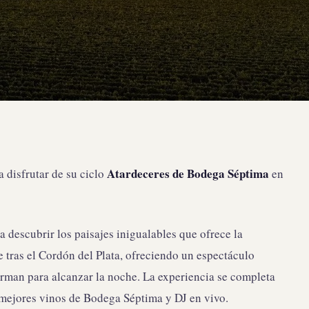
Atardeceres de Bodega Séptima
 disfrutar de su ciclo
en
a descubrir los paisajes inigualables que ofrece la
e tras el Cordón del Plata, ofreciendo un espectáculo
orman para alcanzar la noche. La experiencia se completa
 mejores vinos de Bodega Séptima y DJ en vivo.