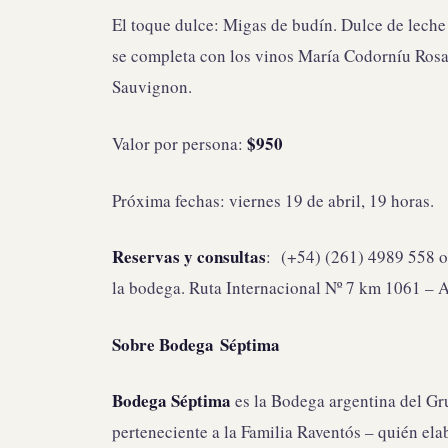
El toque dulce: Migas de budín. Dulce de leche
se completa con los vinos María Codorníu Rosa
Sauvignon.
$950
Valor por persona:
Próxima fechas: viernes 19 de abril, 19 horas.
Reservas y consultas
: (+54) (261) 4989 558 
la bodega. Ruta Internacional Nº 7 km 1061 – 
Sobre Bodega Séptima
Bodega Séptima
es la Bodega argentina del Gr
perteneciente a la Familia Raventós – quién el