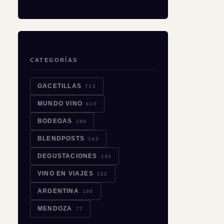
CATEGORÍAS
GACETILLAS
713
MUNDO VINO
610
BODEGAS
194
BLENDPOSTS
143
DEGUSTACIONES
143
VINO EN VIAJES
132
ARGENTINA
100
MENDOZA
77