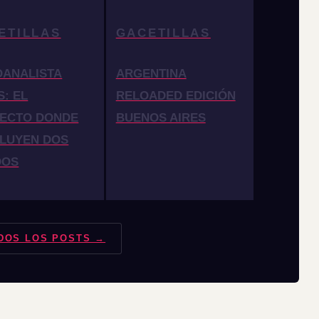
ETILLAS
GACETILLAS
OANALISTA
ARGENTINA
S: EL
RELOADED EDICIÓN
ECTO DONDE
BUENOS AIRES
LUYEN DOS
DOS
DOS LOS POSTS →