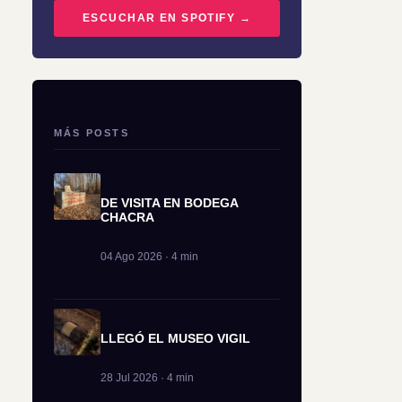
ESCUCHAR EN SPOTIFY →
MÁS POSTS
DE VISITA EN BODEGA
CHACRA
04 Ago 2026 · 4 min
LLEGÓ EL MUSEO VIGIL
28 Jul 2026 · 4 min