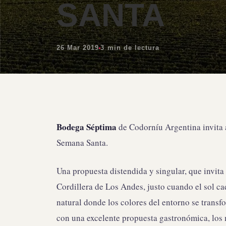
SANTA
26 Mar 2019
3 min de lectura
Bodega Séptima
de Codorníu Argentina invita a
Semana Santa.
Una propuesta distendida y singular, que invita 
Cordillera de Los Andes, justo cuando el sol ca
natural donde los colores del entorno se transf
con una excelente propuesta gastronómica, los