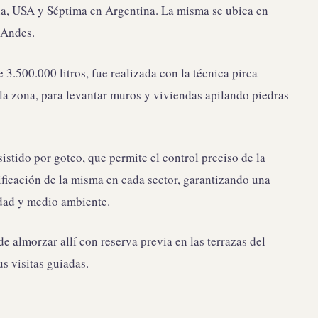
nia, USA y Séptima en Argentina. La misma se ubica en
 Andes.
.500.000 litros, fue realizada con la técnica pirca
 la zona, para levantar muros y viviendas apilando piedras
sistido por goteo, que permite el control preciso de la
ficación de la misma en cada sector, garantizando una
idad y medio ambiente.
de almorzar allí con reserva previa en las terrazas del
us visitas guiadas.