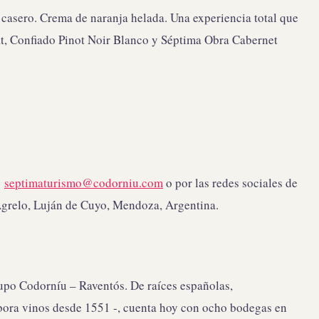
 casero. Crema de naranja helada. Una experiencia total que
t, Confiado Pinot Noir Blanco y Séptima Obra Cabernet
o
septimaturismo@codorniu.com
o por las redes sociales de
Agrelo, Luján de Cuyo, Mendoza, Argentina.
upo Codorníu – Raventós. De raíces españolas,
abora vinos desde 1551 -, cuenta hoy con ocho bodegas en