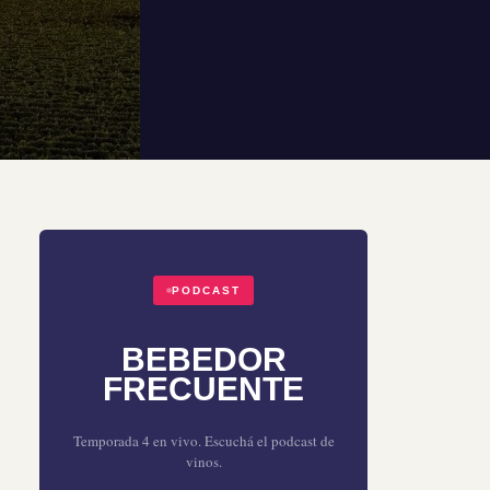
PODCAST
BEBEDOR
FRECUENTE
Temporada 4 en vivo. Escuchá el podcast de
vinos.