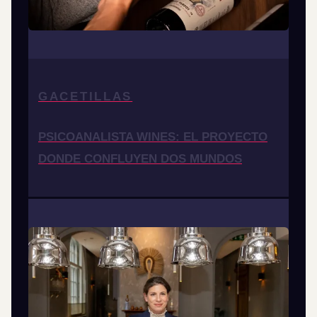
GACETILLAS
PSICOANALISTA WINES: EL PROYECTO
DONDE CONFLUYEN DOS MUNDOS