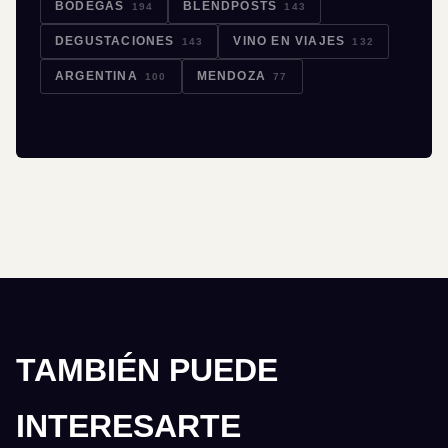
BODEGAS
BLENDPOSTS
194
143
DEGUSTACIONES
VINO EN VIAJES
143
132
ARGENTINA
MENDOZA
100
77
TAMBIÉN PUEDE
INTERESARTE