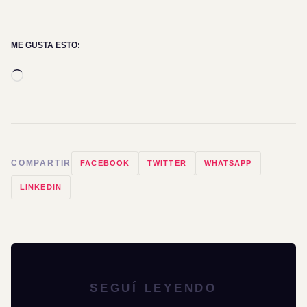
ME GUSTA ESTO:
Cargando...
COMPARTIR
FACEBOOK
TWITTER
WHATSAPP
LINKEDIN
SEGUÍ LEYENDO