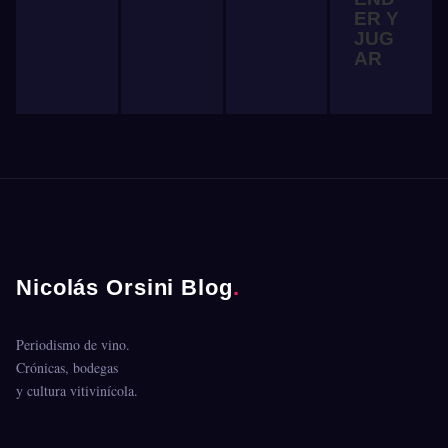
ER Y
JUG
AR
Nicolás Orsini Blog
.
Periodismo de vino.
Crónicas, bodegas
y cultura vitivinícola.