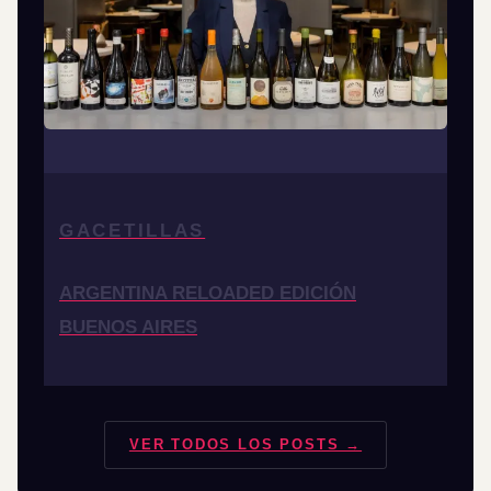
GACETILLAS
ARGENTINA RELOADED EDICIÓN
BUENOS AIRES
VER TODOS LOS POSTS →