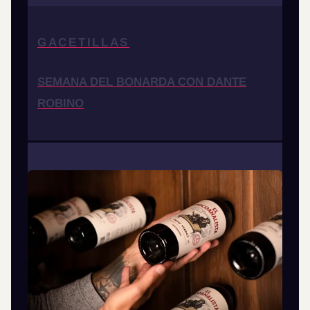
GACETILLAS
SEMANA DEL BONARDA CON DANTE
ROBINO