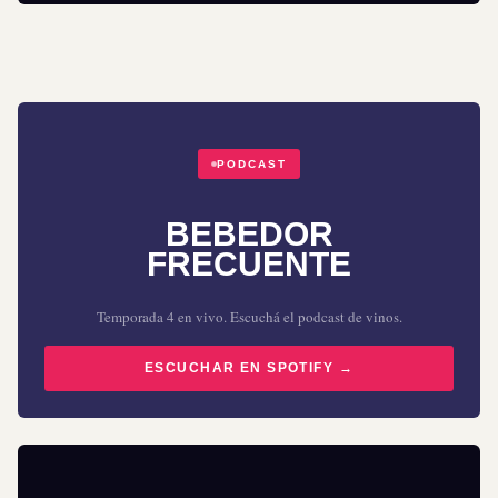
PODCAST
BEBEDOR
FRECUENTE
Temporada 4 en vivo. Escuchá el podcast de vinos.
ESCUCHAR EN SPOTIFY →