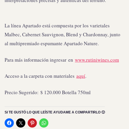
interpretaciones precisas y auténticas del terruño.
La línea Apartado está compuesta por los varietales
Malbec, Cabernet Sauvignon, Blend y Chardonnay, junto
al multipremiado espumante Apartado Nature.
Para más información ingresar en
www.rutiniwines.com
Acceso a la carpeta con materiales
aquí
.
Precio Sugerido: $ 120.000 Botella 750ml
SI TE GUSTÓ LO QUE LEÍSTE AYUDAME A COMPARTIRLO 🙂