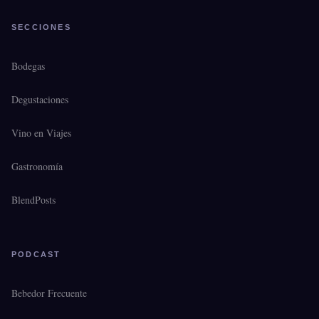
SECCIONES
Bodegas
Degustaciones
Vino en Viajes
Gastronomía
BlendPosts
PODCAST
Bebedor Frecuente