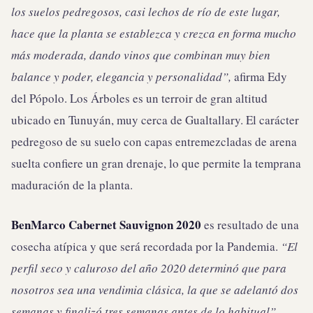
los suelos pedregosos, casi lechos de río de este lugar,
hace que la planta se establezca y crezca en forma mucho
más moderada, dando vinos que combinan muy bien
balance y poder, elegancia y personalidad”
,
afirma Edy
del Pópolo. Los Árboles es un terroir de gran altitud
ubicado en Tunuyán, muy cerca de Gualtallary. El carácter
pedregoso de su suelo con capas entremezcladas de arena
suelta confiere un gran drenaje, lo que permite la temprana
maduración de la planta.
BenMarco
Cabernet Sauvignon 2020
es resultado de una
cosecha atípica y que será recordada por la Pandemia.
“
El
perfil seco y caluroso del año 2020 determinó que para
nosotros sea una vendimia clásica, la que se adelantó dos
semanas y finalizó tres semanas antes de lo habitual”
,