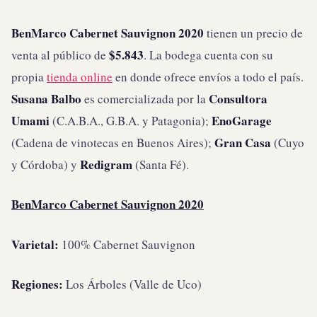
BenMarco Cabernet Sauvignon 2020
tienen un precio de
$5.843
venta al público de
. La bodega
cuenta con su
propia
tienda online
en donde ofrece envíos a todo el país.
Susana Balbo
Consultora
es comercializada por la
Umami
EnoGarage
(C.A.B.A., G.B.A. y Patagonia);
Gran Casa
(Cadena de vinotecas en Buenos Aires);
(Cuyo
Redigram
y Córdoba) y
(Santa Fé).
BenMarco Cabernet Sauvignon 2020
Varietal:
100% Cabernet Sauvignon
Regiones:
Los Árboles (Valle de Uco)