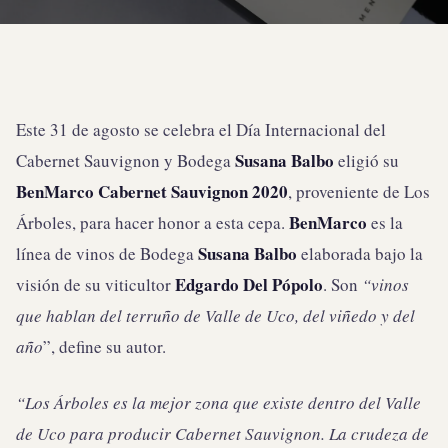
Este 31 de agosto se celebra el Día Internacional del
Susana Balbo
Cabernet Sauvignon y Bodega
eligió su
BenMarco
Cabernet Sauvignon 2020
, proveniente de Los
BenMarco
Árboles, para hacer honor a esta cepa.
es la
Susana Balbo
línea de vinos de Bodega
elaborada bajo la
Edgardo Del Pópolo
visión de su viticultor
. Son
“vinos
que hablan del terruño de Valle de Uco, del viñedo y del
año
”, define su autor.
“Los Árboles es la mejor zona que existe dentro del Valle
de Uco para producir Cabernet Sauvignon. La crudeza de