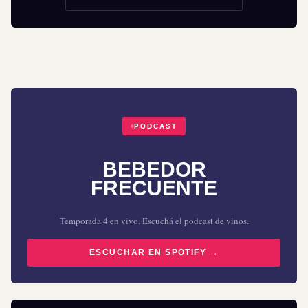
PODCAST
BEBEDOR
FRECUENTE
Temporada 4 en vivo. Escuchá el podcast de vinos.
ESCUCHAR EN SPOTIFY →