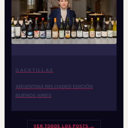
GACETILLAS
ARGENTINA RELOADED EDICIÓN
BUENOS AIRES
VER TODOS LOS POSTS →