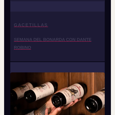
GACETILLAS
SEMANA DEL BONARDA CON DANTE
ROBINO