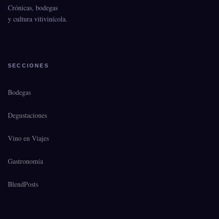
Crónicas, bodegas
y cultura vitivinícola.
SECCIONES
Bodegas
Degustaciones
Vino en Viajes
Gastronomía
BlendPosts