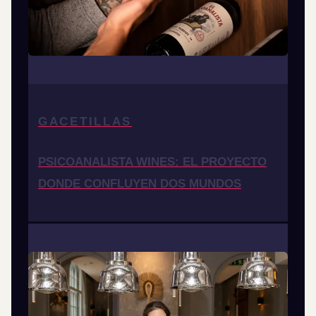
GACETILLAS
PSICOANALISTA WINES: EL PROYECTO
DONDE CONFLUYEN DOS MUNDOS