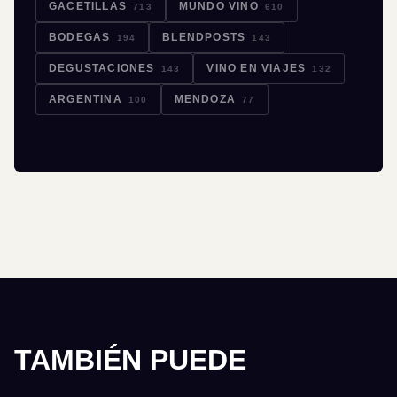
GACETILLAS
MUNDO VINO
713
610
BODEGAS
BLENDPOSTS
194
143
DEGUSTACIONES
VINO EN VIAJES
143
132
ARGENTINA
MENDOZA
100
77
TAMBIÉN PUEDE