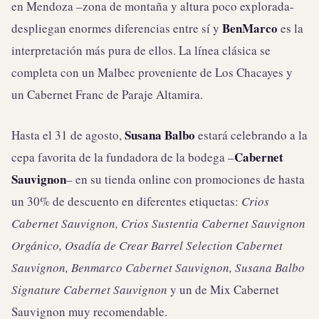
en Mendoza –zona de montaña y altura poco explorada-
BenMarco
despliegan enormes diferencias entre sí y
es la
interpretación más pura de ellos. La línea clásica se
completa con un Malbec proveniente de Los Chacayes y
un Cabernet Franc de Paraje Altamira.
Susana Balbo
Hasta el 31 de agosto,
estará celebrando a la
Cabernet
cepa favorita de la fundadora de la bodega –
Sauvignon
– en su tienda online con promociones de hasta
un 30% de descuento en diferentes etiquetas:
Crios
Cabernet Sauvignon, Crios Sustentia Cabernet Sauvignon
Orgánico, Osadía de Crear Barrel Selection Cabernet
Sauvignon, Benmarco Cabernet Sauvignon, Susana Balbo
Signature Cabernet Sauvignon
y un de Mix Cabernet
Sauvignon muy recomendable.