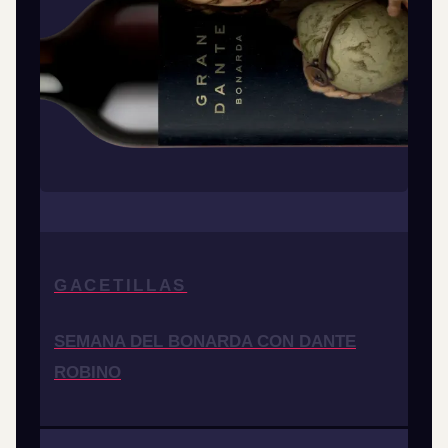
GACETILLAS
SEMANA DEL BONARDA CON DANTE
ROBINO