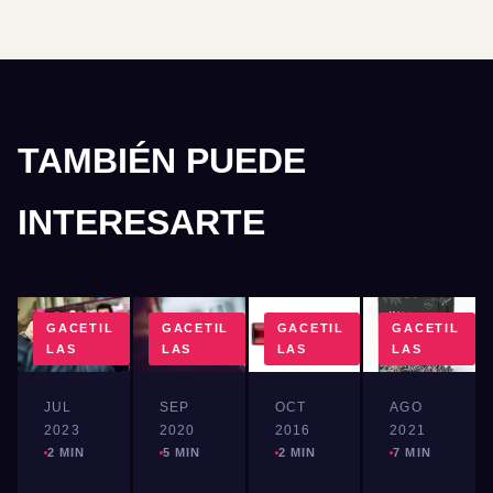
TAMBIÉN PUEDE
INTERESARTE
GACETIL
GACETIL
GACETIL
GACETIL
LAS
LAS
LAS
LAS
JUL
SEP
OCT
AGO
2023
2020
2016
2021
2 MIN
5 MIN
2 MIN
7 MIN