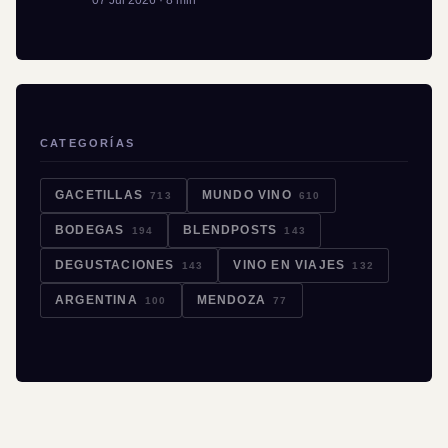
CATEGORÍAS
GACETILLAS
MUNDO VINO
713
610
BODEGAS
BLENDPOSTS
194
143
DEGUSTACIONES
VINO EN VIAJES
143
132
ARGENTINA
MENDOZA
100
77