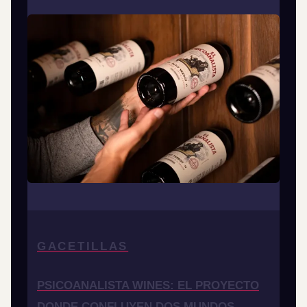
GACETILLAS
PSICOANALISTA WINES: EL PROYECTO
DONDE CONFLUYEN DOS MUNDOS