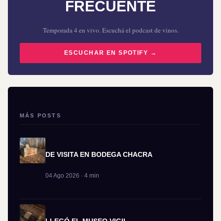
FRECUENTE
Temporada 4 en vivo. Escuchá el podcast de vinos.
ESCUCHAR EN SPOTIFY →
MÁS POSTS
DE VISITA EN BODEGA CHACRA
04 Ago 2026 · 4 min
LLEGÓ EL MUSEO VIGIL