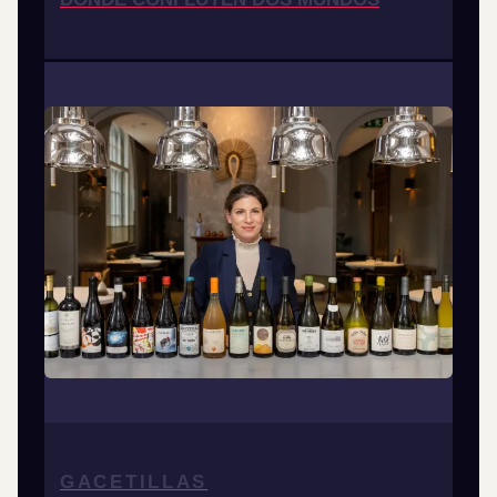
GACETILLAS