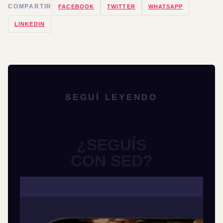
COMPARTIR
FACEBOOK
TWITTER
WHATSAPP
LINKEDIN
SEGUÍ LEYENDO
¿SEGUÍS
CON SED?