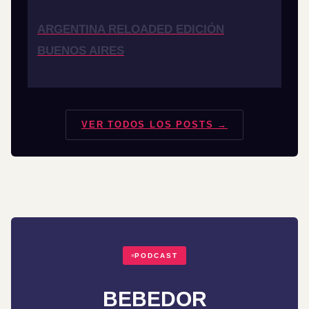
ARGENTINA RELOADED EDICIÓN
BUENOS AIRES
VER TODOS LOS POSTS →
PODCAST
BEBEDOR