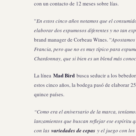
con un contacto de 12 meses sobre lías.
“
En estos cinco años notamos que el consumido
elaborar dos espumosos diferentes y no tan ex
brand manager de Corbeau Wines. “
Apostamos 
Francia, pero que no es muy típico para espum
Chardonnay, que si bien es un blend más conoc
Mad Bird
La línea
busca seducir a los bebedore
estos cinco años, la bodega pasó de elaborar 25
quince países.
“Como era el aniversario de la marca, teníamo
lanzamientos que buscan reflejar ese espíritu 
con las
variedades de cepas
y el juego con los