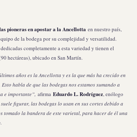
las pioneras en apostar a la Ancellotta
en nuestro país,
equipo de la bodega por su complejidad y versatilidad.
dedicadas completamente a esta variedad y tienen el
90 hectáreas), ubicado en San Martín.
ltimos años es la Ancellotta y es la que más ha crecido en
e. Esto habla de que las bodegas nos estamos sumando a
Eduardo L. Rodríguez
ta e importante”,
afirma
, enólogo
 suele figurar, las bodegas lo usan en sus cortes debido a
os tomado la bandera de este varietal, para hacer de él una
.