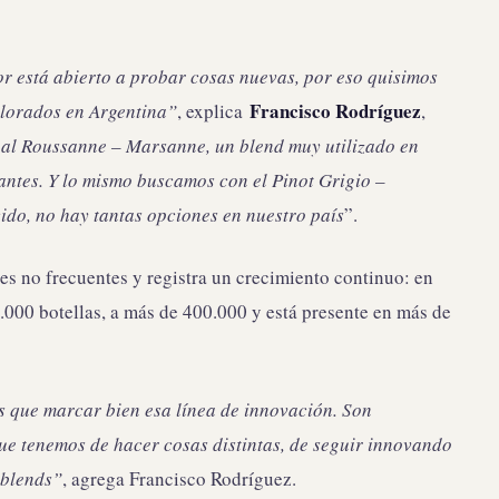
r está abierto a probar cosas nuevas, por eso quisimos
Francisco Rodríguez
plorados en Argentina”
, explica
,
al Roussanne – Marsanne, un blend muy utilizado en
antes. Y lo mismo buscamos con el Pinot Grigio –
ido, no hay tantas opciones en nuestro país
”.
s no frecuentes y registra un crecimiento continuo: en
.000 botellas, a más de 400.000 y está presente en más de
s que marcar bien esa línea de innovación. Son
que tenemos de hacer cosas distintas, de seguir innovando
 blends”
, agrega Francisco Rodríguez.