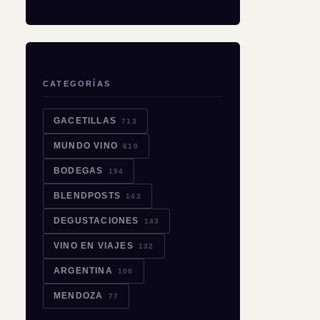
CATEGORÍAS
GACETILLAS
713
MUNDO VINO
610
BODEGAS
194
BLENDPOSTS
143
DEGUSTACIONES
143
VINO EN VIAJES
132
ARGENTINA
100
MENDOZA
77