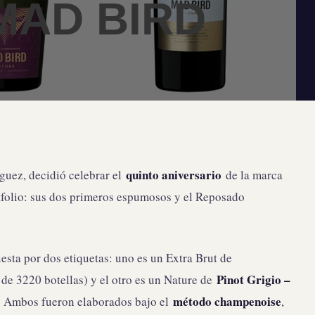
MAD BIRD
quinto aniversario
íguez, decidió celebrar el
de la marca
folio: sus dos primeros espumosos y el Reposado
sta por dos etiquetas: uno es un Extra Brut de
Pinot Grigio –
 de 3220 botellas) y el otro es un Nature de
método champenoise
). Ambos fueron elaborados bajo el
,