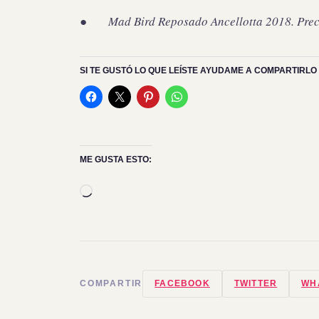
●
Mad Bird Reposado Ancellotta 2018. Prec
SI TE GUSTÓ LO QUE LEÍSTE AYUDAME A COMPARTIRLO 
ME GUSTA ESTO:
Cargando...
COMPARTIR
FACEBOOK
TWITTER
WH