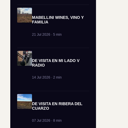
MABELLINI WINES, VINO Y
FAMILIA
21 Jul 2026 · 5 min
DE VISITA EN MI LADO V
RADIO
14 Jul 2026 · 2 min
DE VISITA EN RIBERA DEL
CUARZO
07 Jul 2026 · 8 min