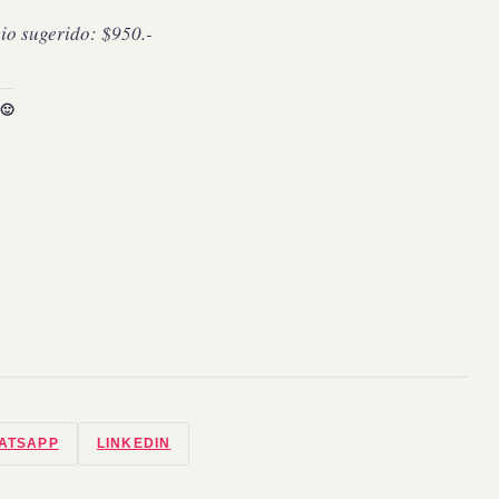
io sugerido: $950.-
🙂
ATSAPP
LINKEDIN