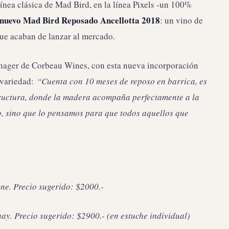
línea clásica de Mad Bird, en la línea Pixels -un 100%
nuevo Mad Bird Reposado Ancellotta 2018
: un vino de
ue acaban de lanzar al mercado.
nager de Corbeau Wines, con esta nueva incorporación
 variedad:
“Cuenta con 10 meses de reposo en barrica, es
structura, donde la madera acompaña perfectamente a la
o, sino que lo pensamos para que todos aquellos que
e. Precio sugerido: $2000.-
y. Precio sugerido: $2900.- (en estuche individual)