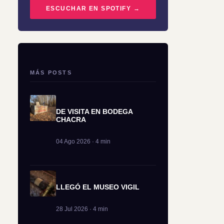
ESCUCHAR EN SPOTIFY →
MÁS POSTS
DE VISITA EN BODEGA
CHACRA
04 Ago 2026 · 4 min
LLEGÓ EL MUSEO VIGIL
28 Jul 2026 · 4 min