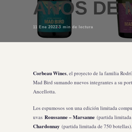
AÑOS DE 
11 Ene 2022
3 min de lectura
Corbeau Wines
, el proyecto de la familia Rodr
Mad Bird sumando nuevos integrantes a su port
Ancellotta.
Los espumosos son una edición limitada compue
Roussanne – Marsanne
uvas
(partida limitada
Chardonnay
(partida limitada de 750 botellas