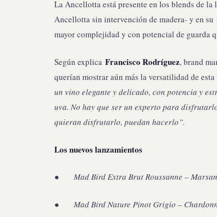
La Ancellotta está presente en los blends de la 
Ancellotta sin intervención de madera- y en su
mayor complejidad y con potencial de guarda q
Francisco Rodríguez
Según explica
, brand ma
querían mostrar aún más la versatilidad de esta
un vino elegante y delicado, con potencia y e
uva. No hay que ser un experto para disfrutarl
quieran disfrutarlo, puedan hacerlo”.
Los nuevos lanzamientos
●
Mad Bird Extra Brut Roussanne – Marsann
●
Mad Bird Nature Pinot Grigio – Chardonna