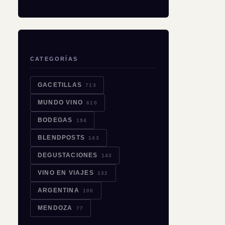
CATEGORÍAS
GACETILLAS
713
MUNDO VINO
610
BODEGAS
194
BLENDPOSTS
143
DEGUSTACIONES
143
VINO EN VIAJES
132
ARGENTINA
100
MENDOZA
77