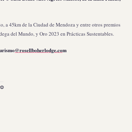
lo, a 45km de la Ciudad de Mendoza y entre otros premios
dega del Mundo, y Oro 2023 en Prácticas Sustentables.
turismo
@rosellboherlodge.co
m
🙂