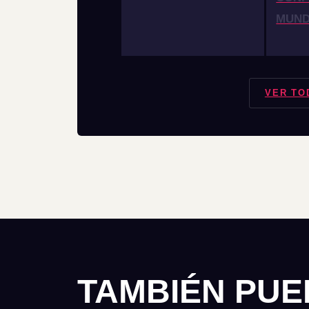
MUN
VER TO
TAMBIÉN PUE