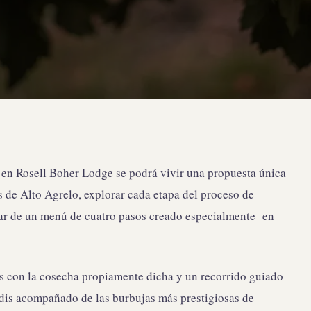
, en Rosell Boher Lodge se podrá vivir una propuesta única
s de Alto Agrelo, explorar cada etapa del proceso de
utar de un menú de cuatro pasos creado especialmente en
0hs con la cosecha propiamente dicha y un recorrido guiado
ndis acompañado de las burbujas más prestigiosas de