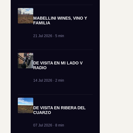
MABELLINI WINES, VINO Y
FAMILIA
21 Jul 2026 · 5 min
DE VISITA EN MI LADO V
RADIO
14 Jul 2026 · 2 min
DE VISITA EN RIBERA DEL
CUARZO
07 Jul 2026 · 8 min