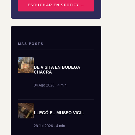
ESCUCHAR EN SPOTIFY →
MÁS POSTS
DE VISITA EN BODEGA
CHACRA
04 Ago 2026 · 4 min
LLEGÓ EL MUSEO VIGIL
28 Jul 2026 · 4 min