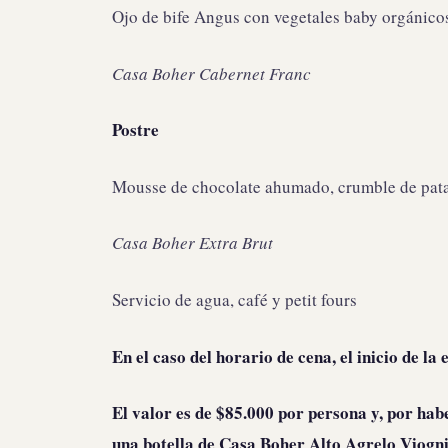
Ojo de bife Angus con vegetales baby orgánicos
Casa Boher Cabernet Franc
Postre
Mousse de chocolate ahumado, crumble de patay
Casa Boher Extra Brut
Servicio de agua, café y petit fours
En el caso del horario de cena, el inicio de la 
El valor es de $85.000 por persona y, por hab
una botella de Casa Boher Alto Agrelo Viogni