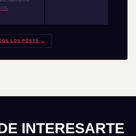
DOS
DOS LOS POSTS →
DE INTERESARTE