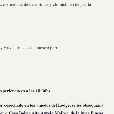
, mermelada de uvas tintas y chimichurri de jarilla
 y uvas frescas de nuestro parral
experiencia es a las 18:30hs.
er cosechado en los viñedos del Lodge, se les obsequiará
er o Casa Boher Alto Agrelo Malbec, de la línea Fincas,