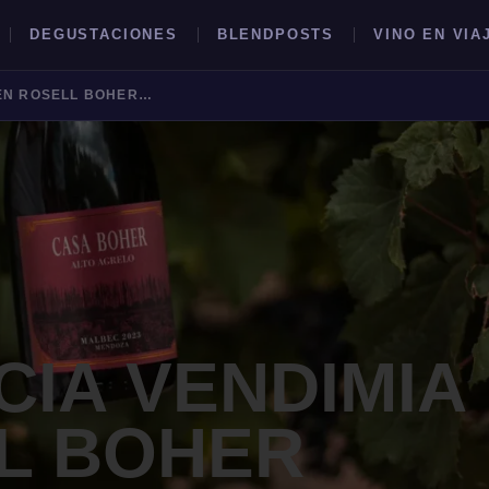
DEGUSTACIONES
BLENDPOSTS
VINO EN VIA
EXPERIENCIA VENDIMIA EN ROSELL BOHER LODGE
BUSCAR →
CIA VENDIMIA
L BOHER