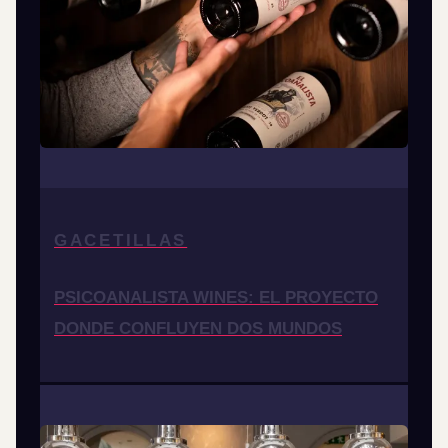
GACETILLAS
PSICOANALISTA WINES: EL PROYECTO
DONDE CONFLUYEN DOS MUNDOS