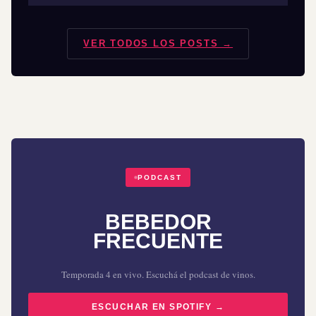
VER TODOS LOS POSTS →
PODCAST
BEBEDOR
FRECUENTE
Temporada 4 en vivo. Escuchá el podcast de vinos.
ESCUCHAR EN SPOTIFY →