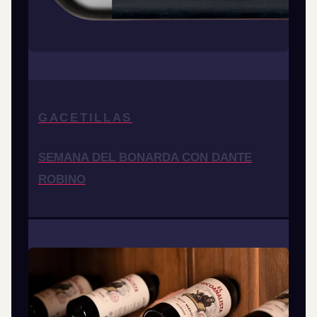
GACETILLAS
SEMANA DEL BONARDA CON DANTE
ROBINO