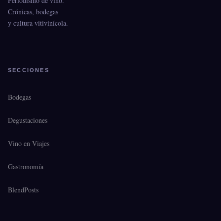
Periodismo de vino.
Crónicas, bodegas
y cultura vitivinícola.
SECCIONES
Bodegas
Degustaciones
Vino en Viajes
Gastronomía
BlendPosts