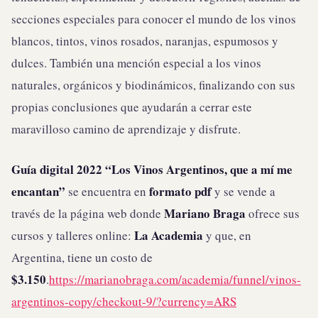
secciones especiales para conocer el mundo de los vinos
blancos, tintos, vinos rosados, naranjas, espumosos y
dulces. También una mención especial a los vinos
naturales, orgánicos y biodinámicos, finalizando con sus
propias conclusiones que ayudarán a cerrar este
maravilloso camino de aprendizaje y disfrute.
Guía digital 2022 “Los Vinos Argentinos, que a mí me
encantan”
formato pdf
se encuentra en
y se vende a
Mariano Braga
través de la página web donde
ofrece sus
La Academia
cursos y talleres online:
y que, en
Argentina, tiene un costo de
$3.150
.
https://marianobraga.com/academia/funnel/vinos-
argentinos-copy/checkout-9/?currency=ARS