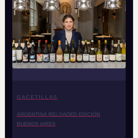
GACETILLAS
ARGENTINA RELOADED EDICIÓN
BUENOS AIRES