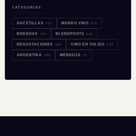
CATEGORÍAS
GACETILLAS
MUNDO VINO
713
610
BODEGAS
BLENDPOSTS
194
143
DEGUSTACIONES
VINO EN VIAJES
143
132
ARGENTINA
MENDOZA
100
77