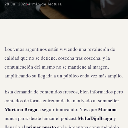
28 Jul 2022
4 min de lectura
Los vinos argentinos están viviendo una revolución de
calidad que no se detiene, cosecha tras cosecha, y la
comunicación del mismo no se mantiene al margen,
amplificando su llegada a un público cada vez más amplio.
Esta demanda de contenidos frescos, bien informados pero
contados de forma entretenida ha motivado al sommelier
Mariano Braga
Mariano
a seguir innovando. Y es que
MeLoDijoBraga
nunca para: desde lanzar el podcast
y
primer puesto
llevarlo al
en la Argentina convirtiéndolo