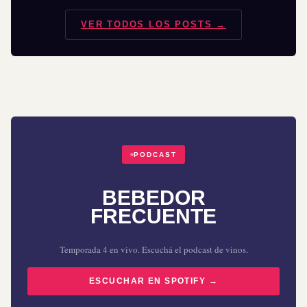
VER TODOS LOS POSTS →
PODCAST
BEBEDOR
FRECUENTE
Temporada 4 en vivo. Escuchá el podcast de vinos.
ESCUCHAR EN SPOTIFY →