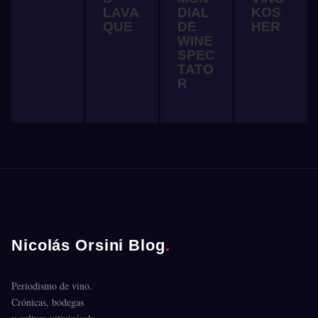
LAVA
DIAL
KOS
QUE
DE
HER
WINE
SPEC
TATO
R
Nicolás Orsini Blog
.
Periodismo de vino.
Crónicas, bodegas