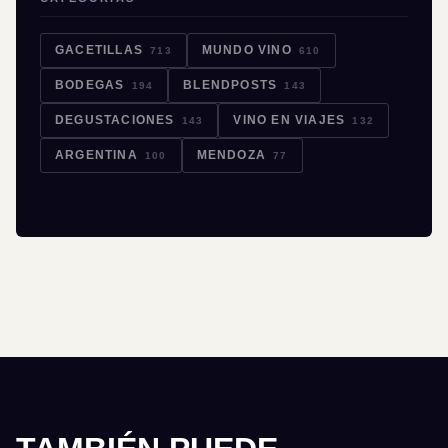
GACETILLAS
MUNDO VINO
713
610
BODEGAS
BLENDPOSTS
194
143
DEGUSTACIONES
VINO EN VIAJES
143
132
ARGENTINA
MENDOZA
100
77