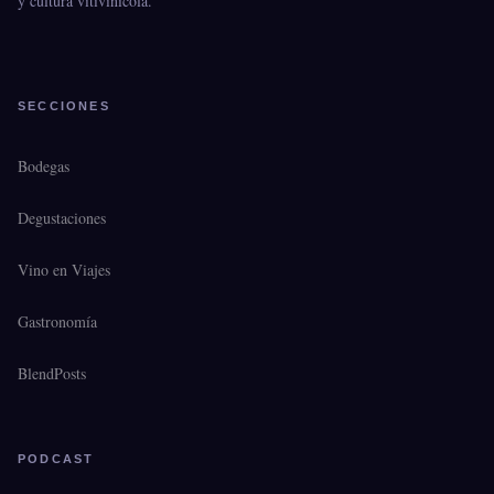
y cultura vitivinícola.
SECCIONES
Bodegas
Degustaciones
Vino en Viajes
Gastronomía
BlendPosts
PODCAST