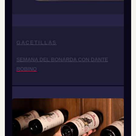
GACETILLAS
SEMANA DEL BONARDA CON DANTE
ROBINO