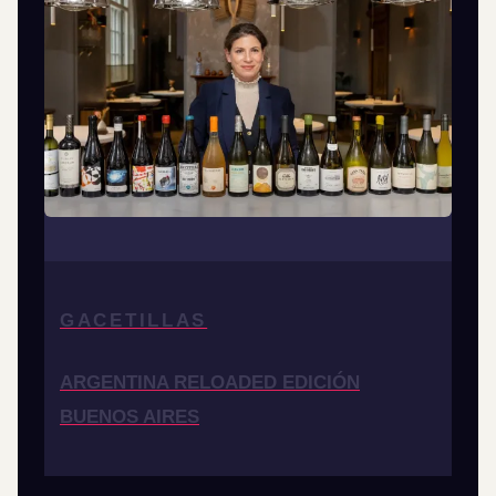
GACETILLAS
ARGENTINA RELOADED EDICIÓN
BUENOS AIRES