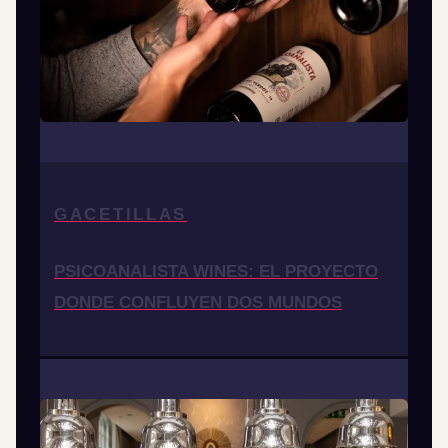
GACETILLAS
PSICOANALISTA WINES: EL PROYECTO
DONDE CONFLUYEN DOS MUNDOS