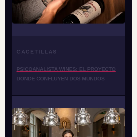
GACETILLAS
PSICOANALISTA WINES: EL PROYECTO
DONDE CONFLUYEN DOS MUNDOS