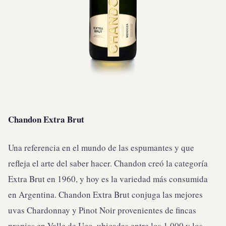
Chandon Extra Brut
Una referencia en el mundo de las espumantes y que
refleja el arte del saber hacer. Chandon creó la categoría
Extra Brut en 1960, y hoy es la variedad más consumida
en Argentina. Chandon Extra Brut conjuga las mejores
uvas Chardonnay y Pinot Noir provenientes de fincas
propias en Valle de Uco, ubicadas entre los 1.000 y los