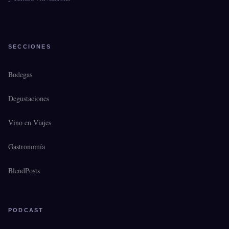
SECCIONES
Bodegas
Degustaciones
Vino en Viajes
Gastronomía
BlendPosts
PODCAST