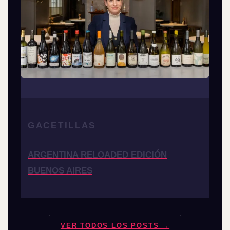
GACETILLAS
ARGENTINA RELOADED EDICIÓN
BUENOS AIRES
VER TODOS LOS POSTS →