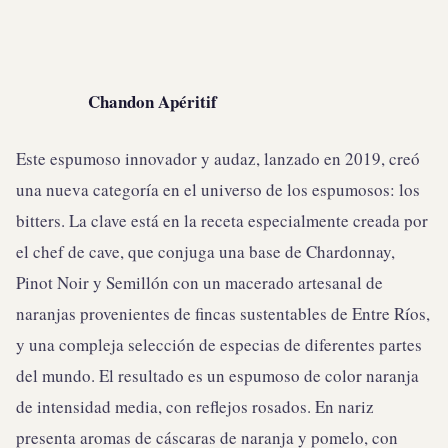
Chandon Apéritif
Este espumoso innovador y audaz, lanzado en 2019, creó
una nueva categoría en el universo de los espumosos: los
bitters. La clave está en la receta especialmente creada por
el chef de cave, que conjuga una base de Chardonnay,
Pinot Noir y Semillón con un macerado artesanal de
naranjas provenientes de fincas sustentables de Entre Ríos,
y una compleja selección de especias de diferentes partes
del mundo. El resultado es un espumoso de color naranja
de intensidad media, con reflejos rosados. En nariz
presenta aromas de cáscaras de naranja y pomelo, con