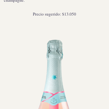
champagne.
Precio sugerido: $13.050