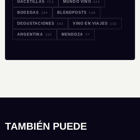
GACETILLAS
MUNDO VINO
713
610
BODEGAS
BLENDPOSTS
194
143
DEGUSTACIONES
VINO EN VIAJES
143
132
ARGENTINA
MENDOZA
100
77
TAMBIÉN PUEDE