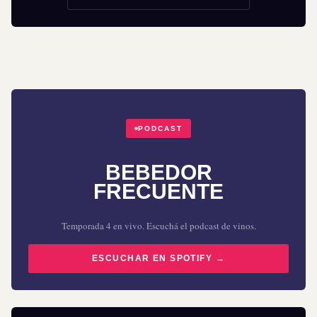
PODCAST
BEBEDOR
FRECUENTE
Temporada 4 en vivo. Escuchá el podcast de vinos.
ESCUCHAR EN SPOTIFY →