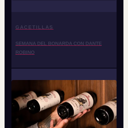
GACETILLAS
SEMANA DEL BONARDA CON DANTE
ROBINO