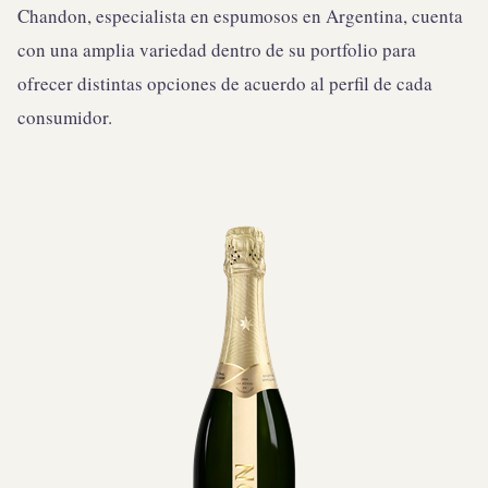
Chandon, especialista en espumosos en Argentina, cuenta
con una amplia variedad dentro de su portfolio para
ofrecer distintas opciones de acuerdo al perfil de cada
consumidor.