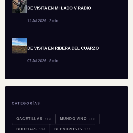
DE VISITA EN MI LADO V RADIO
14 Jul 2026 · 2 min
DE VISITA EN RIBERA DEL CUARZO
07 Jul 2026 · 8 min
CATEGORÍAS
GACETILLAS
MUNDO VINO
713
610
BODEGAS
BLENDPOSTS
194
143