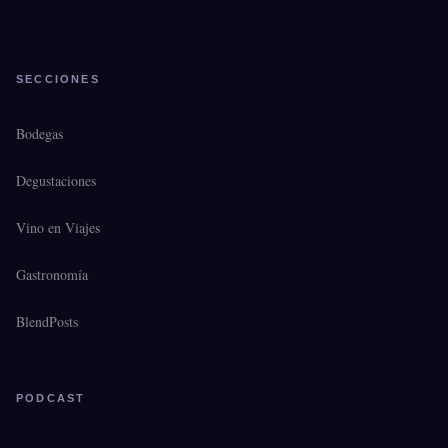
SECCIONES
Bodegas
Degustaciones
Vino en Viajes
Gastronomía
BlendPosts
PODCAST