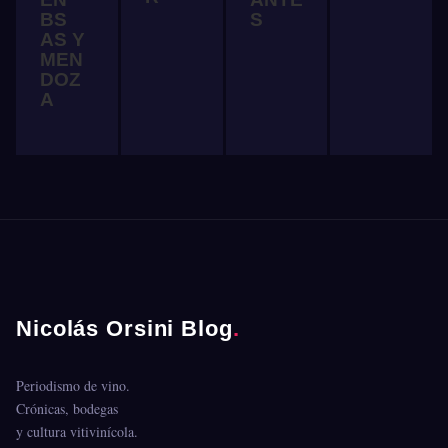
BS
S
AS Y
MEN
DOZ
A
Nicolás Orsini Blog
.
Periodismo de vino.
Crónicas, bodegas
y cultura vitivinícola.