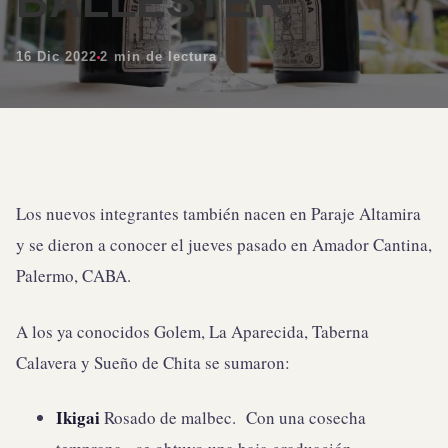
BALLESTER
16 Dic 2022
2 min de lectura
Los nuevos integrantes también nacen en Paraje Altamira
y se dieron a conocer el jueves pasado en Amador Cantina,
Palermo, CABA.
A los ya conocidos Golem, La Aparecida, Taberna
Calavera y Sueño de Chita se sumaron:
Ikigai
Rosado de malbec. Con una cosecha