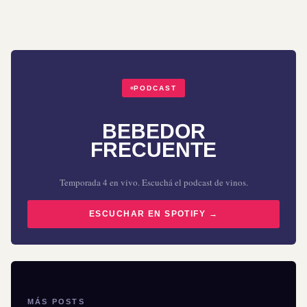
PODCAST
BEBEDOR
FRECUENTE
Temporada 4 en vivo. Escuchá el podcast de vinos.
ESCUCHAR EN SPOTIFY →
MÁS POSTS