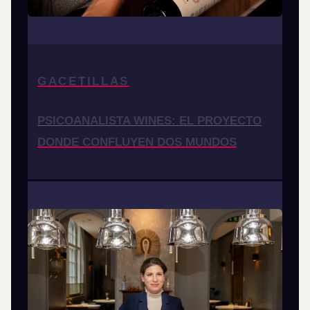
GACETILLAS
PSICOANALISTA WINES: EL PROYECTO
DONDE CONFLUYEN DOS MUNDOS