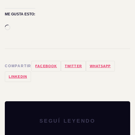
ME GUSTA ESTO:
Cargando...
COMPARTIR
FACEBOOK
TWITTER
WHATSAPP
LINKEDIN
SEGUÍ LEYENDO