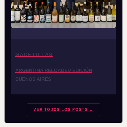
GACETILLAS
ARGENTINA RELOADED EDICIÓN
BUENOS AIRES
VER TODOS LOS POSTS →