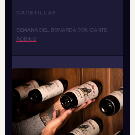
GACETILLAS
SEMANA DEL BONARDA CON DANTE
ROBINO