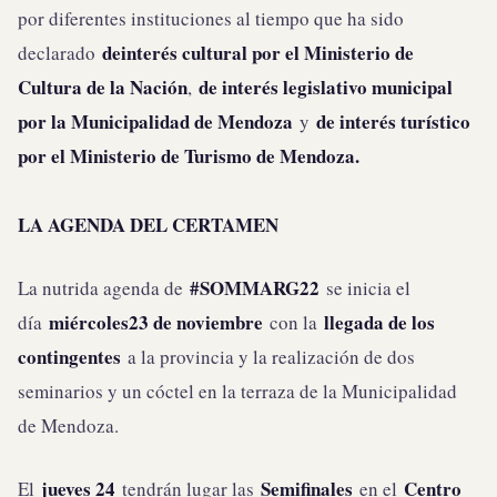
por diferentes instituciones al tiempo que ha sido
de
interés cultural por el Ministerio de
declarado
Cultura de la Nación
de interés legislativo municipal
,
por la Municipalidad de Mendoza
de interés turístico
y
por el Ministerio de Turismo de Mendoza.
LA AGENDA DEL CERTAMEN
#SOMMARG22
La nutrida agenda de
se inicia el
miércoles
23 de noviembre
llegada de los
día
con la
contingentes
a la provincia y la realización de dos
seminarios y un cóctel en la terraza de la Municipalidad
de Mendoza.
jueves 24
Semifinales
Centro
El
tendrán lugar las
en el