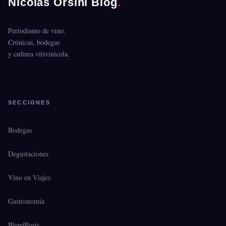
Nicolás Orsini Blog
.
Periodismo de vino.
Crónicas, bodegas
y cultura vitivinícola.
SECCIONES
Bodegas
Degustaciones
Vino en Viajes
Gastronomía
BlendPosts