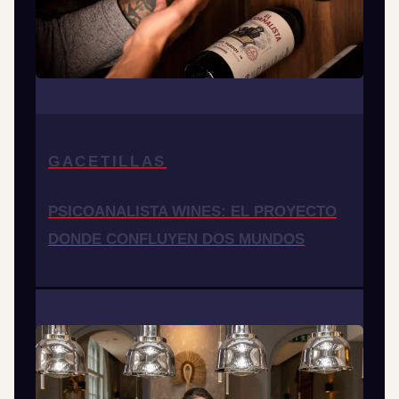
GACETILLAS
PSICOANALISTA WINES: EL PROYECTO
DONDE CONFLUYEN DOS MUNDOS