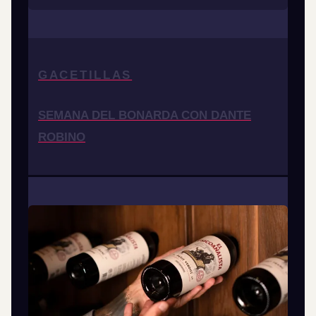
GACETILLAS
SEMANA DEL BONARDA CON DANTE
ROBINO