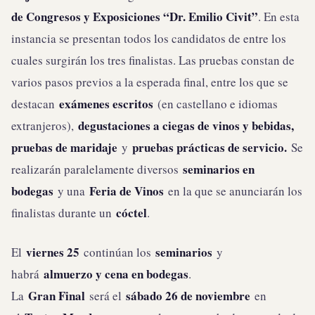
de Congresos y Exposiciones “Dr. Emilio Civit”
. En esta
instancia se presentan todos los candidatos de entre los
cuales surgirán los tres finalistas. Las pruebas constan de
varios pasos previos a la esperada final, entre los que se
exámenes escritos
destacan
(en castellano e idiomas
degustaciones a ciegas de vinos y bebidas,
extranjeros),
pruebas de maridaje
pruebas prácticas de servicio.
y
Se
seminarios en
realizarán paralelamente diversos
bodegas
Feria de Vinos
y una
en la que se anunciarán los
cóctel
finalistas durante un
.
viernes 25
seminarios
El
continúan los
y
almuerzo y cena en bodegas
habrá
.
Gran Final
sábado 26 de noviembre
La
será el
en