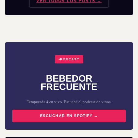
VER TODOS LOS POSTS →
PODCAST
BEBEDOR
FRECUENTE
Temporada 4 en vivo. Escuchá el podcast de vinos.
ESCUCHAR EN SPOTIFY →