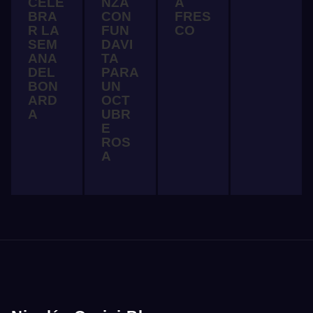
CELE
NZA
A
BRA
CON
FRES
R LA
FUN
CO
SEM
DAVI
ANA
TA
DEL
PARA
BON
UN
ARD
OCT
A
UBR
E
ROS
A