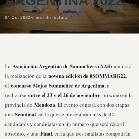
ARGENTINA 2022
04 Oct 2022
6 min de lectura
Asociación Argentina de Sommeliers (AAS)
La
anunció
novena edición de #SOMMARG22
la realización de la
,
concurso Mejor Sommelier de Argentina
el
, a
entre el 23 y el 26 de noviembre
realizarse
próximo en la
Mendoza
provincia de
. El evento contará con dos etapas:
Semifinal
una
, en la que se presentarán más de 40
candidatos y candidatas en un número que será récord
Final
absoluto, y una
, en la que tres finalistas competirán