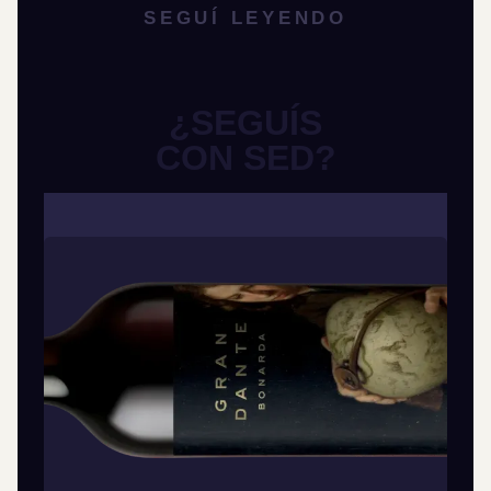
SEGUÍ LEYENDO
¿SEGUÍS
CON SED?