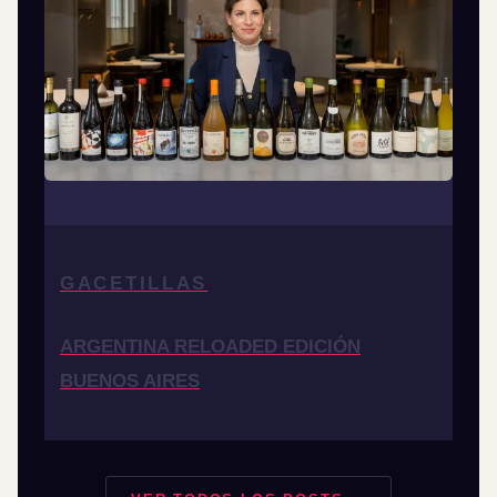
GACETILLAS
ARGENTINA RELOADED EDICIÓN
BUENOS AIRES