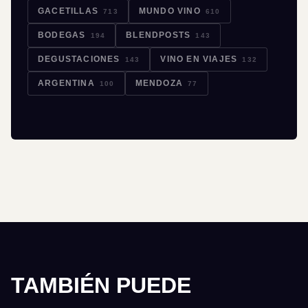
GACETILLAS
MUNDO VINO
713
610
BODEGAS
BLENDPOSTS
194
143
DEGUSTACIONES
VINO EN VIAJES
143
132
ARGENTINA
MENDOZA
100
77
TAMBIÉN PUEDE