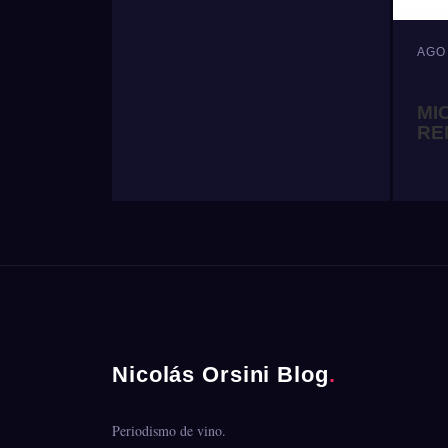
AGO
MI
RE
Nicolás Orsini Blog
.
Periodismo de vino.