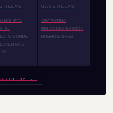
ETILLAS
GACETILLAS
OANALISTA
ARGENTINA
S: EL
RELOADED EDICIÓN
ECTO DONDE
BUENOS AIRES
LUYEN DOS
DOS
DOS LOS POSTS →