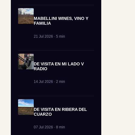
MABELLINI WINES, VINO Y
FAMILIA
21 Jul 2026 · 5 min
DE VISITA EN MI LADO V
RADIO
14 Jul 2026 · 2 min
DE VISITA EN RIBERA DEL
CUARZO
07 Jul 2026 · 8 min