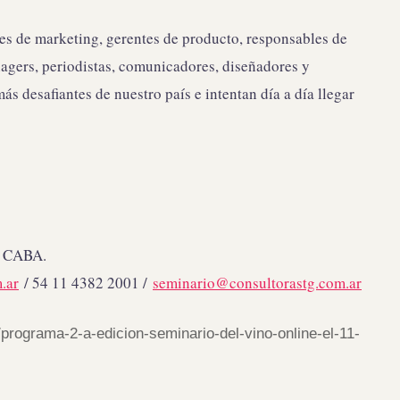
tes de marketing, gerentes de producto, responsables de
agers, periodistas, comunicadores, diseñadores y
s desafiantes de nuestro país e intentan día a día llegar
, CABA.
.ar
/ 54 11 4382 2001 /
seminario@consultorastg.com.
ar
/
programa-2-a-edicion-
seminario-del-vino-online-el-
11-