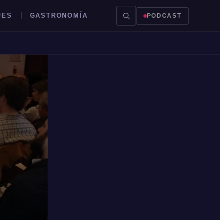
JES
GASTRONOMÍA
PODCAST