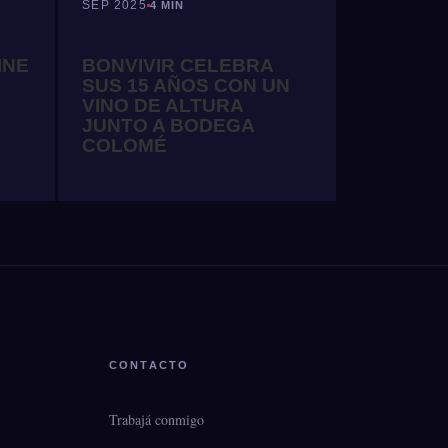
SEP 2025
4 MIN
BONVIVIR CELEBRA
INE
SUS 15 AÑOS CON UN
VINO DE ALTURA
JUNTO A BODEGA
COLOMÉ
CONTACTO
Trabajá conmigo