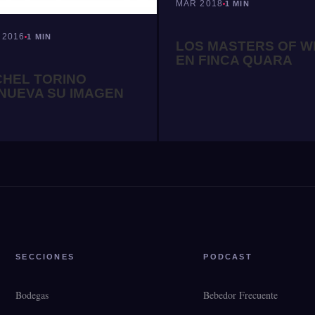
MAR 2018
1 MIN
 2016
1 MIN
LOS MASTERS OF W
EN FINCA QUARA
CHEL TORINO
NUEVA SU IMAGEN
SECCIONES
PODCAST
Bodegas
Bebedor Frecuente