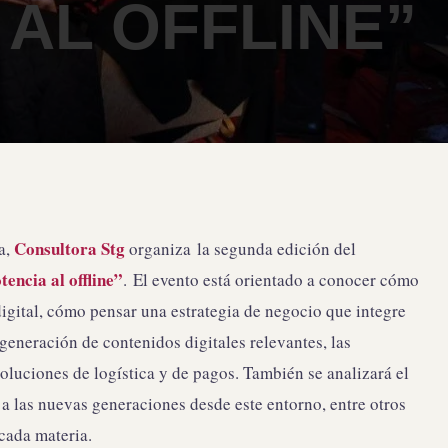
 AL OFFLINE”
Consultora Stg
a,
organiza la segunda edición del
encia al offline”
. El evento está orientado a conocer cómo
gital, cómo pensar una estrategia de negocio que integre
, generación de contenidos digitales relevantes, las
soluciones de logística y de pagos. También se analizará el
r a las nuevas generaciones desde este entorno, entre otros
cada materia.