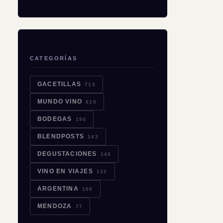
CATEGORÍAS
GACETILLAS
713
MUNDO VINO
610
BODEGAS
194
BLENDPOSTS
143
DEGUSTACIONES
143
VINO EN VIAJES
132
ARGENTINA
100
MENDOZA
77