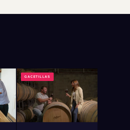
GACETILLAS