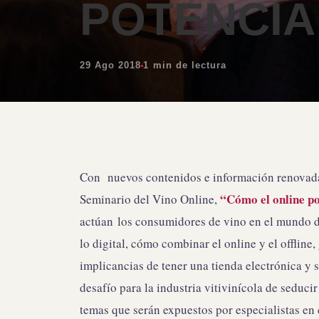
POTENCIA
29 Ago 2018
1 min de lectura
Con nuevos contenidos e información renovad
“Cómo el online pot
Seminario del Vino Online,
actúan los consumidores de vino en el mundo di
lo digital, cómo combinar el online y el offline
implicancias de tener una tienda electrónica y 
desafío para la industria vitivinícola de seduci
temas que serán expuestos por especialistas en 