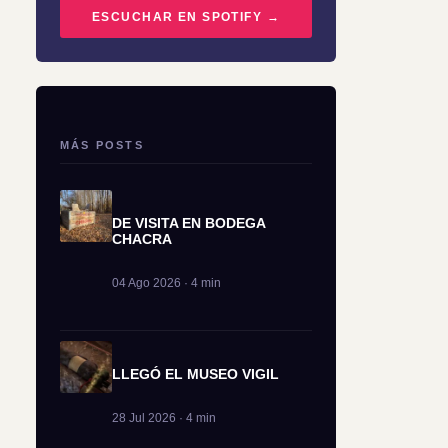
ESCUCHAR EN SPOTIFY →
MÁS POSTS
DE VISITA EN BODEGA
CHACRA
04 Ago 2026 · 4 min
LLEGÓ EL MUSEO VIGIL
28 Jul 2026 · 4 min