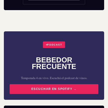
PODCAST
BEBEDOR
FRECUENTE
Temporada 4 en vivo. Escuchá el podcast de vinos.
ESCUCHAR EN SPOTIFY →