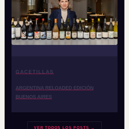
GACETILLAS
ARGENTINA RELOADED EDICIÓN
BUENOS AIRES
VER TODOS LOS POSTS →