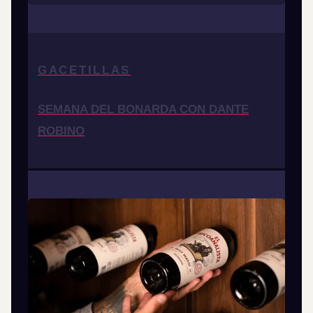
GACETILLAS
SEMANA DEL BONARDA CON DANTE
ROBINO