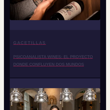
GACETILLAS
PSICOANALISTA WINES: EL PROYECTO
DONDE CONFLUYEN DOS MUNDOS