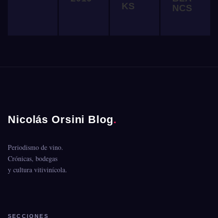
KS
NCS
Nicolás Orsini Blog
.
Periodismo de vino.
Crónicas, bodegas
y cultura vitivinícola.
SECCIONES