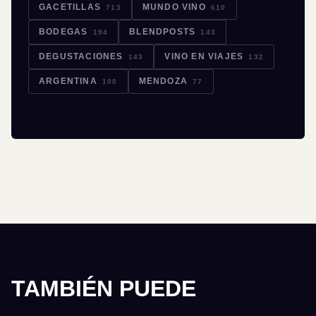
GACETILLAS
MUNDO VINO
713
610
BODEGAS
BLENDPOSTS
194
143
DEGUSTACIONES
VINO EN VIAJES
143
132
ARGENTINA
MENDOZA
100
77
TAMBIÉN PUEDE