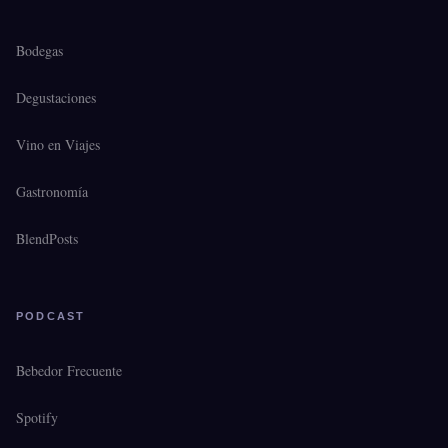
Bodegas
Degustaciones
Vino en Viajes
Gastronomía
BlendPosts
PODCAST
Bebedor Frecuente
Spotify