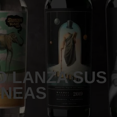
O LANZA SUS
ÍNEAS