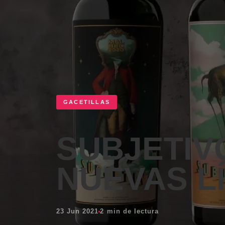
GACETILLAS
SUBJETIV
NUEVAS L
23 Jun 2021
2 min de lectura