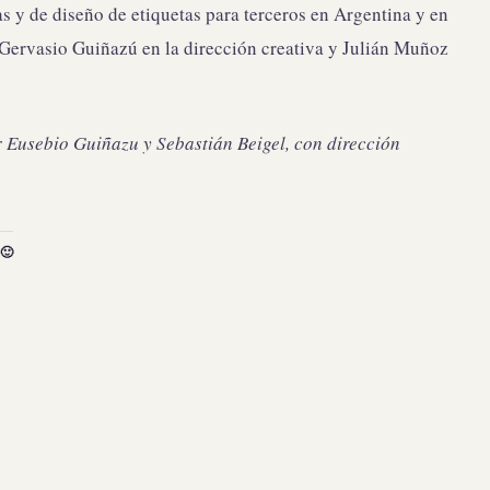
as y de diseño de etiquetas para terceros en Argentina y en
r Gervasio Guiñazú en la dirección creativa y Julián Muñoz
r Eusebio Guiñazu y Sebastián Beigel, con dirección
🙂