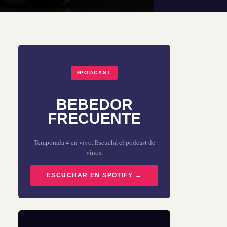
PODCAST
BEBEDOR
FRECUENTE
Temporada 4 en vivo. Escuchá el podcast de
vinos.
ESCUCHAR EN SPOTIFY →