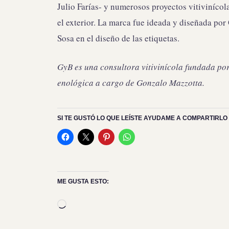
Julio Farías- y numerosos proyectos vitivinícol
el exterior. La marca fue ideada y diseñada po
Sosa en el diseño de las etiquetas.
GyB es una consultora vitivinícola fundada po
enológica a cargo de Gonzalo Mazzotta.
SI TE GUSTÓ LO QUE LEÍSTE AYUDAME A COMPARTIRLO 
ME GUSTA ESTO:
Cargando...