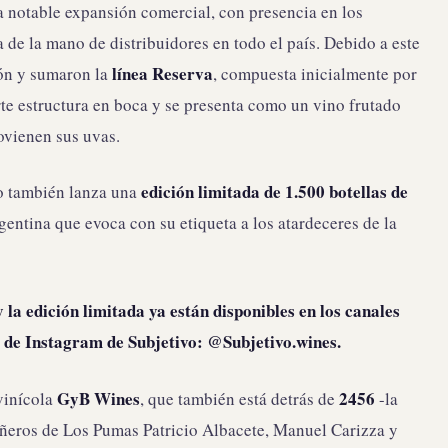
 notable expansión comercial, con presencia en los
 de la mano de distribuidores en todo el país. Debido a este
línea Reserva
ón y sumaron la
, compuesta inicialmente por
te estructura en boca y se presenta como un vino frutado
ovienen sus uvas.
edición limitada de 1.500 botellas de
vo también lanza una
rgentina que evoca con su etiqueta a los atardeceres de la
 la edición limitada ya están disponibles en los canales
a de Instagram de Subjetivo: @Subjetivo.wines.
GyB Wines
2456
ivinícola
, que también está detrás de
-la
añeros de Los Pumas Patricio Albacete, Manuel Carizza y