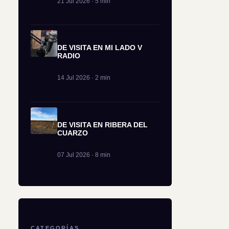
21 Jul 2026 · 5 min
DE VISITA EN MI LADO V
RADIO
14 Jul 2026 · 2 min
DE VISITA EN RIBERA DEL
CUARZO
07 Jul 2026 · 8 min
CATEGORÍAS