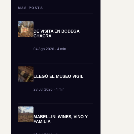
MÁS POSTS
DE VISITA EN BODEGA
CHACRA
04 Ago 2026 · 4 min
LLEGÓ EL MUSEO VIGIL
28 Jul 2026 · 4 min
MABELLINI WINES, VINO Y
FAMILIA