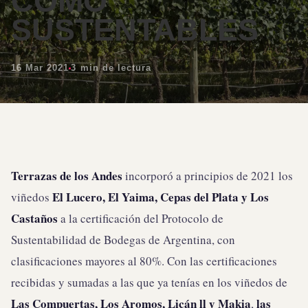
COMO
SUSTENTABLES
16 Mar 2021
3 min de lectura
Terrazas de los Andes
incorporó a principios de 2021 los
El Lucero, El Yaima, Cepas del Plata y Los
viñedos
Castaños
a la certificación del Protocolo de
Sustentabilidad de Bodegas de Argentina, con
clasificaciones mayores al 80%. Con las certificaciones
recibidas y sumadas a las que ya tenías en los viñedos de
Las Compuertas, Los Aromos, Licán ll y Makia
las
,