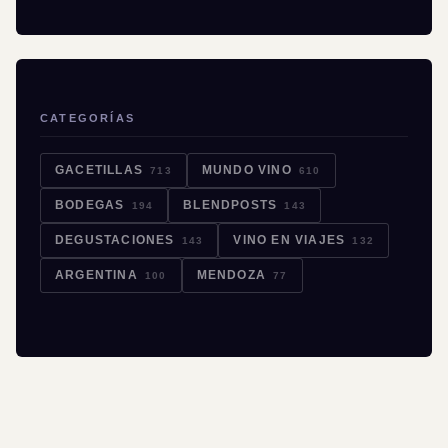
CATEGORÍAS
GACETILLAS
MUNDO VINO
713
610
BODEGAS
BLENDPOSTS
194
143
DEGUSTACIONES
VINO EN VIAJES
143
132
ARGENTINA
MENDOZA
100
77