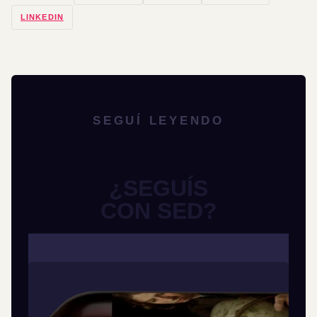
LINKEDIN
SEGUÍ LEYENDO
¿SEGUÍS
CON SED?