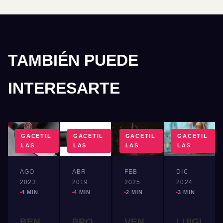
TAMBIÉN PUEDE
INTERESARTE
GACETIL
GACETIL
GACETIL
GACETIL
LAS
LAS
LAS
LAS
AGO
ABR
FEB
DIC
2023
2019
2025
2024
4 MIN
4 MIN
2 MIN
3 MIN
BEN
PRO
VEN
LUIGI