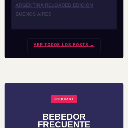
ARGENTINA RELOADED EDICIÓN
BUENOS AIRES
VER TODOS LOS POSTS →
PODCAST
BEBEDOR
FRECUENTE