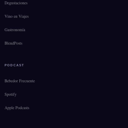
Degustaciones
Vino en Viajes
Gastronomía
BlendPosts
PODCAST
Bebedor Frecuente
Spotify
Apple Podcasts