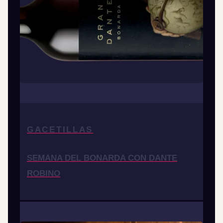
GACETILLAS
SEMANA DEL BONARDA CON DANTE
ROBINO