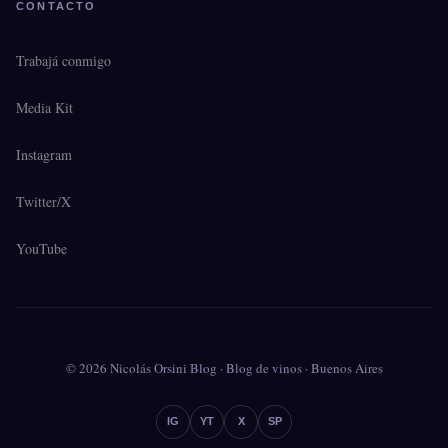
CONTACTO
Trabajá conmigo
Media Kit
Instagram
Twitter/X
YouTube
© 2026 Nicolás Orsini Blog · Blog de vinos · Buenos Aires
IG
YT
X
SP