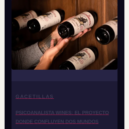
GACETILLAS
PSICOANALISTA WINES: EL PROYECTO
DONDE CONFLUYEN DOS MUNDOS