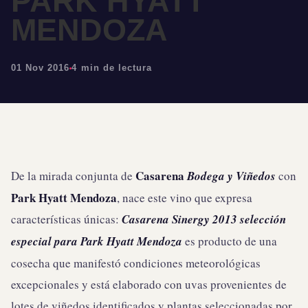
PARK HYATT
MENDOZA
01 Nov 2016
4 min de lectura
Casarena
De la mirada conjunta de
Bodega y Viñedos
con
Park Hyatt Mendoza
, nace este vino que expresa
características únicas:
Casarena Sinergy
2013 selección
especial para Park Hyatt Mendoza
es producto de una
cosecha que manifestó condiciones meteorológicas
excepcionales y está elaborado con uvas provenientes de
lotes de viñedos identificados y plantas seleccionadas por