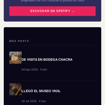
Temporada 4 en vivo. Escuchá el podcast de vinos.
ESCUCHAR EN SPOTIFY →
MÁS POSTS
DE VISITA EN BODEGA CHACRA
04 Ago 2026 · 4 min
LLEGÓ EL MUSEO VIGIL
28 Jul 2026 · 4 min