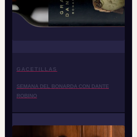
GACETILLAS
SEMANA DEL BONARDA CON DANTE
ROBINO