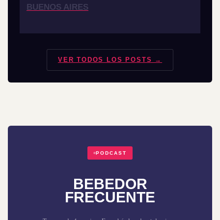
BUENOS AIRES
VER TODOS LOS POSTS →
PODCAST
BEBEDOR
FRECUENTE