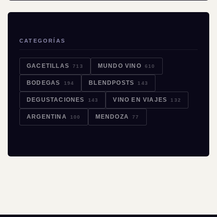
CATEGORÍAS
GACETILLAS
MUNDO VINO
713
610
BODEGAS
BLENDPOSTS
194
143
DEGUSTACIONES
VINO EN VIAJES
143
132
ARGENTINA
MENDOZA
100
77