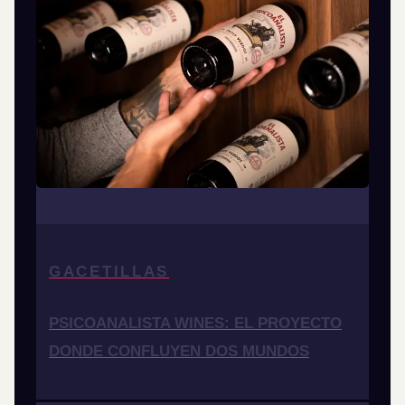
GACETILLAS
PSICOANALISTA WINES: EL PROYECTO
DONDE CONFLUYEN DOS MUNDOS