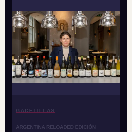
GACETILLAS
ARGENTINA RELOADED EDICIÓN