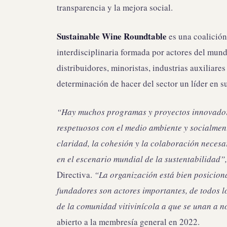
transparencia y la mejora social.
Sustainable Wine Roundtable
es una coalición 
interdisciplinaria formada por actores del mund
distribuidores, minoristas, industrias auxiliare
determinación de hacer del sector un líder en s
“Hay muchos programas y proyectos innovador
respetuosos con el medio ambiente y socialment
claridad, la cohesión y la colaboración necesar
en el escenario mundial de la sustentabilidad”
Directiva.
“La organización está bien posiciona
fundadores son actores importantes, de todos l
de la comunidad vitivinícola a que se unan a n
abierto a la membresía general en 2022.