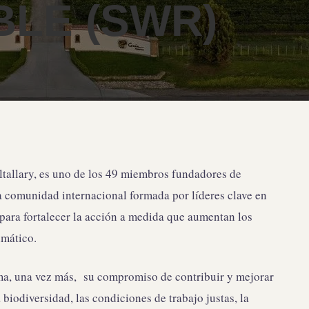
LE (SWR)
ltallary, es uno de los 49 miembros fundadores de
 comunidad internacional formada por líderes clave en
s para fortalecer la acción a medida que aumentan los
imático.
ma, una vez más, su compromiso de contribuir y mejorar
 biodiversidad, las condiciones de trabajo justas, la