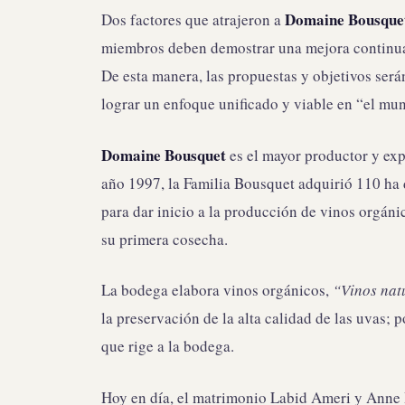
Domaine Bousque
Dos factores que atrajeron a
miembros deben demostrar una mejora continua, 
De esta manera, las propuestas y objetivos será
lograr un enfoque unificado y viable en “el mun
Domaine Bousquet
es el mayor productor y exp
año 1997, la Familia Bousquet adquirió 110 ha d
para dar inicio a la producción de vinos orgáni
su primera cosecha.
La bodega elabora vinos orgánicos,
“
Vinos nat
la preservación de la alta calidad de las uvas; p
que rige a la bodega.
Hoy en día, el matrimonio Labid Ameri y Anne B