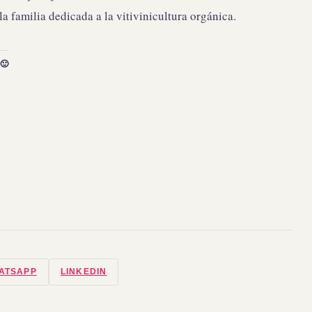
a familia dedicada a la vitivinicultura orgánica.
🙂
ATSAPP
LINKEDIN