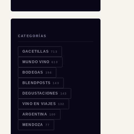
CATEGORÍAS
GACETILLAS
713
MUNDO VINO
610
BODEGAS
194
BLENDPOSTS
143
DEGUSTACIONES
143
VINO EN VIAJES
132
ARGENTINA
100
MENDOZA
77