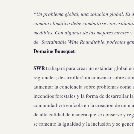
“Un problema global, una solución global. Es 
cambio climático debe combatirse con estándar
medibles. Con algunas de las mejores mentes y l
de Sustainable Wine Roundtable, podemos gana
Domaine Bousquet
.
SWR
trabajará para crear un estándar global en 
regionales; desarrollará un consenso sobre cóm
aumentar la conciencia sobre problemas como s
incendios forestales y la forma de desarrollar l
comunidad vitivinícola en la creación de un m
de alta calidad de manera que se conserve y re
se fomente la igualdad y la inclusión y se gener