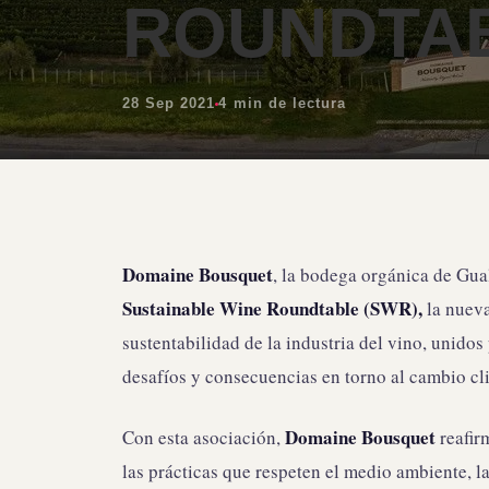
ROUNDTAB
28 Sep 2021
4 min de lectura
Domaine Bousquet
, la bodega orgánica de Gua
Sustainable Wine Roundtable (SWR),
la nueva
sustentabilidad de la industria del vino, unido
desafíos y consecuencias en torno al cambio cl
Domaine Bousquet
Con esta asociación,
reafir
las prácticas que respeten el medio ambiente, la