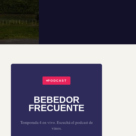
PODCAST
BEBEDOR
FRECUENTE
Temporada 4 en vivo. Escuchá el podcast de
vinos.