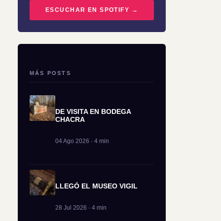
ESCUCHAR EN SPOTIFY →
MÁS POSTS
DE VISITA EN BODEGA
CHACRA
04 Ago 2026 · 4 min
LLEGÓ EL MUSEO VIGIL
28 Jul 2026 · 4 min