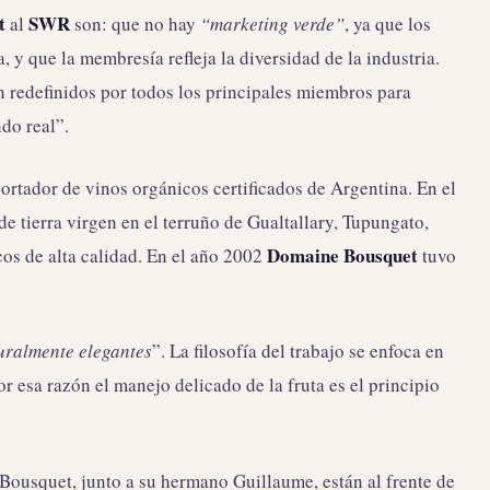
t
SWR
al
son: que no hay
“marketing verde”
, ya que los
y que la membresía refleja la diversidad de la industria.
n redefinidos por todos los principales miembros para
do real”.
ortador de vinos orgánicos certificados de Argentina. En el
e tierra virgen en el terruño de Gualtallary, Tupungato,
Domaine Bousquet
cos de alta calidad. En el año 2002
tuvo
uralmente elegantes
”. La filosofía del trabajo se enfoca en
or esa razón el manejo delicado de la fruta es el principio
ousquet, junto a su hermano Guillaume, están al frente de