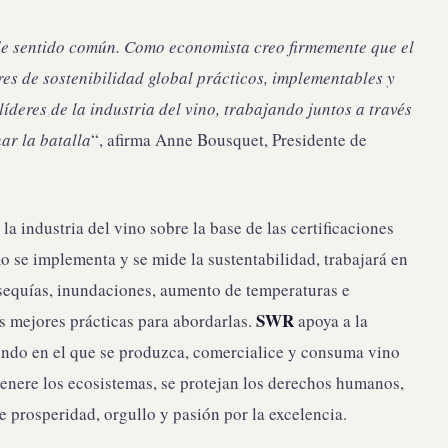
de sentido común. Como economista creo firmemente que el
es de sostenibilidad global prácticos, implementables y
íderes de la industria del vino, trabajando juntos a través
r la batalla
“, afirma Anne Bousquet, Presidente de
la industria del vino sobre la base de las certificaciones
o se implementa y se mide la sustentabilidad, trabajará en
equías, inundaciones, aumento de temperaturas e
SWR
as mejores prácticas para abordarlas.
apoya a la
undo en el que se produzca, comercialice y consuma vino
genere los ecosistemas, se protejan los derechos humanos,
e prosperidad, orgullo y pasión por la excelencia.