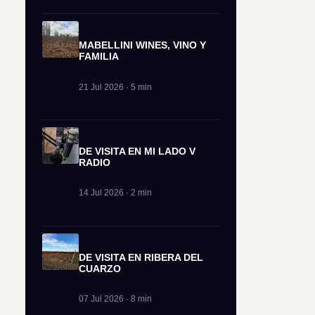
MABELLINI WINES, VINO Y
FAMILIA
21 Jul 2026 · 5 min
DE VISITA EN MI LADO V
RADIO
14 Jul 2026 · 2 min
DE VISITA EN RIBERA DEL
CUARZO
07 Jul 2026 · 8 min