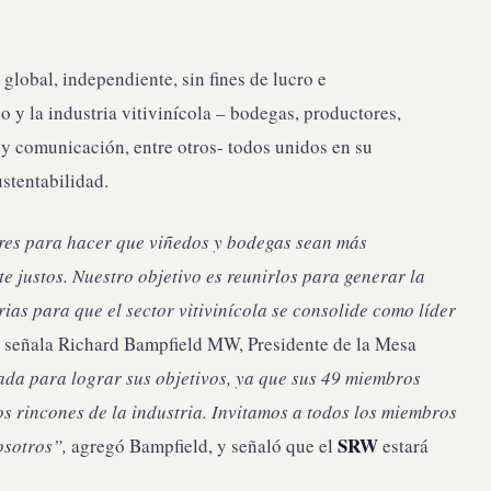
global, independiente, sin fines de lucro e
o y la industria vitivinícola – bodegas, productores,
s y comunicación, entre otros- todos unidos en su
ustentabilidad.
es para hacer que viñedos y bodegas sean más
e justos. Nuestro objetivo es reunirlos para generar la
ias para que el sector vitivinícola se consolide como líder
,
señala Richard Bampfield MW, Presidente de la Mesa
da para lograr sus objetivos, ya que sus 49 miembros
os rincones de la industria. Invitamos a todos los miembros
SRW
osotros”,
agregó Bampfield, y señaló que el
estará