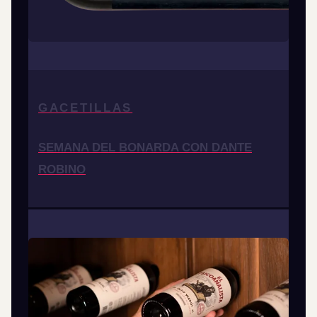
GACETILLAS
SEMANA DEL BONARDA CON DANTE
ROBINO