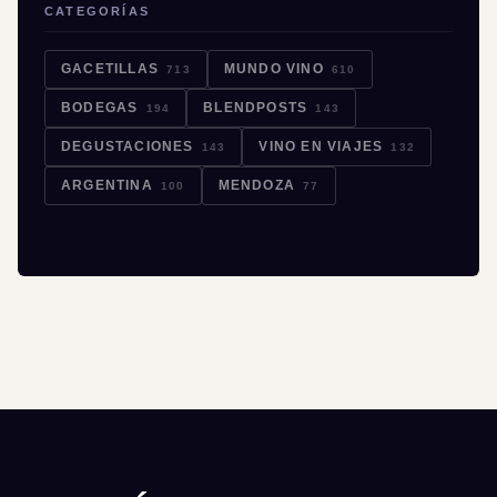
CATEGORÍAS
GACETILLAS
MUNDO VINO
713
610
BODEGAS
BLENDPOSTS
194
143
DEGUSTACIONES
VINO EN VIAJES
143
132
ARGENTINA
MENDOZA
100
77