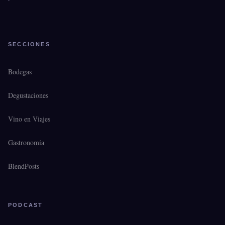
SECCIONES
Bodegas
Degustaciones
Vino en Viajes
Gastronomía
BlendPosts
PODCAST