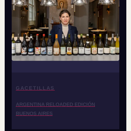
GACETILLAS
ARGENTINA RELOADED EDICIÓN
BUENOS AIRES