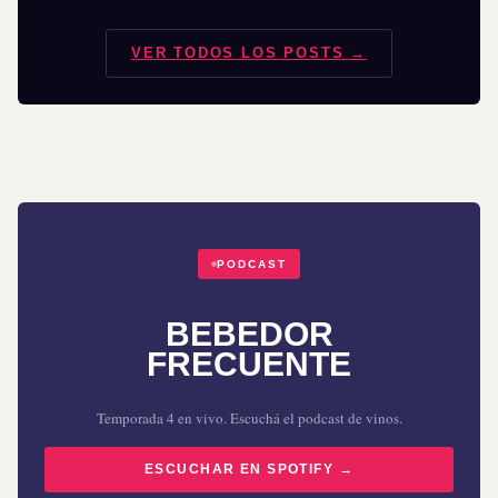
VER TODOS LOS POSTS →
PODCAST
BEBEDOR
FRECUENTE
Temporada 4 en vivo. Escuchá el podcast de vinos.
ESCUCHAR EN SPOTIFY →