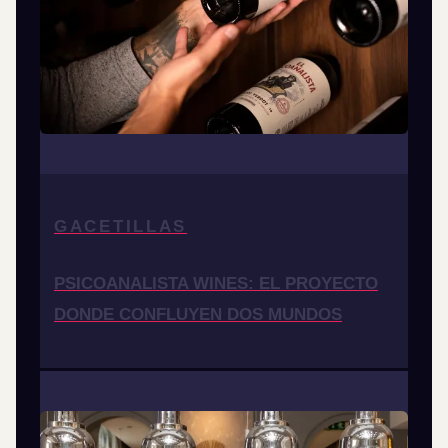
GACETILLAS
PSICOANALISTA WINES: EL PROYECTO
DONDE CONFLUYEN DOS MUNDOS