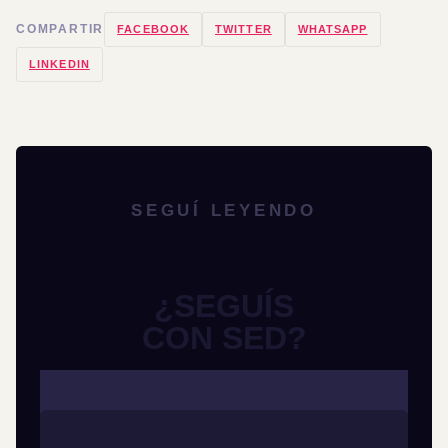
COMPARTIR
FACEBOOK
TWITTER
WHATSAPP
LINKEDIN
SEGUÍ LEYENDO
¿SEGUÍS
CON SED?