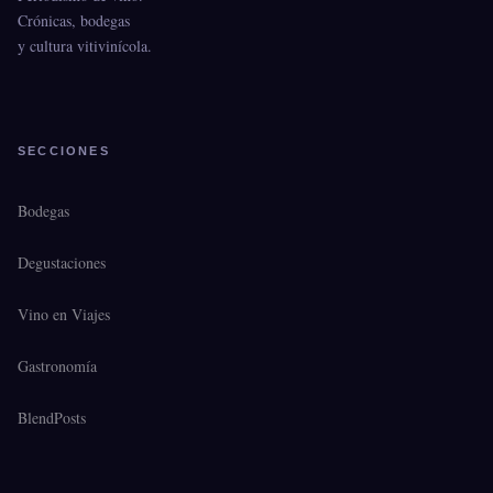
Crónicas, bodegas
y cultura vitivinícola.
SECCIONES
Bodegas
Degustaciones
Vino en Viajes
Gastronomía
BlendPosts