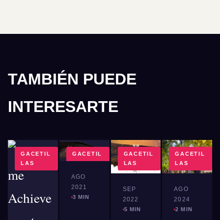
TAMBIÉN PUEDE
INTERESARTE
GACETIL
GACETIL
GACETIL
GACETIL
LAS
LAS
LAS
LAS
AGO
2021
SEP
AGO
3 MIN
2022
2024
5 MIN
2 MIN