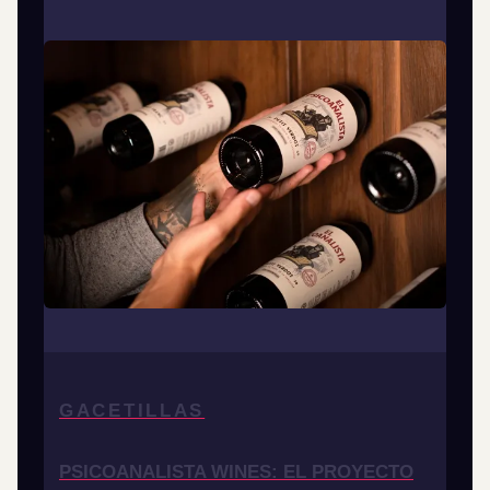
GACETILLAS
PSICOANALISTA WINES: EL PROYECTO