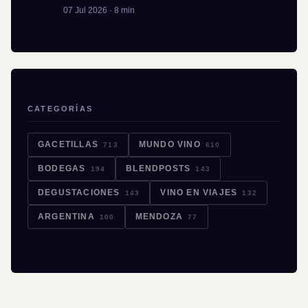
07 Jul 2026 · 8 min
CATEGORÍAS
GACETILLAS
MUNDO VINO
713
610
BODEGAS
BLENDPOSTS
194
143
DEGUSTACIONES
VINO EN VIAJES
143
132
ARGENTINA
MENDOZA
100
77