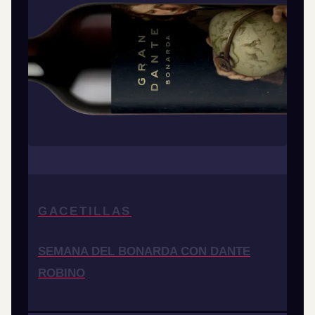
GACETILLAS
SEMANA DEL BONARDA CON DANTE
ROBINO