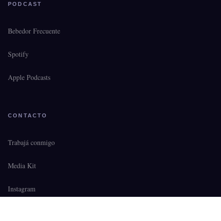
PODCAST
Bebedor Frecuente
Spotify
Apple Podcasts
CONTACTO
Trabajá conmigo
Media Kit
Instagram
Twitter/X