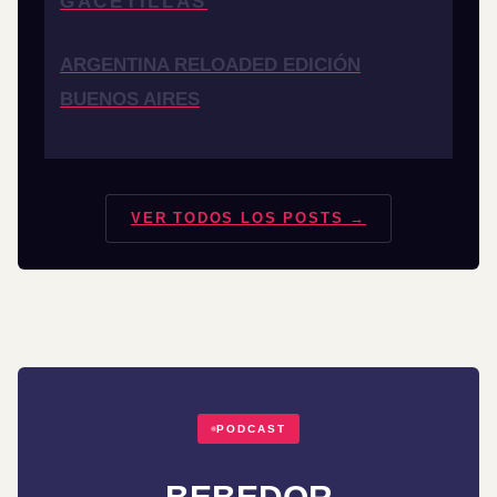
GACETILLAS
ARGENTINA RELOADED EDICIÓN
BUENOS AIRES
VER TODOS LOS POSTS →
PODCAST