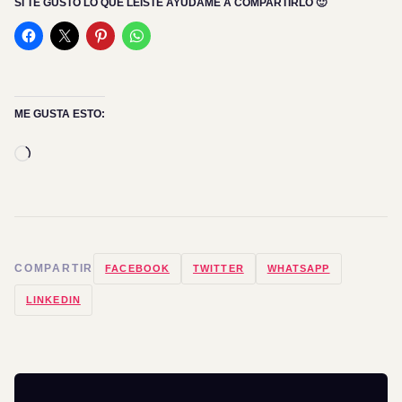
SI TE GUSTÓ LO QUE LEÍSTE AYUDAME A COMPARTIRLO 🙂
ME GUSTA ESTO:
Cargando...
COMPARTIR
FACEBOOK
TWITTER
WHATSAPP
LINKEDIN