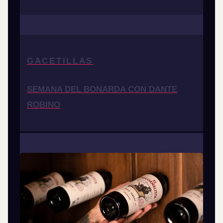
GACETILLAS
SEMANA DEL BONARDA CON DANTE
ROBINO