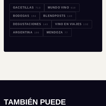
GACETILLAS
MUNDO VINO
713
610
BODEGAS
BLENDPOSTS
194
143
DEGUSTACIONES
VINO EN VIAJES
143
132
ARGENTINA
MENDOZA
100
77
TAMBIÉN PUEDE