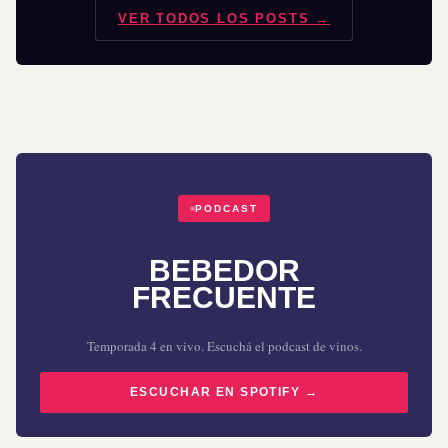
VER TODOS LOS POSTS →
PODCAST
BEBEDOR
FRECUENTE
Temporada 4 en vivo. Escuchá el podcast de vinos.
ESCUCHAR EN SPOTIFY →