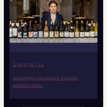
GACETILLAS
ARGENTINA RELOADED EDICIÓN
BUENOS AIRES