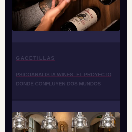
GACETILLAS
PSICOANALISTA WINES: EL PROYECTO
DONDE CONFLUYEN DOS MUNDOS