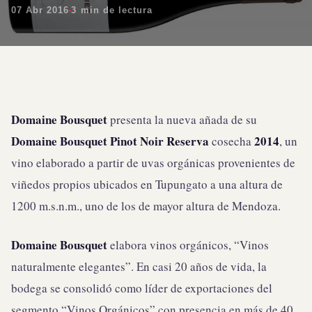
07 Abr 2016
3 min de lectura
Domaine Bousquet
presenta la nueva añada de su
Domaine Bousquet Pinot Noir Reserva
2014
cosecha
, un
vino elaborado a partir de uvas orgánicas provenientes de
viñedos propios ubicados en Tupungato a una altura de
1200 m.s.n.m., uno de los de mayor altura de Mendoza.
Domaine Bousquet
elabora vinos orgánicos, “Vinos
naturalmente elegantes”. En casi 20 años de vida, la
bodega se consolidó como líder de exportaciones del
segmento “Vinos Orgánicos” con presencia en más de 40