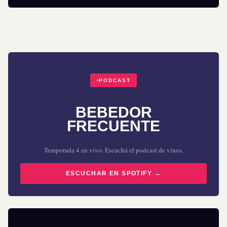
PODCAST
BEBEDOR
FRECUENTE
Temporada 4 en vivo. Escuchá el podcast de vinos.
ESCUCHAR EN SPOTIFY →