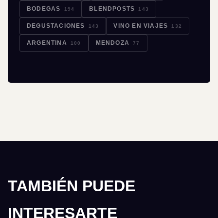
BODEGAS
BLENDPOSTS
194
143
DEGUSTACIONES
VINO EN VIAJES
143
132
ARGENTINA
MENDOZA
100
77
TAMBIÉN PUEDE
INTERESARTE