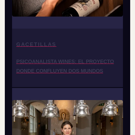
GACETILLAS
PSICOANALISTA WINES: EL PROYECTO
DONDE CONFLUYEN DOS MUNDOS