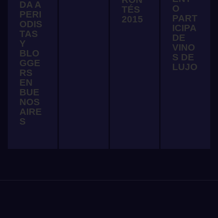
DA A
O
TÉS
PERI
PART
2015
ODIS
ICIPA
TAS
DE
Y
VINO
BLO
S DE
GGE
LUJO
RS
EN
BUE
NOS
AIRE
S