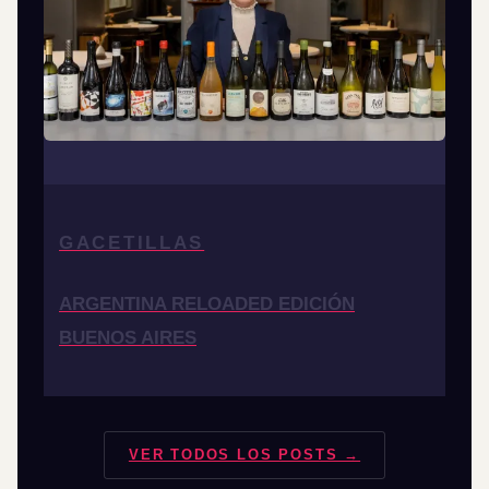
GACETILLAS
ARGENTINA RELOADED EDICIÓN
BUENOS AIRES
VER TODOS LOS POSTS →