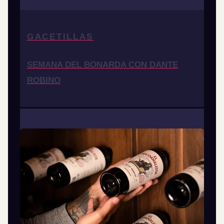
GACETILLAS
SEMANA DEL BONARDA CON DANTE
ROBINO