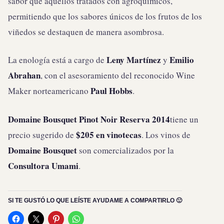
sabor que aquellos tratados con agroquímicos,
permitiendo que los sabores únicos de los frutos de los
viñedos se destaquen de manera asombrosa.
Leny Martínez
Emilio
La enología está a cargo de
y
Abrahan
, con el asesoramiento del reconocido Wine
Paul Hobbs
Maker norteamericano
.
Domaine Bousquet Pinot Noir Reserva 2014
tiene un
$205 en vinotecas
precio sugerido de
. Los vinos de
Domaine Bousquet
son comercializados por la
Consultora
Umami
.
SI TE GUSTÓ LO QUE LEÍSTE AYUDAME A COMPARTIRLO 🙂