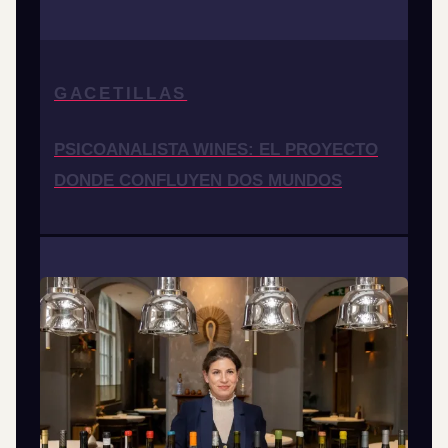
GACETILLAS
PSICOANALISTA WINES: EL PROYECTO
DONDE CONFLUYEN DOS MUNDOS