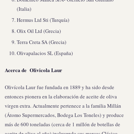
(Italia)
Hermus Ltd Sti (Turquía)
Olix Oil Ltd (Grecia)
Terra Creta SA (Grecia)
Olivapalacios SL (España)
Acerca de Olivicola Laur
Olivícola Laur fue fundada en 1889 y ha sido desde
entonces pionera en la elaboración de aceite de oliva
virgen extra. Actualmente pertenece a la familia Millán
(Átomo Supermercados, Bodega Los Toneles) y produce
más de 600 toneladas (cerca de 1 millón de botellas de
aceite de oliva al año) incluyendo sus marcas Clásico