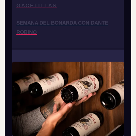
GACETILLAS
SEMANA DEL BONARDA CON DANTE
ROBINO