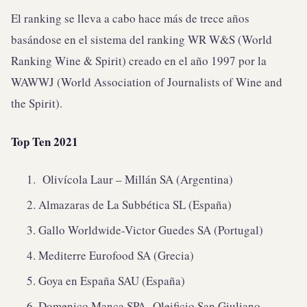
El ranking se lleva a cabo hace más de trece años
basándose en el sistema del ranking WR W&S (World
Ranking Wine & Spirit) creado en el año 1997 por la
WAWWJ (World Association of Journalists of Wine and
the Spirit).
Top Ten 2021
Olivícola Laur – Millán SA (Argentina)
Almazaras de La Subbética SL (España)
Gallo Worldwide-Victor Guedes SA (Portugal)
Mediterre Eurofood SA (Grecia)
Goya en España SAU (España)
Domenico Manca SPA- Oleificio San Giuliano