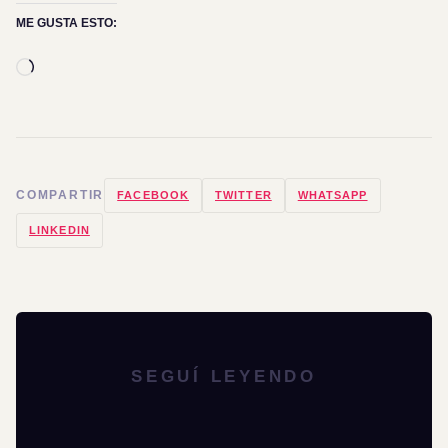
ME GUSTA ESTO:
Cargando...
COMPARTIR
FACEBOOK
TWITTER
WHATSAPP
LINKEDIN
SEGUÍ LEYENDO