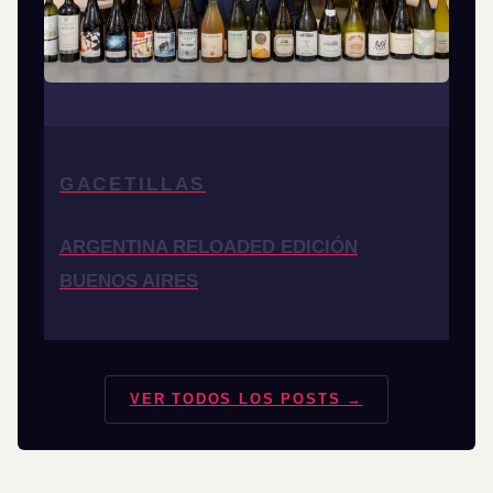
GACETILLAS
ARGENTINA RELOADED EDICIÓN
BUENOS AIRES
VER TODOS LOS POSTS →