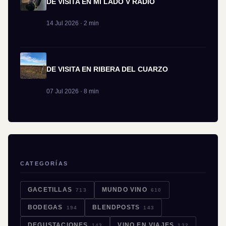
DE VISITA EN MI LADO V RADIO
14 Jul 2026 · 2 min
DE VISITA EN RIBERA DEL CUARZO
07 Jul 2026 · 8 min
CATEGORÍAS
GACETILLAS
MUNDO VINO
713
610
BODEGAS
BLENDPOSTS
194
143
DEGUSTACIONES
VINO EN VIAJES
143
132