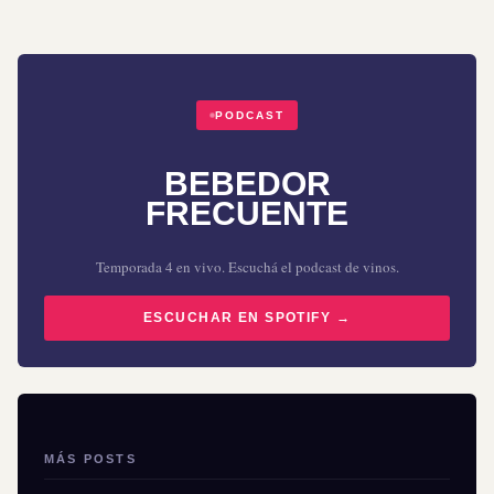
PODCAST
BEBEDOR
FRECUENTE
Temporada 4 en vivo. Escuchá el podcast de vinos.
ESCUCHAR EN SPOTIFY →
MÁS POSTS