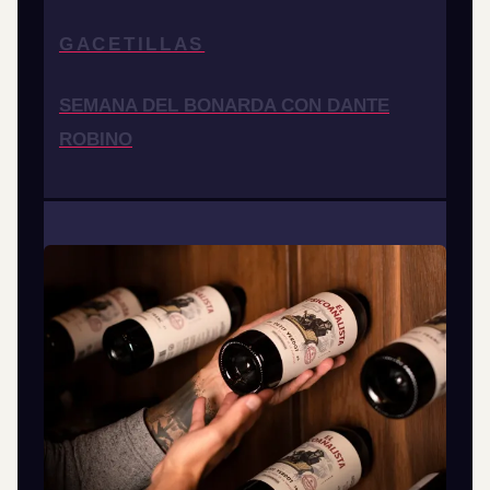
GACETILLAS
SEMANA DEL BONARDA CON DANTE
ROBINO