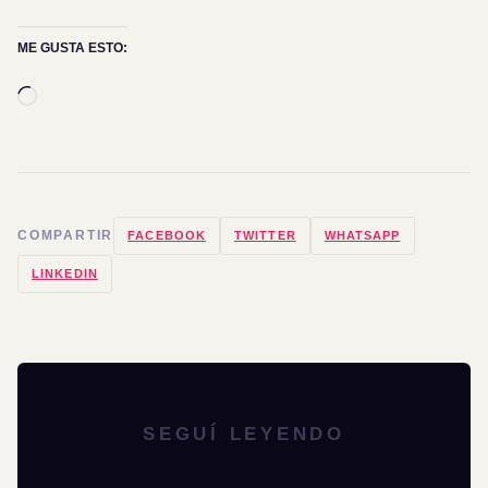
ME GUSTA ESTO:
Cargando...
COMPARTIR
FACEBOOK
TWITTER
WHATSAPP
LINKEDIN
SEGUÍ LEYENDO