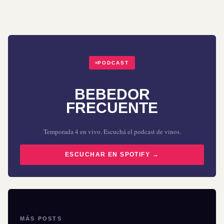
PODCAST
BEBEDOR
FRECUENTE
Temporada 4 en vivo. Escuchá el podcast de vinos.
ESCUCHAR EN SPOTIFY →
MÁS POSTS