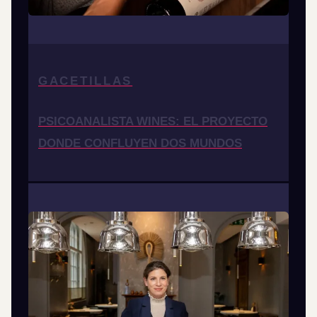
GACETILLAS
PSICOANALISTA WINES: EL PROYECTO
DONDE CONFLUYEN DOS MUNDOS