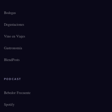
Bodegas
Degustaciones
Vino en Viajes
Gastronomía
BlendPosts
PODCAST
Bebedor Frecuente
Spotify