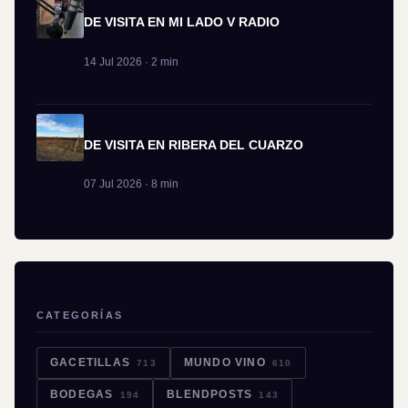
DE VISITA EN MI LADO V RADIO
14 Jul 2026 · 2 min
DE VISITA EN RIBERA DEL CUARZO
07 Jul 2026 · 8 min
CATEGORÍAS
GACETILLAS
MUNDO VINO
713
610
BODEGAS
BLENDPOSTS
194
143