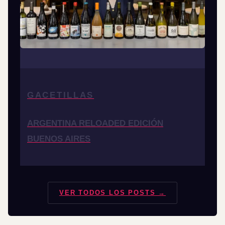
GACETILLAS
ARGENTINA RELOADED EDICIÓN
BUENOS AIRES
VER TODOS LOS POSTS →