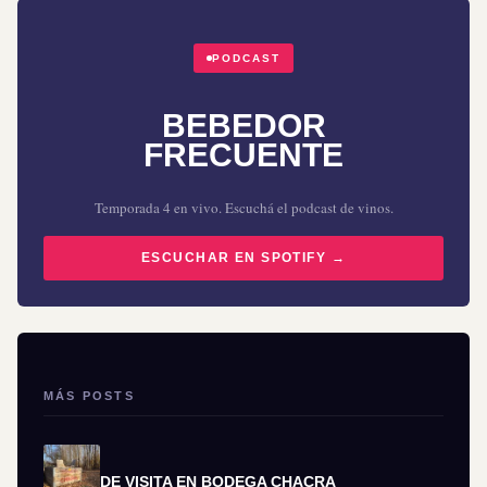
PODCAST
BEBEDOR
FRECUENTE
Temporada 4 en vivo. Escuchá el podcast de vinos.
ESCUCHAR EN SPOTIFY →
MÁS POSTS
DE VISITA EN BODEGA CHACRA