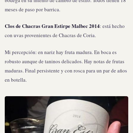
bodega en su intento de cambio de estilo. Todos tienen 18
meses de paso por barrica.
Clos de Chacras Gran Estirpe Malbec 2014
: está hecho
con uvas provenientes de Chacras de Coria.
Mi percepción: en nariz hay fruta madura. En boca es
robusto aunque de taninos delicados. Hay notas de frutas
maduras. Final persistente y con rosca para un par de años
en botella.