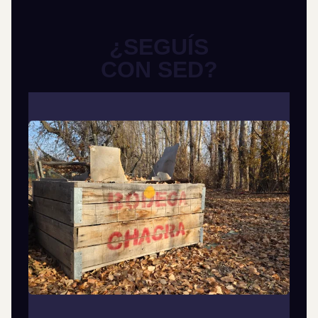
¿SEGUÍS
CON SED?