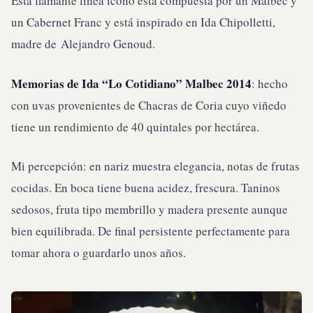
Esta flamante línea ícono está compuesta por un Malbec y
un Cabernet Franc y está inspirado en Ida Chipolletti,
madre de Alejandro Genoud.
Memorias de Ida “Lo Cotidiano” Malbec 2014
: hecho
con uvas provenientes de Chacras de Coria cuyo viñedo
tiene un rendimiento de 40 quintales por hectárea.
Mi percepción: en nariz muestra elegancia, notas de frutas
cocidas. En boca tiene buena acidez, frescura. Taninos
sedosos, fruta tipo membrillo y madera presente aunque
bien equilibrada. De final persistente perfectamente para
tomar ahora o guardarlo unos años.