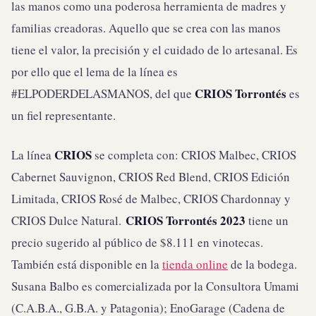
las manos como una poderosa herramienta de madres y
familias creadoras. Aquello que se crea con las manos
tiene el valor, la precisión y el cuidado de lo artesanal. Es
por ello que el lema de la línea es
CRIOS Torrontés
#ELPODERDELASMANOS, del que
es
un fiel representante.
CRIOS
La línea
se completa con: CRIOS Malbec, CRIOS
Cabernet Sauvignon, CRIOS Red Blend, CRIOS Edición
Limitada, CRIOS Rosé de Malbec, CRIOS Chardonnay y
CRIOS Torrontés 2023
CRIOS Dulce Natural.
tiene un
precio sugerido al público de $8.111 en vinotecas.
También está disponible en la
tienda online
de la bodega.
Susana Balbo es comercializada por la Consultora Umami
(C.A.B.A., G.B.A. y Patagonia); EnoGarage (Cadena de