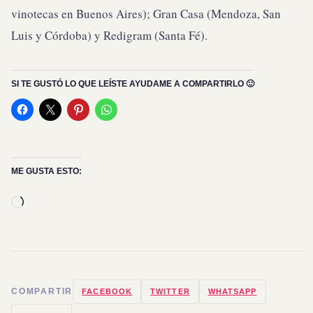
vinotecas en Buenos Aires); Gran Casa (Mendoza, San
Luis y Córdoba) y Redigram (Santa Fé).
SI TE GUSTÓ LO QUE LEÍSTE AYUDAME A COMPARTIRLO 🙂
ME GUSTA ESTO:
Cargando...
COMPARTIR
FACEBOOK
TWITTER
WHATSAPP