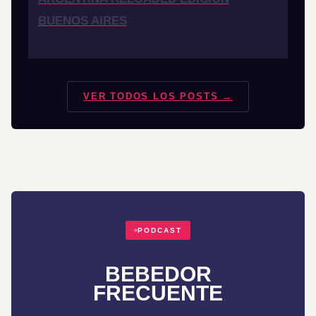
BUENOS AIRES
VER TODOS LOS POSTS →
PODCAST
BEBEDOR
FRECUENTE