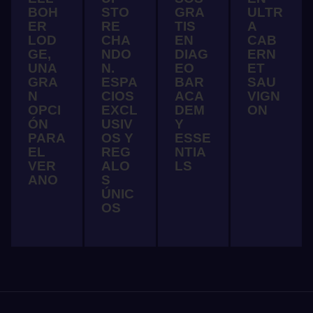
BOH
STO
GRA
ULTR
ER
RE
TIS
A
LOD
CHA
EN
CAB
GE,
NDO
DIAG
ERN
UNA
N.
EO
ET
GRA
ESPA
BAR
SAU
N
CIOS
ACA
VIGN
OPCI
EXCL
DEM
ON
ÓN
USIV
Y
PARA
OS Y
ESSE
EL
REG
NTIA
VER
ALO
LS
ANO
S
ÚNIC
OS