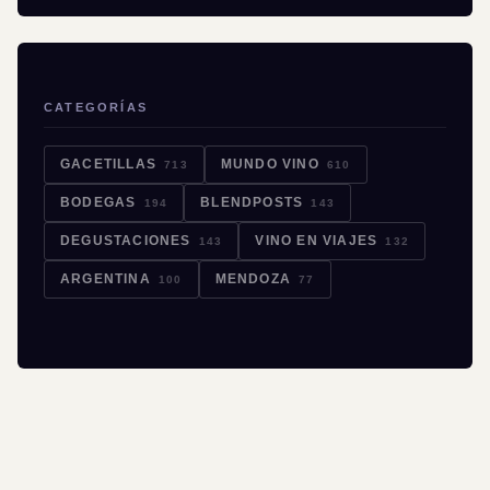
CATEGORÍAS
GACETILLAS
MUNDO VINO
713
610
BODEGAS
BLENDPOSTS
194
143
DEGUSTACIONES
VINO EN VIAJES
143
132
ARGENTINA
MENDOZA
100
77