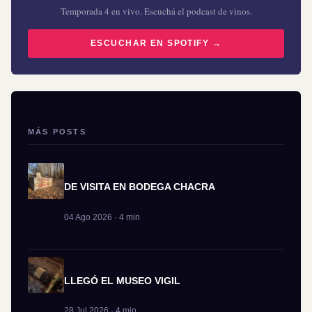
Temporada 4 en vivo. Escuchá el podcast de vinos.
ESCUCHAR EN SPOTIFY →
MÁS POSTS
DE VISITA EN BODEGA CHACRA
04 Ago 2026 · 4 min
LLEGÓ EL MUSEO VIGIL
28 Jul 2026 · 4 min