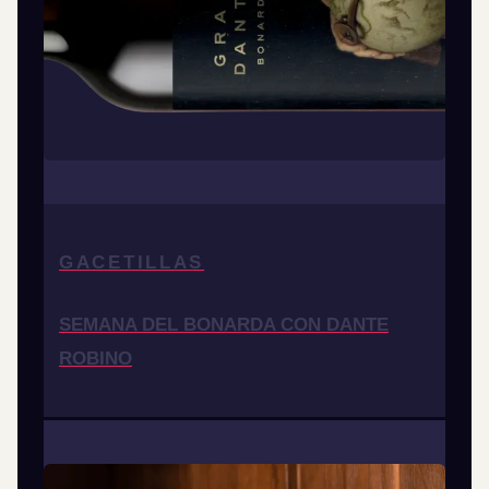
GACETILLAS
SEMANA DEL BONARDA CON DANTE
ROBINO