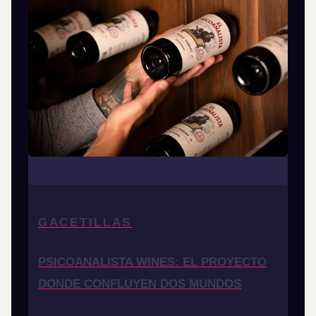
GACETILLAS
PSICOANALISTA WINES: EL PROYECTO
DONDE CONFLUYEN DOS MUNDOS