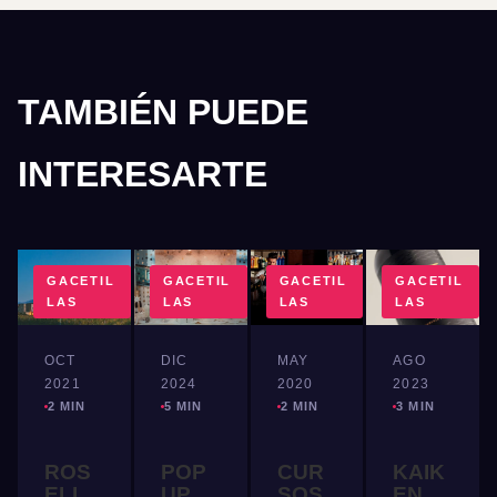
TAMBIÉN PUEDE
INTERESARTE
GACETIL
GACETIL
GACETIL
GACETIL
LAS
LAS
LAS
LAS
OCT
DIC
MAY
AGO
2021
2024
2020
2023
2 MIN
5 MIN
2 MIN
3 MIN
ROS
POP
CUR
KAIK
ELL
UP
SOS
EN