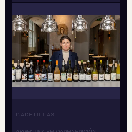
GACETILLAS
ARGENTINA RELOADED EDICIÓN