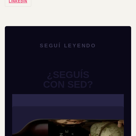
LINKEDIN
SEGUÍ LEYENDO
¿SEGUÍS
CON SED?