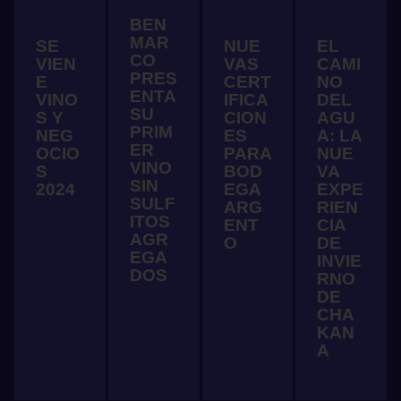
BEN
MAR
SE
NUE
EL
CO
VIEN
VAS
CAMI
PRES
E
CERT
NO
ENTA
VINO
IFICA
DEL
SU
S Y
CION
AGU
PRIM
NEG
ES
A: LA
ER
OCIO
PARA
NUE
VINO
S
BOD
VA
SIN
2024
EGA
EXPE
SULF
ARG
RIEN
ITOS
ENT
CIA
AGR
O
DE
EGA
INVIE
DOS
RNO
DE
CHA
KAN
A