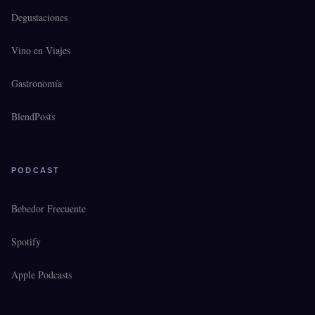
Degustaciones
Vino en Viajes
Gastronomía
BlendPosts
PODCAST
Bebedor Frecuente
Spotify
Apple Podcasts