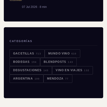
07 Jul 2026 · 8 min
CATEGORÍAS
GACETILLAS
MUNDO VINO
713
610
BODEGAS
BLENDPOSTS
194
143
DEGUSTACIONES
VINO EN VIAJES
143
132
ARGENTINA
MENDOZA
100
77