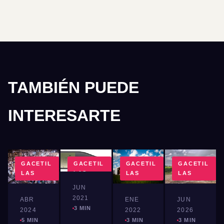
TAMBIÉN PUEDE
INTERESARTE
GACETIL
GACETIL
GACETIL
GACETIL
LAS
LAS
LAS
LAS
JUN
2021
ABR
ENE
JUN
3 MIN
2024
2022
2026
5 MIN
3 MIN
3 MIN