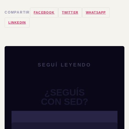
COMPARTIR
FACEBOOK
TWITTER
WHATSAPP
LINKEDIN
SEGUÍ LEYENDO
¿SEGUÍS
CON SED?