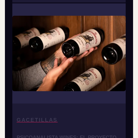
GACETILLAS
PSICOANALISTA WINES: EL PROYECTO