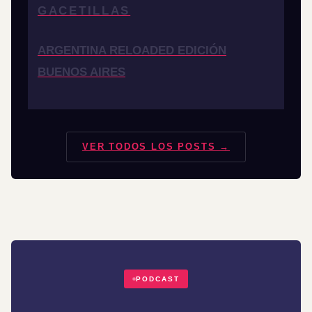
GACETILLAS
ARGENTINA RELOADED EDICIÓN
BUENOS AIRES
VER TODOS LOS POSTS →
PODCAST