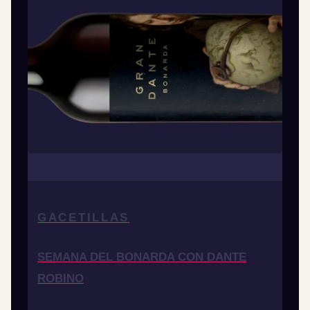
GACETILLAS
SEMANA DEL BONARDA CON DANTE
ROBINO