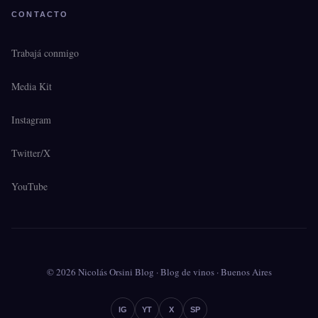
CONTACTO
Trabajá conmigo
Media Kit
Instagram
Twitter/X
YouTube
© 2026 Nicolás Orsini Blog · Blog de vinos · Buenos Aires
IG
YT
X
SP