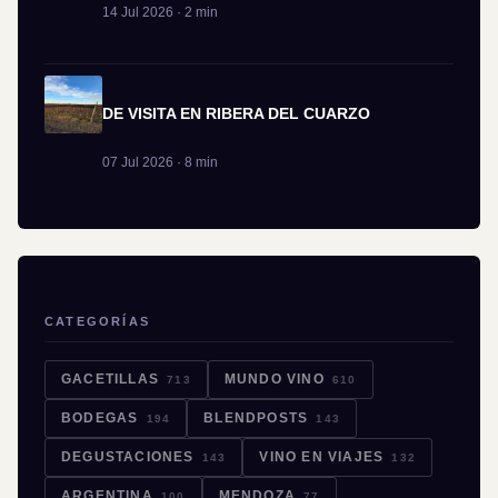
14 Jul 2026 · 2 min
DE VISITA EN RIBERA DEL CUARZO
07 Jul 2026 · 8 min
CATEGORÍAS
GACETILLAS
MUNDO VINO
713
610
BODEGAS
BLENDPOSTS
194
143
DEGUSTACIONES
VINO EN VIAJES
143
132
ARGENTINA
MENDOZA
100
77