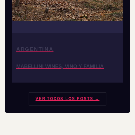
ARGENTINA
MABELLINI WINES, VINO Y FAMILIA
VER TODOS LOS POSTS →