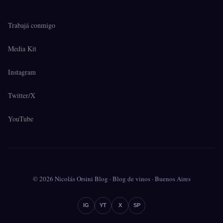
Trabajá conmigo
Media Kit
Instagram
Twitter/X
YouTube
© 2026 Nicolás Orsini Blog · Blog de vinos · Buenos Aires
IG
YT
X
SP