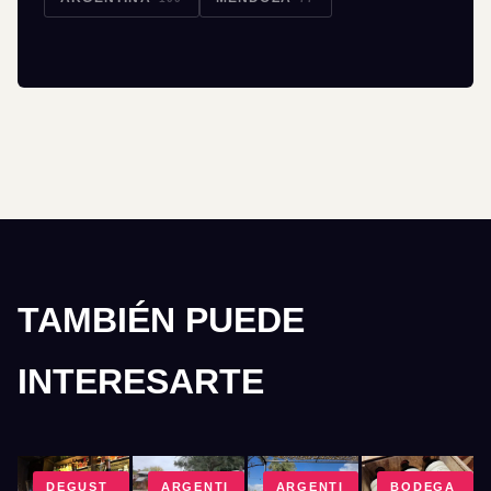
TAMBIÉN PUEDE
INTERESARTE
DEGUST
ARGENTI
ARGENTI
BODEGA