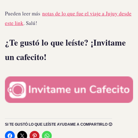
Pueden leer más
notas de lo que fue el viaje a Jujuy desde
este link
. Salú!
¿Te gustó lo que leíste? ¡Invitame
un cafecito!
SI TE GUSTÓ LO QUE LEÍSTE AYUDAME A COMPARTIRLO 🙂