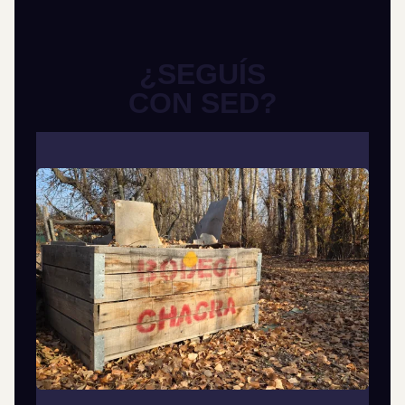
¿SEGUÍS
CON SED?