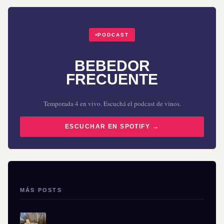
PODCAST
BEBEDOR
FRECUENTE
Temporada 4 en vivo. Escuchá el podcast de vinos.
ESCUCHAR EN SPOTIFY →
MÁS POSTS