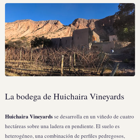
La bodega de Huichaira Vineyards
Huichaira Vineyards
se desarrolla en un viñedo de cuatro
hectáreas sobre una ladera en pendiente. El suelo es
heterogéneo, una combinación de perfiles pedregosos,