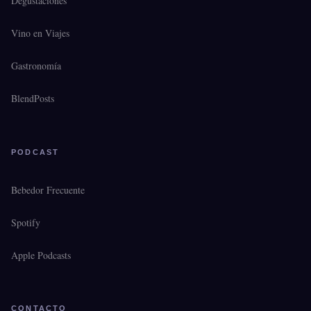
Degustaciones
Vino en Viajes
Gastronomía
BlendPosts
PODCAST
Bebedor Frecuente
Spotify
Apple Podcasts
CONTACTO