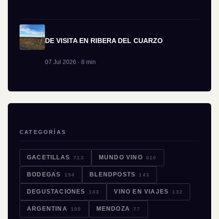
DE VISITA EN RIBERA DEL CUARZO
07 Jul 2026 · 8 min
CATEGORÍAS
GACETILLAS
MUNDO VINO
713
610
BODEGAS
BLENDPOSTS
194
143
DEGUSTACIONES
VINO EN VIAJES
143
132
ARGENTINA
MENDOZA
100
77