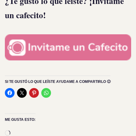
¿Te gustó lo que leíste? ¡Invitame
un cafecito!
SI TE GUSTÓ LO QUE LEÍSTE AYUDAME A COMPARTIRLO 🙂
ME GUSTA ESTO:
Cargando...