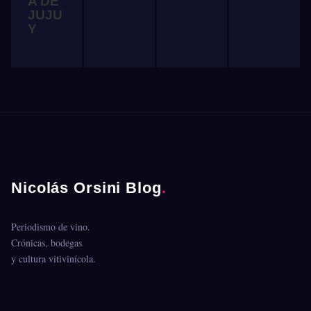
A DE
JUJU
Y
Nicolás Orsini Blog
.
Periodismo de vino.
Crónicas, bodegas
y cultura vitivinícola.