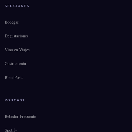
SECCIONES
Bodegas
Degustaciones
Vino en Viajes
Gastronomía
BlendPosts
PODCAST
Bebedor Frecuente
Spotify