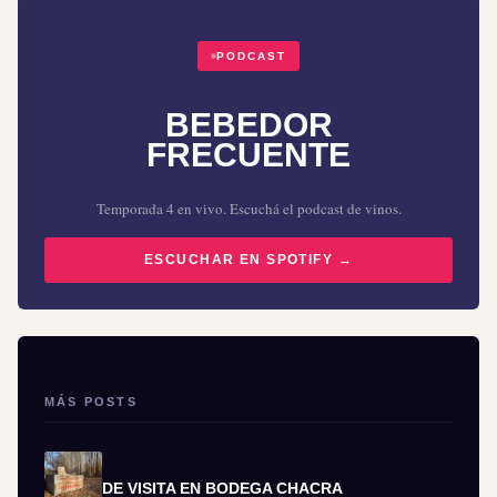
PODCAST
BEBEDOR
FRECUENTE
Temporada 4 en vivo. Escuchá el podcast de vinos.
ESCUCHAR EN SPOTIFY →
MÁS POSTS
DE VISITA EN BODEGA CHACRA