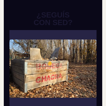
¿SEGUÍS
CON SED?