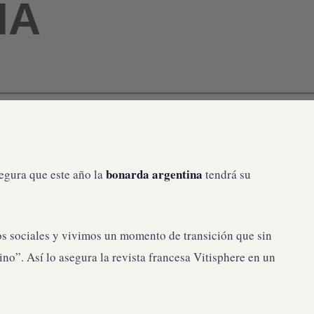
IA
bonarda argentina
egura que este año la
tendrá su
 sociales y vivimos un momento de transición que sin
o”. Así lo asegura la revista francesa Vitisphere en un