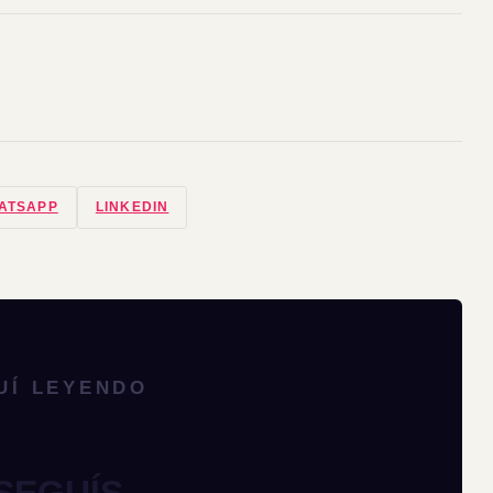
ATSAPP
LINKEDIN
UÍ LEYENDO