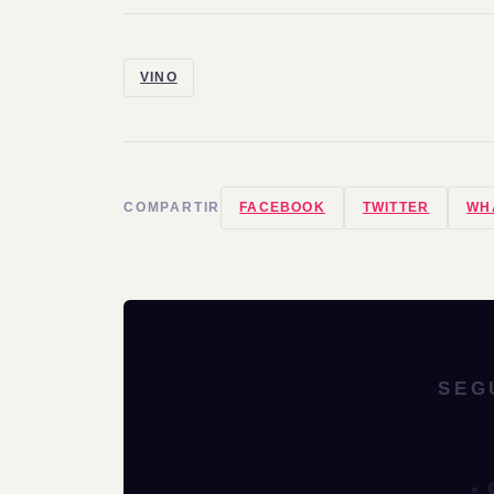
VINO
COMPARTIR
FACEBOOK
TWITTER
WH
SEG