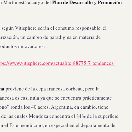
Plan de Desarrollo y Promoción
n Martín está a cargo del
o según Vitisphere serán el consumo responsable, el
iurización, un cambio de paradigma en materia de
productos innovadores.
tps://www.vitisphere.com/actualite-88775-7-tendances-
na
proviene de la cepa francesa corbeau, pero la
ancesa es casi nula ya que se encuentra prácticamente
ono” ronda los 40 acres. Argentina, en cambio, tiene
 de las cuales Mendoza concentra el 84% de la superficie
en el Este mendocino, en especial en el departamento de