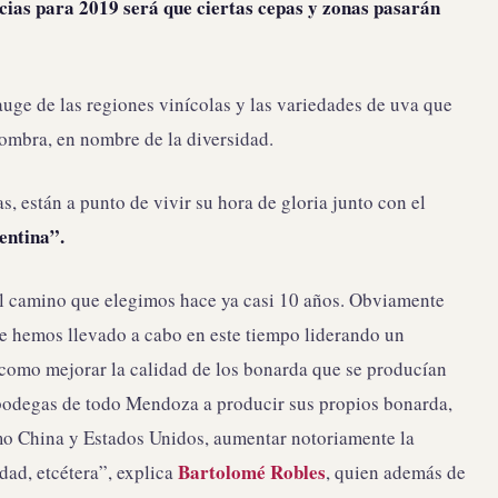
ncias para 2019 será que ciertas cepas y zonas pasarán
uge de las regiones vinícolas y las variedades de uva que
mbra, en nombre de la diversidad.
, están a punto de vivir su hora de gloria junto con el
entina
”.
 el camino que elegimos hace ya casi 10 años. Obviamente
e hemos llevado a cabo en este tiempo liderando un
omo mejorar la calidad de los bonarda que se producían
 bodegas de todo Mendoza a producir sus propios bonarda,
mo China y Estados Unidos, aumentar notoriamente la
Bartolomé Robles
dad, etcétera”, explica
, quien además de