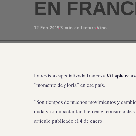
EN FRANC
12 Feb 2019
3 min de lectura
Vino
Vitisphere
La revista especializada francesa
as
“momento de gloria” en ese país.
“Son tiempos de muchos movimientos y cambios
duda va a impactar también en el consumo de vin
artículo publicado el 4 de enero.