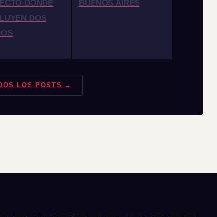
ECTO DONDE
BUENOS AIRES
LUYEN DOS
DOS
DOS LOS POSTS →