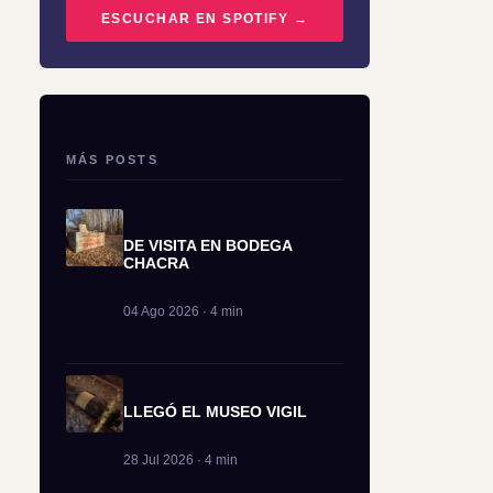
ESCUCHAR EN SPOTIFY →
MÁS POSTS
DE VISITA EN BODEGA
CHACRA
04 Ago 2026 · 4 min
LLEGÓ EL MUSEO VIGIL
28 Jul 2026 · 4 min