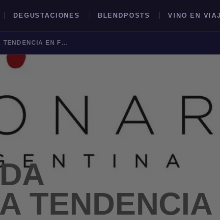
DEGUSTACIONES
BLENDPOSTS
VINO EN VIA
LA BONARDA ARGENTINA TENDENCIA EN FRANCIA
BUSCAR →
RDA
A TENDENCIA