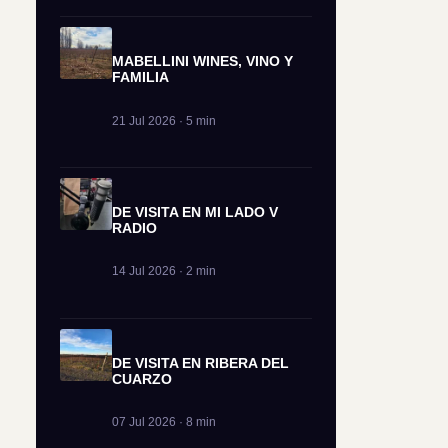
MABELLINI WINES, VINO Y
FAMILIA
21 Jul 2026 · 5 min
DE VISITA EN MI LADO V
RADIO
14 Jul 2026 · 2 min
DE VISITA EN RIBERA DEL
CUARZO
07 Jul 2026 · 8 min