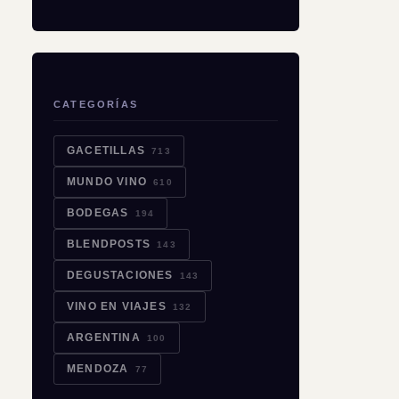
CATEGORÍAS
GACETILLAS
713
MUNDO VINO
610
BODEGAS
194
BLENDPOSTS
143
DEGUSTACIONES
143
VINO EN VIAJES
132
ARGENTINA
100
MENDOZA
77