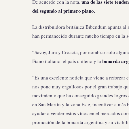
una de las siete tende
De acuerdo con la nota,
del segundo al primero plano.
La distribuidora británica Bibendum apunta al a
han permanecido durante mucho tiempo en la so
“Savoy, Jura y Croacia, por nombrar solo algunas
bonarda arg
Fiano italiano, el país chileno y la
“Es una excelente noticia que viene a reforzar
nos pone muy orgullosos por el gran trabajo qu
movimiento que ha conseguido grandes logros c
en San Martín y la zona Este, incentivar a más
ayudar a vender estos vinos en el mercados co
promoción de la bonarda argentina y su visibili