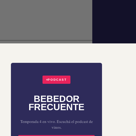
PODCAST
BEBEDOR
FRECUENTE
Temporada 4 en vivo. Escuchá el podcast de
vinos.