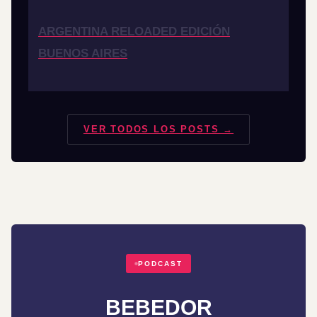
ARGENTINA RELOADED EDICIÓN
BUENOS AIRES
VER TODOS LOS POSTS →
PODCAST
BEBEDOR