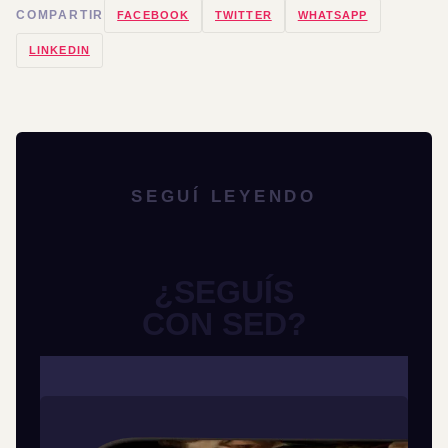
COMPARTIR
FACEBOOK
TWITTER
WHATSAPP
LINKEDIN
SEGUÍ LEYENDO
¿SEGUÍS
CON SED?