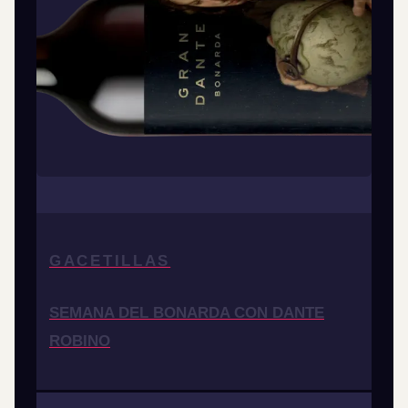
GACETILLAS
SEMANA DEL BONARDA CON DANTE
ROBINO