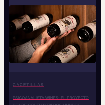
GACETILLAS
PSICOANALISTA WINES: EL PROYECTO