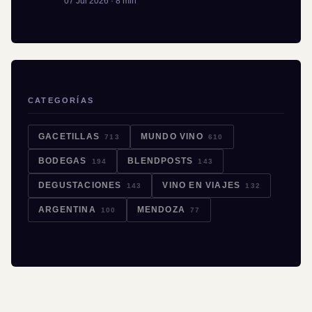
07 Jul 2026 · 8 min
CATEGORÍAS
GACETILLAS
MUNDO VINO
713
610
BODEGAS
BLENDPOSTS
194
143
DEGUSTACIONES
VINO EN VIAJES
143
132
ARGENTINA
MENDOZA
100
77