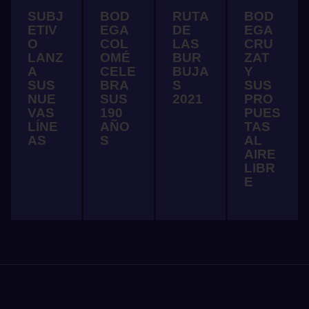
SUBJ
BOD
BOD
RUTA
ETIV
EGA
EGA
DE
O
COL
CRU
LAS
LANZ
OMÉ
ZAT
BUR
A
CELE
Y
BUJA
SUS
BRA
SUS
S
NUE
SUS
PRO
2021
VAS
190
PUES
LÍNE
AÑO
TAS
AS
S
AL
AIRE
LIBR
E