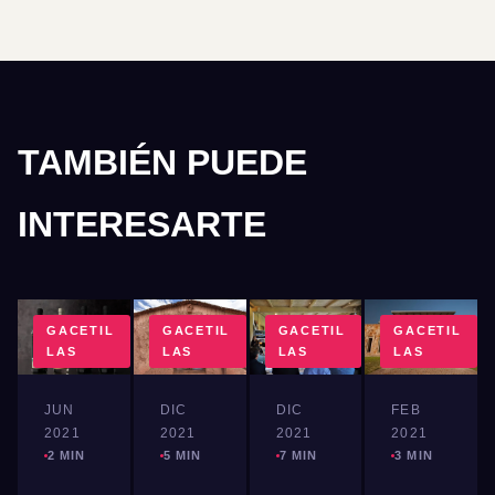
TAMBIÉN PUEDE
INTERESARTE
GACETIL
GACETIL
GACETIL
GACETIL
LAS
LAS
LAS
LAS
JUN
DIC
FEB
DIC
2021
2021
2021
2021
2 MIN
5 MIN
3 MIN
7 MIN