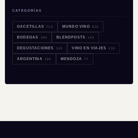
CATEGORÍAS
GACETILLAS
MUNDO VINO
713
610
BODEGAS
BLENDPOSTS
194
143
DEGUSTACIONES
VINO EN VIAJES
143
132
ARGENTINA
MENDOZA
100
77