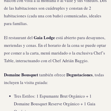
balcón con vista a la montaña o al valle y sus viñedos. Dos
de las habitaciones son cuádruples y constan de 2
habitaciones (cada una con baño) comunicadas, ideales
para familias.
Gaia Lodge
El restaurant del
está abierto para desayunos,
meriendas y cenas. En el horario de la cena se puede optar
por comer a la carta, menú maridado o la exclusiva Chef’s
Table, interactuando con el Chef Adrián Baggio.
Domaine Bousquet
Degustaciones
también ofrece
, todas
incluyen la visita guiada:
Tres Estilos: 1 Espumante Brut Orgánico + 1
Domaine Bousquet Reserve Orgánico + 1 Gaia