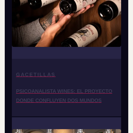
GACETILLAS
PSICOANALISTA WINES: EL PROYECTO
DONDE CONFLUYEN DOS MUNDOS