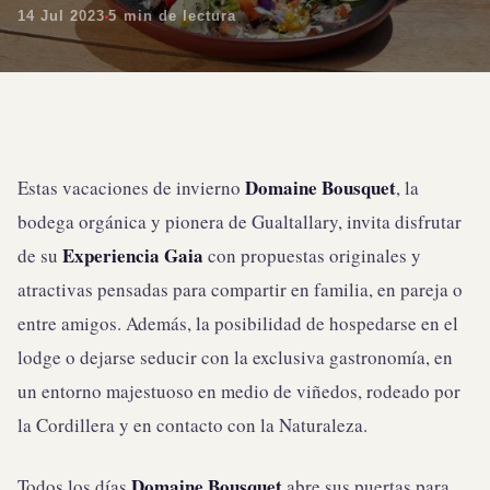
14 Jul 2023
5 min de lectura
Domaine Bousquet
Estas vacaciones de invierno
, la
bodega orgánica y pionera de Gualtallary, invita disfrutar
Experiencia Gaia
de su
con propuestas originales y
atractivas pensadas para compartir en familia, en pareja o
entre amigos. Además, la posibilidad de hospedarse en el
lodge o dejarse seducir con la exclusiva gastronomía, en
un entorno majestuoso en medio de viñedos, rodeado por
la Cordillera y en contacto con la Naturaleza.
Domaine Bousquet
Todos los días
abre sus puertas para