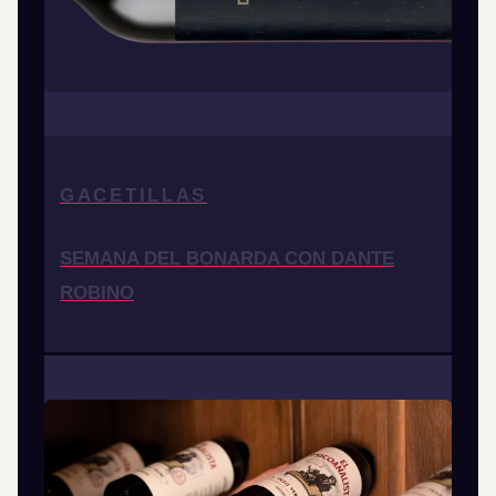
GACETILLAS
SEMANA DEL BONARDA CON DANTE
ROBINO