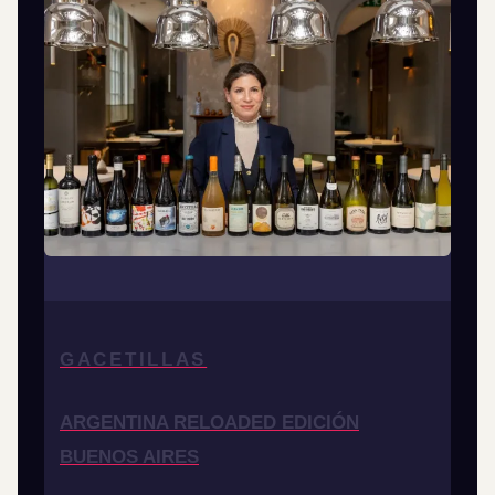
GACETILLAS
ARGENTINA RELOADED EDICIÓN
BUENOS AIRES