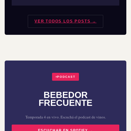
VER TODOS LOS POSTS →
PODCAST
BEBEDOR
FRECUENTE
Temporada 4 en vivo. Escuchá el podcast de vinos.
ESCUCHAR EN SPOTIFY →