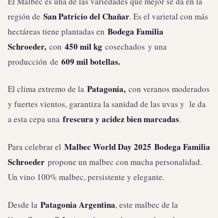
El Malbec es una de las variedades que mejor se da en la
San Patricio del Chañar
región de
. Es el varietal con más
Bodega Familia
hectáreas tiene plantadas en
Schroeder,
450 mil kg
con
cosechados
y una
609 mil botellas.
producción
de
Patagonia,
El clima extremo de la
con veranos moderados
y fuertes vientos, garantiza la sanidad de las uvas y le da
frescura y acidez bien marcadas
a esta cepa una
.
Malbec World Day 2025
Bodega Familia
Para celebrar el
Schroeder
propone un malbec con mucha personalidad.
Un vino 100% malbec, persistente y elegante.
Patagonia Argentina
Desde la
, este malbec de la