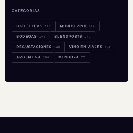
CATEGORÍAS
GACETILLAS
MUNDO VINO
713
610
BODEGAS
BLENDPOSTS
194
143
DEGUSTACIONES
VINO EN VIAJES
143
132
ARGENTINA
MENDOZA
100
77