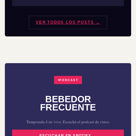
VER TODOS LOS POSTS →
PODCAST
BEBEDOR
FRECUENTE
Temporada 4 en vivo. Escuchá el podcast de vinos.
ESCUCHAR EN SPOTIFY →