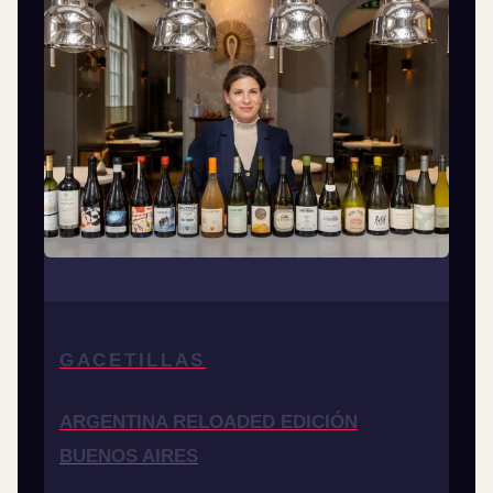
GACETILLAS
ARGENTINA RELOADED EDICIÓN
BUENOS AIRES