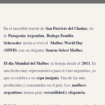
San Patricio del Chañar,
En el increíble terroir de
en
Patagonia Argentina
Bodega Familia
la
,
Schroeder
Malbec World Day
invita a vivir el
(MWD)
Saurus Select Malbec
con su elegante
.
El día Mundial del Malbec
2011
se festeja desde el
. Es
una fecha muy representativa para el vino argentino, ya
cepa insignia
que se celebra a su
. Una de las más
malbecs
producidas y consumidas en el país. Los
argentinos
versatilidad y elegancia.
tienen gran