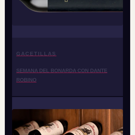
GACETILLAS
SEMANA DEL BONARDA CON DANTE
ROBINO