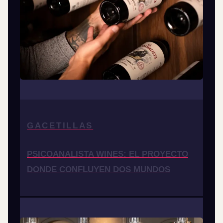
GACETILLAS
PSICOANALISTA WINES: EL PROYECTO
DONDE CONFLUYEN DOS MUNDOS